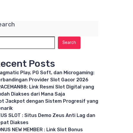
earch
Search
ecent Posts
agmatic Play, PG Soft, dan Microgaming:
rbandingan Provider Slot Gacor 2026
ACEMAN88: Link Resmi Slot Digital yang
dah Diakses dari Mana Saja
ot Jackpot dengan Sistem Progresif yang
narik
US SLOT : Situs Demo Zeus Anti Lag dan
pat Diakses
NUS NEW MEMBER : Link Slot Bonus