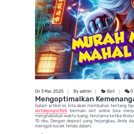
On 3 Mar, 2025
By admin
Slot
0
Mengoptimalkan Kemenangan 
Dalam artikel ini, kita akan membahas tentang tips
slotdepoqris10rb
bermain slot online bisa men
menghabiskan waktu luang, terutama ketika Anda be
10 ribu. Dengan deposit yang terjangkau, Anda
merogoh kocek terlalu dalam.