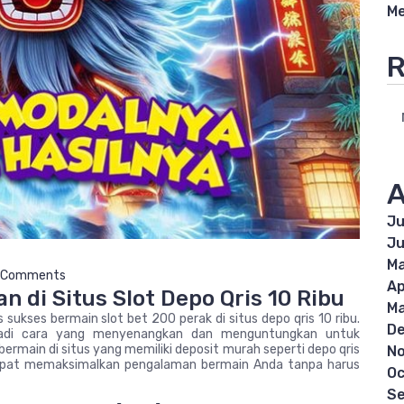
Me
R
A
Ju
Ju
Ma
 Comments
Ap
di Situs Slot Depo Qris 10 Ribu
Ma
 sukses bermain slot bet 200 perak di situs depo qris 10 ribu.
D
jadi cara yang menyenangkan dan menguntungkan untuk
rmain di situs yang memiliki deposit murah seperti depo qris
N
 dapat memaksimalkan pengalaman bermain Anda tanpa harus
Oc
S