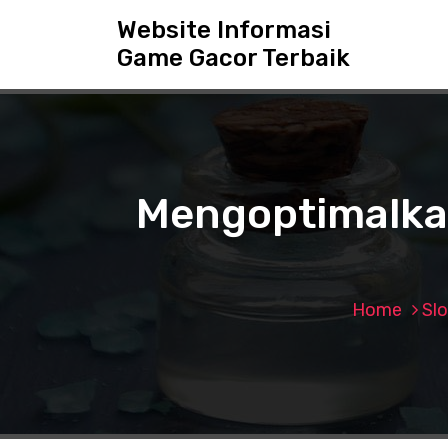
S
Website Informasi
k
Game Gacor Terbaik
i
p
t
o
c
o
n
Mengoptimalkan
t
e
n
t
Home
Slo