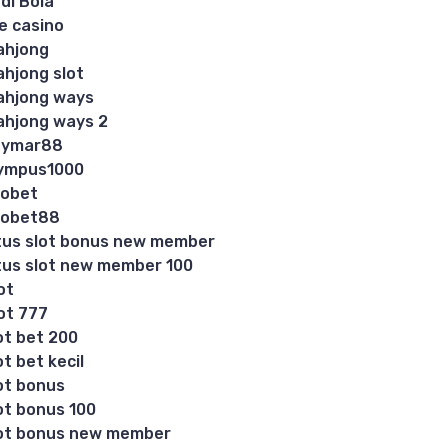
di Bola
ve casino
ahjong
hjong slot
hjong ways
hjong ways 2
eymar88
ympus1000
obet
bobet88
tus slot bonus new member
tus slot new member 100
ot
ot 777
ot bet 200
ot bet kecil
ot bonus
ot bonus 100
ot bonus new member