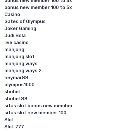
bonus new member 100 to 3x
bonus new member 100 to 5x
Casino
Gates of Olympus
Joker Gaming
Judi Bola
live casino
mahjong
mahjong slot
mahjong ways
mahjong ways 2
neymar88
olympus1000
sbobet
sbobet88
situs slot bonus new member
situs slot new member 100
Slot
Slot 777