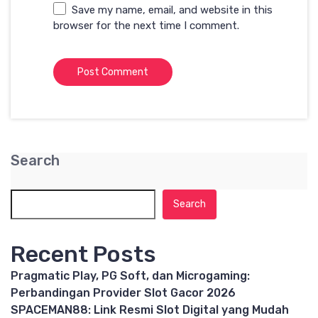
Save my name, email, and website in this
browser for the next time I comment.
Search
Search
Recent Posts
Pragmatic Play, PG Soft, dan Microgaming:
Perbandingan Provider Slot Gacor 2026
SPACEMAN88: Link Resmi Slot Digital yang Mudah