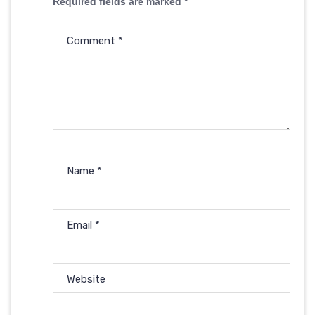
Required fields are marked
*
Comment
*
Name
*
Email
*
Website