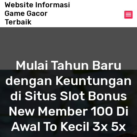
S
Website Informasi
k
Game Gacor
i
Terbaik
p
t
o
c
o
n
Mulai Tahun Baru
t
e
dengan Keuntungan
n
t
di Situs Slot Bonus
New Member 100 Di
Awal To Kecil 3x 5x