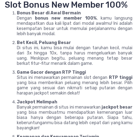
Slot Bonus New Member 100%
Bonus Besar di Awal Bermain
Dengan
bonus new member 100%
, kamu langsung
mendapatkan dua kali lipat dari modal awalmu! Ini adalah
kesempatan besar untuk memulai perjalananmu dengan
lebih banyak modal.
Bet Kecil, Peluang Besar
Di situs ini, kamu bisa mulai dengan taruhan kecil, mulai
dari 3x hingga 10x, tanpa harus mengeluarkan banyak
uang. Meskipun begitu, peluang menang tetap besar
berkat fitur-fitur menarik dalam game.
Game Gacor dengan RTP Tinggi
Situs ini menawarkan permainan slot dengan
RTP tinggi
yang bisa memberikan peluang menang lebih besar. Pilih
game yang sesuai dan nikmati setiap putaran dengan
harapan jackpot semakin dekat!
Jackpot Melimpah
Banyak permainan di situs ini menawarkan
jackpot besar
yang bisa membuatmu mendapatkan kemenangan luar
biasa hanya dengan beberapa putaran. Siapa tahu,
keberuntunganmu bisa datang lebih cepat dari yang kamu
bayangkan!
Keamanan dan Kenyamanan Terjamin