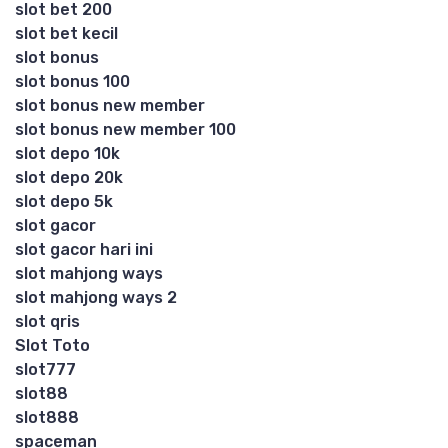
slot bet 200
slot bet kecil
slot bonus
slot bonus 100
slot bonus new member
slot bonus new member 100
slot depo 10k
slot depo 20k
slot depo 5k
slot gacor
slot gacor hari ini
slot mahjong ways
slot mahjong ways 2
slot qris
Slot Toto
slot777
slot88
slot888
spaceman