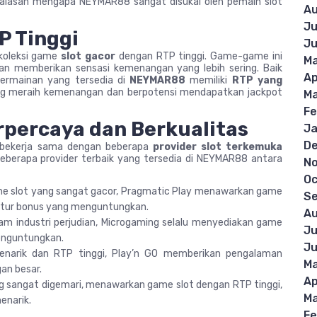
a alasan mengapa NEYMAR88 sangat disukai oleh pemain slot
Au
Ju
P Tinggi
Ju
koleksi game
slot gacor
dengan RTP tinggi. Game-game ini
Ma
n memberikan sensasi kemenangan yang lebih sering. Baik
Ap
permainan yang tersedia di
NEYMAR88
memiliki
RTP yang
ring meraih kemenangan dan berpotensi mendapatkan jackpot
Ma
Fe
rpercaya dan Berkualitas
Ja
D
bekerja sama dengan beberapa
provider slot terkemuka
eberapa provider terbaik yang tersedia di NEYMAR88 antara
N
Oc
game slot yang sangat gacor, Pragmatic Play menawarkan game
S
 fitur bonus yang menguntungkan.
Au
alam industri perjudian, Microgaming selalu menyediakan game
Ju
enguntungkan.
Ju
narik dan RTP tinggi, Play’n GO memberikan pengalaman
Ma
an besar.
Ap
ang sangat digemari, menawarkan game slot dengan RTP tinggi,
Ma
enarik.
Fe