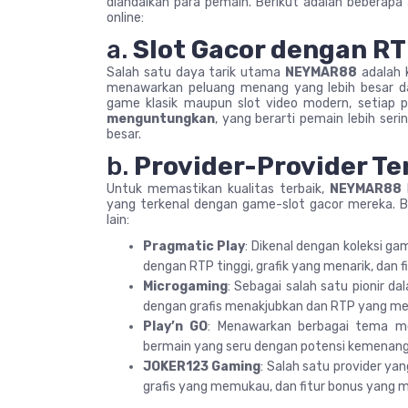
diandalkan para pemain. Berikut adalah beberap
online:
a.
Slot Gacor dengan RT
Salah satu daya tarik utama
NEYMAR88
adalah 
menawarkan peluang menang yang lebih besar da
game klasik maupun slot video modern, setiap 
menguntungkan
, yang berarti pemain lebih se
besar.
b.
Provider-Provider Te
Untuk memastikan kualitas terbaik,
NEYMAR88
yang terkenal dengan game-slot gacor mereka. B
lain:
Pragmatic Play
: Dikenal dengan koleksi 
dengan RTP tinggi, grafik yang menarik, dan
Microgaming
: Sebagai salah satu pionir d
dengan grafis menakjubkan dan RTP yang m
Play’n GO
: Menawarkan berbagai tema me
bermain yang seru dengan potensi kemenang
JOKER123 Gaming
: Salah satu provider y
grafis yang memukau, dan fitur bonus yang m