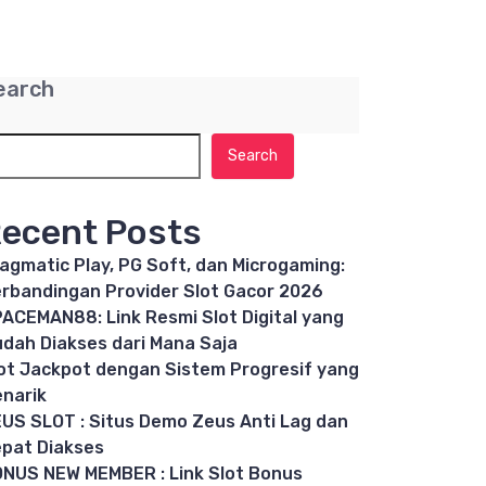
earch
Search
ecent Posts
agmatic Play, PG Soft, dan Microgaming:
rbandingan Provider Slot Gacor 2026
ACEMAN88: Link Resmi Slot Digital yang
dah Diakses dari Mana Saja
ot Jackpot dengan Sistem Progresif yang
narik
US SLOT : Situs Demo Zeus Anti Lag dan
pat Diakses
NUS NEW MEMBER : Link Slot Bonus