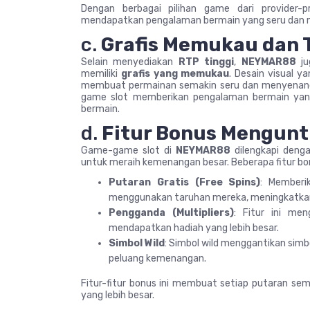
Dengan berbagai pilihan game dari provider-p
mendapatkan pengalaman bermain yang seru dan
c.
Grafis Memukau dan 
Selain menyediakan
RTP tinggi
,
NEYMAR88
ju
memiliki
grafis yang memukau
. Desain visual y
membuat permainan semakin seru dan menyenangkan
game slot memberikan pengalaman bermain yang 
bermain.
d.
Fitur Bonus Mengun
Game-game slot di
NEYMAR88
dilengkapi deng
untuk meraih kemenangan besar. Beberapa fitur b
Putaran Gratis (Free Spins)
: Member
menggunakan taruhan mereka, meningkatkan
Pengganda (Multipliers)
: Fitur ini me
mendapatkan hadiah yang lebih besar.
Simbol Wild
: Simbol wild menggantikan si
peluang kemenangan.
Fitur-fitur bonus ini membuat setiap putaran se
yang lebih besar.