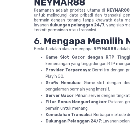
NEYMAR88
Keamanan adalah prioritas utama di
NEYMAR88
untuk melindungi data pribadi dan transaksi 
bermain dengan tenang tanpa khawatir data mer
layanan
dukungan pelanggan 24/7
, yang siap 
terkait permainan atau transaksi.
6.
Mengapa Memilih
Berikut adalah alasan mengapa
NEYMAR88
adalah 
Game Slot Gacor dengan RTP Tingg
kemenangan yang tinggi dengan RTP mengu
Provider Terpercaya
: Bermitra dengan pr
Play’n GO.
Grafis Memukau
: Game-slot dengan des
pengalaman bermain yang imersif.
Server Gacor
: Pilihan server dengan ting
Fitur Bonus Menguntungkan
: Putaran g
pemain untuk menang.
Kemudahan Transaksi
: Berbagai metode d
Dukungan Pelanggan 24/7
: Layanan pela