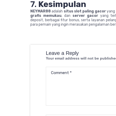
7.
Kesimpulan
NEYMAR88
adalah
situs slot paling gacor
yang 
grafis memukau
, dan
server gacor
yang ter
deposit, berbagai fitur bonus, serta layanan pela
para pemain yang ingin merasakan pengalaman be
Leave a Reply
Your email address will not be publishe
Comment
*