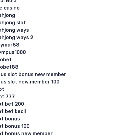
di Bola
ve casino
ahjong
hjong slot
hjong ways
hjong ways 2
eymar88
ympus1000
obet
bobet88
tus slot bonus new member
tus slot new member 100
ot
ot 777
ot bet 200
ot bet kecil
ot bonus
ot bonus 100
ot bonus new member