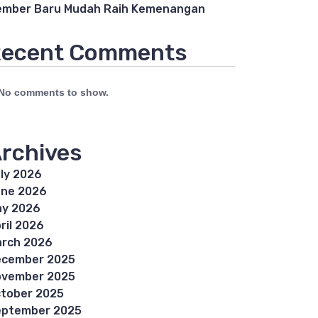
mber Baru Mudah Raih Kemenangan
ecent Comments
No comments to show.
rchives
ly 2026
ne 2026
y 2026
ril 2026
rch 2026
ecember 2025
ovember 2025
tober 2025
eptember 2025