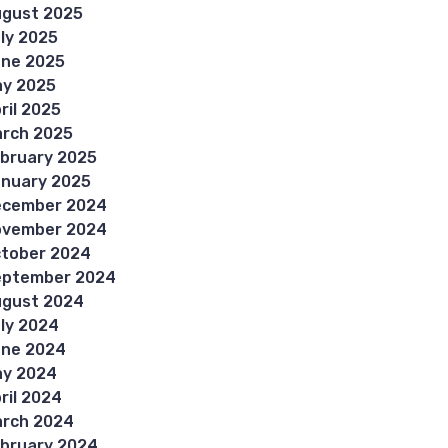
gust 2025
ly 2025
ne 2025
y 2025
ril 2025
rch 2025
bruary 2025
nuary 2025
ecember 2024
ovember 2024
tober 2024
eptember 2024
gust 2024
ly 2024
ne 2024
y 2024
ril 2024
rch 2024
bruary 2024