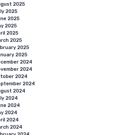
gust 2025
ly 2025
ne 2025
y 2025
ril 2025
rch 2025
bruary 2025
nuary 2025
ecember 2024
ovember 2024
tober 2024
eptember 2024
gust 2024
ly 2024
ne 2024
y 2024
ril 2024
rch 2024
bruary 2024