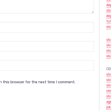
de
sl
de
to
sl
sl
slo
slo
sl
CE
slo
sl
n this browser for the next time I comment.
slo
se
sl
ag
jo