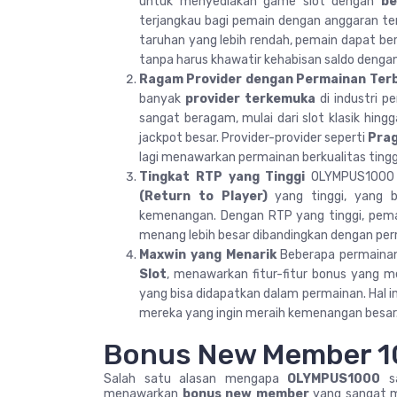
untuk menyediakan game slot dengan
be
terjangkau bagi pemain dengan anggaran te
taruhan yang lebih rendah, pemain dapat ber
tanpa harus khawatir kehabisan saldo denga
Ragam Provider dengan Permainan Terb
banyak
provider terkemuka
di industri p
sangat beragam, mulai dari slot klasik hing
jackpot besar. Provider-provider seperti
Prag
lagi menawarkan permainan berkualitas ting
Tingkat RTP yang Tinggi
OLYMPUS1000 j
(Return to Player)
yang tinggi, yang b
kemenangan. Dengan RTP yang tinggi, pema
menang lebih besar dibandingkan dengan pe
Maxwin yang Menarik
Beberapa permainan
Slot
, menawarkan fitur-fitur bonus yang
yang bisa didapatkan dalam permainan. Hal
mereka yang ingin meraih kemenangan besar
Bonus New Member 1
Salah satu alasan mengapa
OLYMPUS1000
sa
menawarkan
bonus new member
yang sangat m