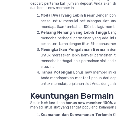
deposit pertama kali, jumlah deposit Anda akan 
dari bonus new member ini:
Modal Awal yang Lebih Besar
Dengan bonu
besar untuk memulai petualangan slot And
mendapatkan tambahan 100 ribu lagi, member
Peluang Menang yang Lebih Tinggi
Deng
mencoba berbagai permainan yang ada. Ini
besar, terutama dengan fitur-fitur bonus men
Meningkatkan Pengalaman Bermain
Bon
untuk merasakan lebih banyak permainan t
mencoba berbagai jenis permainan slot dari b
situs ini.
Tanpa Potongan
Bonus new member ini di
Anda mendapatkan manfaat penuh dari depo
untuk memulai perjalanan slot Anda dengan k
Keuntungan Bermain
Selain
bet kecil
dan
bonus new member 100%
,
menjadi situs slot yang sangat populer di kalangan
Keamanan dan Kenyamanan Terjamin
OL