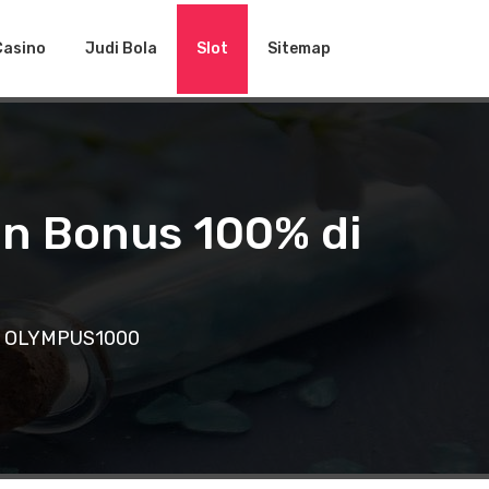
Casino
Judi Bola
Slot
Sitemap
an Bonus 100% di
 di OLYMPUS1000