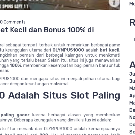
Me
R
0 Comments
et Kecil dan Bonus 100% di
kenal sebagai tempat terbaik untuk memainkan berbagai game
atu keunggulan utama dari
OLYMPUS1000
adalah
bet kecil
,
ngkinkan pemain dari berbagai kalangan untuk menikmati
an yang terlalu besar. Selain itu, situs ini juga menawarkan
A
ingga
100%
, memberikan kesempatan bagi pemain baru untuk
esar.
Ju
LYMPUS1000 dan mengapa situs ini menjadi pilihan utama bagi
Ju
 gacor dengan keuntungan maksimal.
Ma
Adalah Situs Slot Paling
Ap
Ma
D
t
paling gacor
karena berbagai alasan yang memberikan
N
nya. Beberapa keunggulan yang dimiliki situs ini adalah:
Oc
atu fitur menarik dari OLYMPUS1000 adalah kemampuannya
S