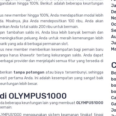
digandakan hingga 100%. Berikut adalah beberapa keuntungan
Ja
D
s new member hingga 100%, Anda mendapatkan modal lebih
N
a. Misalnya, jika Anda mendepositkan 100 ribu, Anda akan
Oc
ikan Anda total saldo 200 ribu untuk bermain.
S
an tambahan saldo ini, Anda bisa lebih banyak bermain dan
Au
 meningkatkan peluang Anda untuk meraih kemenangan lebih
Ju
arik yang ada di berbagai permainan slot.
Ma
us new member memberikan kesempatan bagi pemain baru
anpa harus khawatir tentang kekurangan saldo. Anda dapat
erbagai provider dan menjelajahi semua fitur yang tersedia di
C
berikan
tanpa potongan
atau biaya tersembunyi, sehingga
B
sit pertama Anda. Ini adalah kesempatan yang sangat baik
bo
euntungan lebih besar.
bo
bo
 di OLYMPUS1000
Ca
 ada beberapa keuntungan lain yang membuat
OLYMPUS1000
Ga
 pemain:
Jo
YMPUS1000 menggunakan sistem keamanan tingkat tinggi