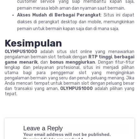
customer service yang siap membantu kapan saja,
pemain merasa lebih aman dan nyaman saat bermain.
Akses Mudah di Berbagai Perangkat
: Situs ini dapat
diakses di perangkat desktop dan mobile, memungkinkan
pemain untuk bermain kapan saja dan di mana saja.
Kesimpulan
OLYMPUS1000
adalah situs slot online yang menawarkan
pengalaman bermain slot terbaik dengan
RTP tinggi
,
berbagai
game menarik
, dan
bonus menggiurkan
. Dengan fitur-fitur
lengkap dan pelayanan profesional, situs ini menjadi pilihan
utama bagi para penggemar slot yang menginginkan
pengalaman bermain yang seru dan penuh peluang menang. Jika
Anda mencari tempat untuk bermain slot dengan peluang besar
dan transaksi yang aman,
OLYMPUS1000
adalah pilihan yang
tepat.
Leave a Reply
Your email address will not be published.