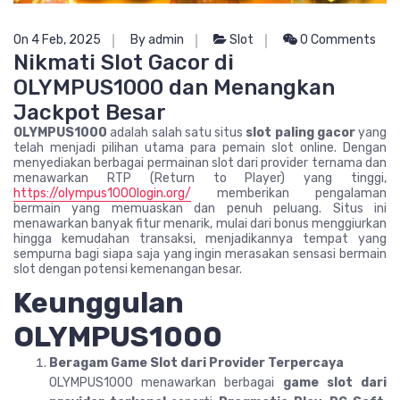
On 4 Feb, 2025
By admin
Slot
0 Comments
Nikmati Slot Gacor di
OLYMPUS1000 dan Menangkan
Jackpot Besar
OLYMPUS1000
adalah salah satu situs
slot paling gacor
yang
telah menjadi pilihan utama para pemain slot online. Dengan
menyediakan berbagai permainan slot dari provider ternama dan
menawarkan RTP (Return to Player) yang tinggi,
https://olympus1000login.org/
memberikan pengalaman
bermain yang memuaskan dan penuh peluang. Situs ini
menawarkan banyak fitur menarik, mulai dari bonus menggiurkan
hingga kemudahan transaksi, menjadikannya tempat yang
sempurna bagi siapa saja yang ingin merasakan sensasi bermain
slot dengan potensi kemenangan besar.
Keunggulan
OLYMPUS1000
Beragam Game Slot dari Provider Terpercaya
OLYMPUS1000 menawarkan berbagai
game slot dari