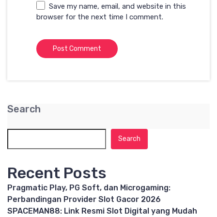
Save my name, email, and website in this
browser for the next time I comment.
Search
Search
Recent Posts
Pragmatic Play, PG Soft, dan Microgaming:
Perbandingan Provider Slot Gacor 2026
SPACEMAN88: Link Resmi Slot Digital yang Mudah