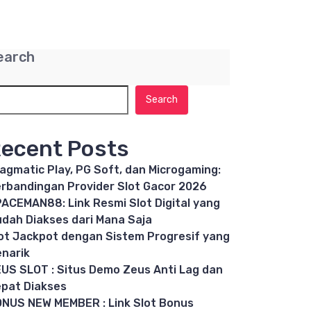
earch
Search
ecent Posts
agmatic Play, PG Soft, dan Microgaming:
rbandingan Provider Slot Gacor 2026
ACEMAN88: Link Resmi Slot Digital yang
dah Diakses dari Mana Saja
ot Jackpot dengan Sistem Progresif yang
narik
US SLOT : Situs Demo Zeus Anti Lag dan
pat Diakses
NUS NEW MEMBER : Link Slot Bonus