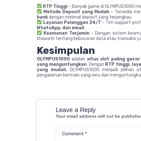
RTP Tinggi
– Banyak game di OLYMPUS1000 memil
Metode Deposit yang Mudah
– Tersedia me
bank
dengan minimal deposit yang terjangkau.
Layanan Pelanggan 24/7
– Tim support prof
WhatsApp, dan email
.
Keamanan Terjamin
– Dengan sistem keama
khawatir tentang kebocoran data atau transaksi y
Kesimpulan
OLYMPUS1000
adalah
situs slot paling gacor
yang menguntungkan
. Dengan
RTP tinggi, la
yang mudah
, OLYMPUS1000 menjadi pilihan u
pengalaman bermain yang seru dan menguntungka
Leave a Reply
Your email address will not be publishe
Comment
*