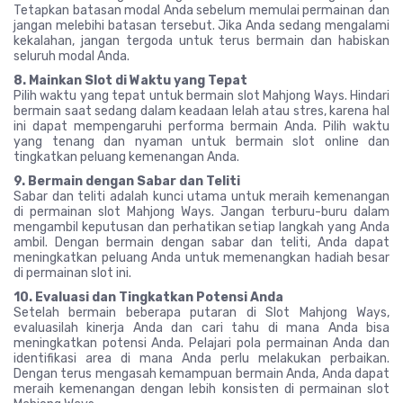
Tetapkan batasan modal Anda sebelum memulai permainan dan
jangan melebihi batasan tersebut. Jika Anda sedang mengalami
kekalahan, jangan tergoda untuk terus bermain dan habiskan
seluruh modal Anda.
8. Mainkan Slot di Waktu yang Tepat
Pilih waktu yang tepat untuk bermain slot Mahjong Ways. Hindari
bermain saat sedang dalam keadaan lelah atau stres, karena hal
ini dapat mempengaruhi performa bermain Anda. Pilih waktu
yang tenang dan nyaman untuk bermain slot online dan
tingkatkan peluang kemenangan Anda.
9. Bermain dengan Sabar dan Teliti
Sabar dan teliti adalah kunci utama untuk meraih kemenangan
di permainan slot Mahjong Ways. Jangan terburu-buru dalam
mengambil keputusan dan perhatikan setiap langkah yang Anda
ambil. Dengan bermain dengan sabar dan teliti, Anda dapat
meningkatkan peluang Anda untuk memenangkan hadiah besar
di permainan slot ini.
10. Evaluasi dan Tingkatkan Potensi Anda
Setelah bermain beberapa putaran di Slot Mahjong Ways,
evaluasilah kinerja Anda dan cari tahu di mana Anda bisa
meningkatkan potensi Anda. Pelajari pola permainan Anda dan
identifikasi area di mana Anda perlu melakukan perbaikan.
Dengan terus mengasah kemampuan bermain Anda, Anda dapat
meraih kemenangan dengan lebih konsisten di permainan slot