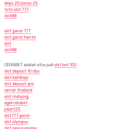
depo 25 bonus 25
toto slot 777
slot88
slot gacor 777
slot gacor hari ini
slot
slot88
CERIABET adalah situs judi
slot bet 100
slot deposit 10 ribu
slot kamboja
slot deposit qris
server thailand
slot mahjong
agen sbobet
joker123
slot777 gacor
slot olympus
slot nexus engine