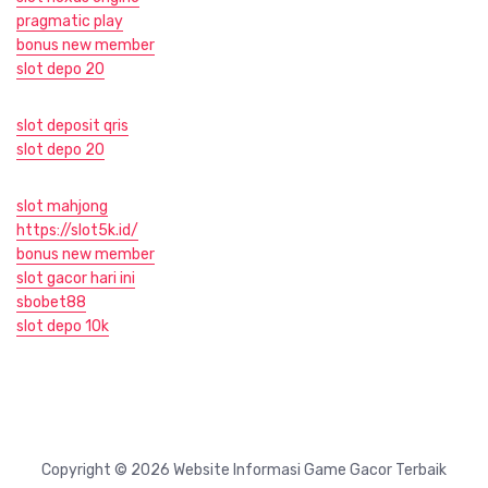
pragmatic play
bonus new member
slot depo 20
slot deposit qris
slot depo 20
slot mahjong
https://slot5k.id/
bonus new member
slot gacor hari ini
sbobet88
slot depo 10k
Copyright © 2026 Website Informasi Game Gacor Terbaik