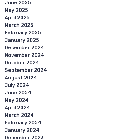
June 2025
May 2025
April 2025
March 2025
February 2025
January 2025
December 2024
November 2024
October 2024
September 2024
August 2024
July 2024
June 2024
May 2024
April 2024
March 2024
February 2024
January 2024
December 2023