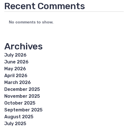
Recent Comments
No comments to show.
Archives
July 2026
June 2026
May 2026
April 2026
March 2026
December 2025
November 2025
October 2025
September 2025
August 2025
July 2025