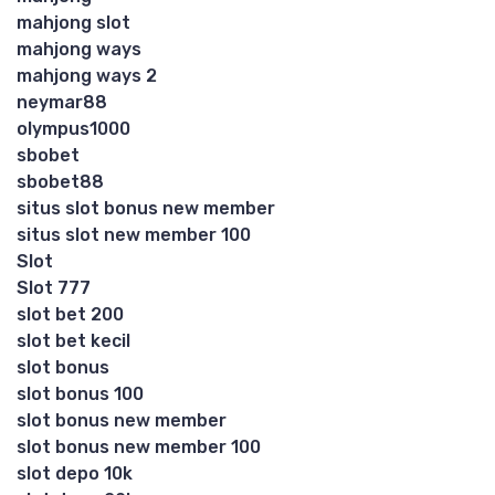
mahjong slot
mahjong ways
mahjong ways 2
neymar88
olympus1000
sbobet
sbobet88
situs slot bonus new member
situs slot new member 100
Slot
Slot 777
slot bet 200
slot bet kecil
slot bonus
slot bonus 100
slot bonus new member
slot bonus new member 100
slot depo 10k