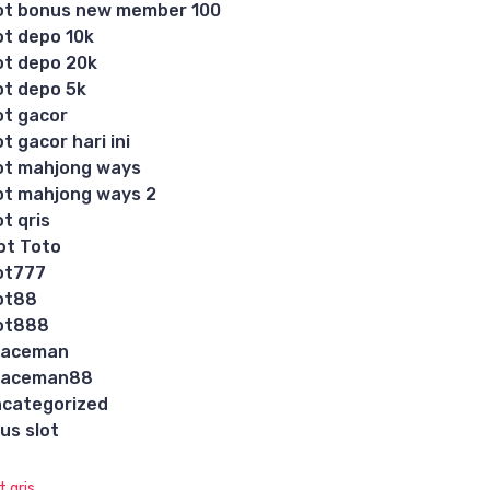
ot bonus new member 100
ot depo 10k
ot depo 20k
ot depo 5k
ot gacor
ot gacor hari ini
ot mahjong ways
ot mahjong ways 2
ot qris
ot Toto
ot777
ot88
ot888
paceman
paceman88
categorized
us slot
t qris