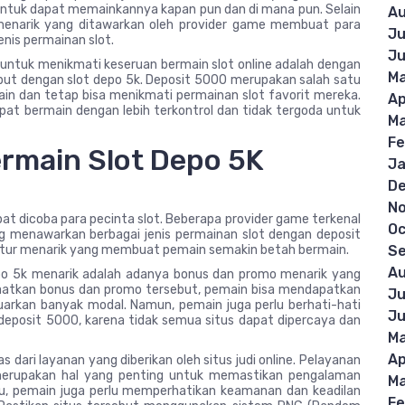
untuk dapat memainkannya kapan pun dan di mana pun. Selain
Au
enarik yang ditawarkan oleh provider game membuat para
Ju
nis permainan slot.
Ju
 untuk menikmati keseruan bermain slot online adalah dengan
Ma
ut dengan slot depo 5k. Deposit 5000 merupakan salah satu
in dan tetap bisa menikmati permainan slot favorit mereka.
Ap
at bermain dengan lebih terkontrol dan tidak tergoda untuk
Ma
Fe
rmain Slot Depo 5K
Ja
D
N
pat dicoba para pecinta slot. Beberapa provider game terkenal
Oc
ng menawarkan berbagai jenis permainan slot dengan deposit
n fitur menarik yang membuat pemain semakin betah bermain.
S
Au
po 5k menarik adalah adanya bonus dan promo menarik yang
faatkan bonus dan promo tersebut, pemain bisa mendapatkan
Ju
arkan banyak modal. Namun, pemain juga perlu berhati-hati
Ju
deposit 5000, karena tidak semua situs dapat dipercaya dan
Ma
Ap
s dari layanan yang diberikan oleh situs judi online. Pelayanan
 merupakan hal yang penting untuk memastikan pengalaman
Ma
tu, pemain juga perlu memperhatikan keamanan dan keadilan
Fe