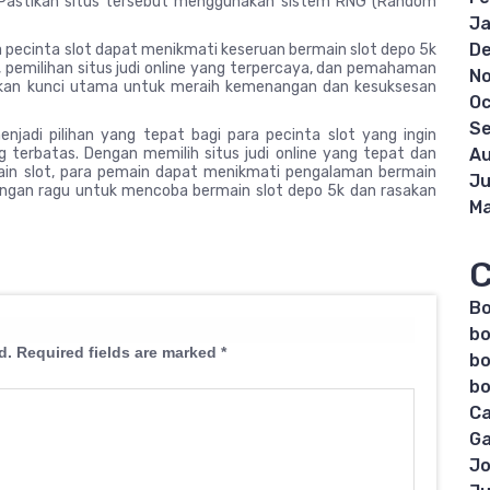
e. Pastikan situs tersebut menggunakan sistem RNG (Random
Ja
D
 pecinta slot dapat menikmati keseruan bermain slot depo 5k
, pemilihan situs judi online yang terpercaya, dan pemahaman
N
akan kunci utama untuk meraih kemenangan dan kesuksesan
Oc
S
jadi pilihan yang tepat bagi para pecinta slot yang ingin
terbatas. Dengan memilih situs judi online yang tepat dan
Au
ain slot, para pemain dapat menikmati pengalaman bermain
Ju
ngan ragu untuk mencoba bermain slot depo 5k dan rasakan
Ma
C
B
bo
d.
Required fields are marked
*
bo
bo
Ca
Ga
Jo