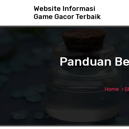
S
Website Informasi
k
Game Gacor Terbaik
i
p
t
o
c
o
n
Panduan Be
t
e
n
t
Home
S