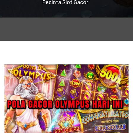
Pecinta Slot Gacor