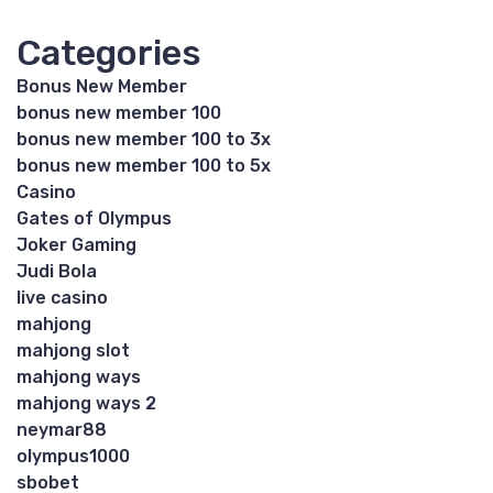
Categories
Bonus New Member
bonus new member 100
bonus new member 100 to 3x
bonus new member 100 to 5x
Casino
Gates of Olympus
Joker Gaming
Judi Bola
live casino
mahjong
mahjong slot
mahjong ways
mahjong ways 2
neymar88
olympus1000
sbobet