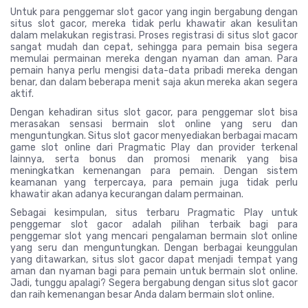
Untuk para penggemar slot gacor yang ingin bergabung dengan
situs slot gacor, mereka tidak perlu khawatir akan kesulitan
dalam melakukan registrasi. Proses registrasi di situs slot gacor
sangat mudah dan cepat, sehingga para pemain bisa segera
memulai permainan mereka dengan nyaman dan aman. Para
pemain hanya perlu mengisi data-data pribadi mereka dengan
benar, dan dalam beberapa menit saja akun mereka akan segera
aktif.
Dengan kehadiran situs slot gacor, para penggemar slot bisa
merasakan sensasi bermain slot online yang seru dan
menguntungkan. Situs slot gacor menyediakan berbagai macam
game slot online dari Pragmatic Play dan provider terkenal
lainnya, serta bonus dan promosi menarik yang bisa
meningkatkan kemenangan para pemain. Dengan sistem
keamanan yang terpercaya, para pemain juga tidak perlu
khawatir akan adanya kecurangan dalam permainan.
Sebagai kesimpulan, situs terbaru Pragmatic Play untuk
penggemar slot gacor adalah pilihan terbaik bagi para
penggemar slot yang mencari pengalaman bermain slot online
yang seru dan menguntungkan. Dengan berbagai keunggulan
yang ditawarkan, situs slot gacor dapat menjadi tempat yang
aman dan nyaman bagi para pemain untuk bermain slot online.
Jadi, tunggu apalagi? Segera bergabung dengan situs slot gacor
dan raih kemenangan besar Anda dalam bermain slot online.