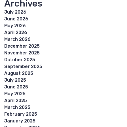
Archives
July 2026
June 2026
May 2026
April 2026
March 2026
December 2025
November 2025
October 2025
September 2025
August 2025
July 2025
June 2025
May 2025
April 2025
March 2025
February 2025
January 2025