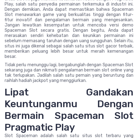
Play, salah satu penyedia permainan terkemuka di industri ini.
Dengan demikian, Anda dapat memastikan bahwa Spaceman
Slot menawarkan game yang berkualitas tinggi dengan fitur-
fitur inovatif dan pengalaman bermain yang mengesankan.
Jangan lewatkan kesempatan untuk mencoba versi demo
Spaceman Slot secara gratis. Dengan begitu, Anda dapat
merasakan sendiri kehebatan dan keunikan permainan ini
sebelum memasang taruhan dengan uang sungguhan. Selain itu,
situs ini juga dikenal sebagai salah satu situs slot gacor terbaik,
memberikan peluang lebih besar untuk meraih kemenangan
besar.
Tidak perlu menunggu lagi, bergabunglah dengan Spaceman Slot
sekarang juga dan nikmati pengalaman bermain slot online yang
tak terlupakan. Jadilah salah satu pemain yang beruntung dan
raihlah hadiah jackpot yang menggiurkan.
Lipat Gandakan
Keuntunganmu Dengan
Bermain Spaceman Slot
Pragmatic Play
Slot Spaceman adalah salah satu situs slot terbaru yang