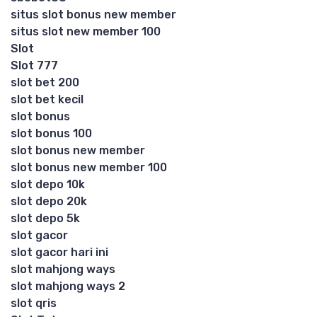
situs slot bonus new member
situs slot new member 100
Slot
Slot 777
slot bet 200
slot bet kecil
slot bonus
slot bonus 100
slot bonus new member
slot bonus new member 100
slot depo 10k
slot depo 20k
slot depo 5k
slot gacor
slot gacor hari ini
slot mahjong ways
slot mahjong ways 2
slot qris