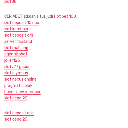
slot88
CERIABET adalah situs judi
slot bet 100
slot deposit 10 ribu
slot kamboja
slot deposit qris
server thailand
slot mahjong
agen sbobet
joker123
slot777 gacor
slot olympus
slot nexus engine
pragmatic play
bonus new member
slot depo 20
slot deposit qris
slot depo 20