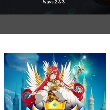
Ways 2 & 3