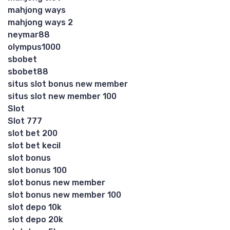
mahjong ways
mahjong ways 2
neymar88
olympus1000
sbobet
sbobet88
situs slot bonus new member
situs slot new member 100
Slot
Slot 777
slot bet 200
slot bet kecil
slot bonus
slot bonus 100
slot bonus new member
slot bonus new member 100
slot depo 10k
slot depo 20k