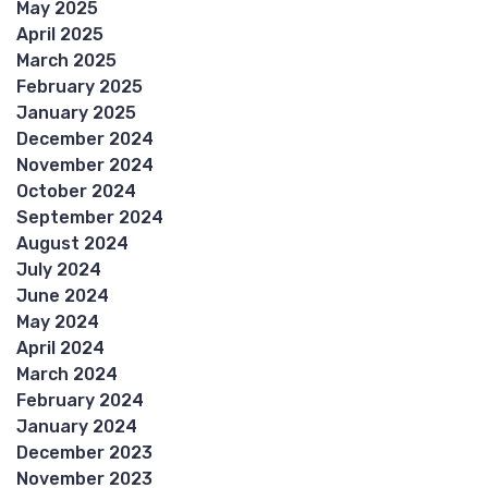
May 2025
April 2025
March 2025
February 2025
January 2025
December 2024
November 2024
October 2024
September 2024
August 2024
July 2024
June 2024
May 2024
April 2024
March 2024
February 2024
January 2024
December 2023
November 2023