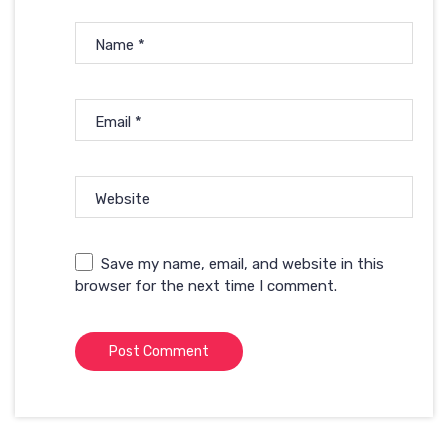
Name
*
Email
*
Website
Save my name, email, and website in this
browser for the next time I comment.