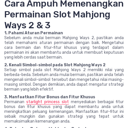
Cara Ampuh Memenangkan
Permainan Slot Mahjong
Ways 2 & 3
1. Pahami Aturan Permainan
Sebelum anda mulai bermain Mahjong Ways 2, pastikan anda
telah memahami aturan permainan dengan baik. Mengetahui
cara bermain dan fitur-fitur khusus yang terdapat dalam
permainan ini akan membantu anda untuk membuat keputusan
yang lebih cerdas saat bermain.
2. Kenali Simbol-simbol pada Slot Mahjong Ways 2
Setiap simbol pada slot Mahjong Ways 2 memiliki nilai yang
berbeda-beda. Sebelum anda mulai bermain, pastikan anda telah
mengenali simbol-simbol tersebut dan mengetahui nilai masing-
masing simbol. Dengan demikian, anda dapat mengatur strategi
bermain yang lebih efektif.
3. Manfaatkan Fitur Bonus dan Fitur Khusus
Permainan
starlight princess slot
menyediakan berbagai fitur
bonus dan fitur khusus yang dapat membantu anda untuk
meningkatkan peluang kemenangan. Manfaatkan fitur-fitur ini
sebaik mungkin dan gunakan strategi yang tepat untuk
memaksimalkan kemenangan anda.