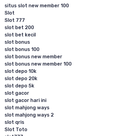
situs slot new member 100
Slot
Slot 777
slot bet 200
slot bet kecil
slot bonus
slot bonus 100
slot bonus new member
slot bonus new member 100
slot depo 10k
slot depo 20k
slot depo 5k
slot gacor
slot gacor hari ini
slot mahjong ways
slot mahjong ways 2
slot qris
Slot Toto