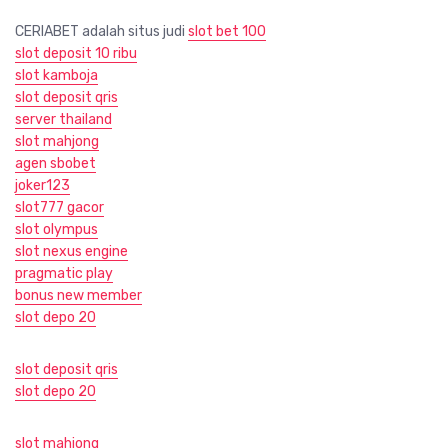
CERIABET adalah situs judi
slot bet 100
slot deposit 10 ribu
slot kamboja
slot deposit qris
server thailand
slot mahjong
agen sbobet
joker123
slot777 gacor
slot olympus
slot nexus engine
pragmatic play
bonus new member
slot depo 20
slot deposit qris
slot depo 20
slot mahjong