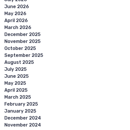
June 2026
May 2026
April 2026
March 2026
December 2025
November 2025
October 2025
September 2025
August 2025
July 2025
June 2025
May 2025
April 2025
March 2025
February 2025
January 2025
December 2024
November 2024