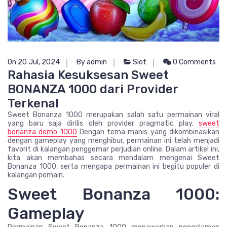
On 20 Jul, 2024
By admin
Slot
0 Comments
Rahasia Kesuksesan Sweet
BONANZA 1000 dari Provider
Terkenal
Sweet Bonanza 1000 merupakan salah satu permainan viral
yang baru saja dirilis oleh provider pragmatic play.
sweet
bonanza demo 1000
Dengan tema manis yang dikombinasikan
dengan gameplay yang menghibur, permainan ini telah menjadi
favorit di kalangan penggemar perjudian online. Dalam artikel ini,
kita akan membahas secara mendalam mengenai Sweet
Bonanza 1000, serta mengapa permainan ini begitu populer di
kalangan pemain.
Sweet Bonanza 1000:
Gameplay