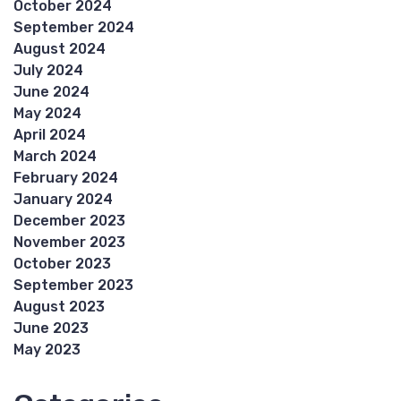
October 2024
September 2024
August 2024
July 2024
June 2024
May 2024
April 2024
March 2024
February 2024
January 2024
December 2023
November 2023
October 2023
September 2023
August 2023
June 2023
May 2023