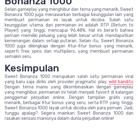
Bonanza 1000
Selain gameplay yang menghibur dan tema yang menarik, Sweet
Bonanza 1000 juga menawarkan berbagai keunggulan lain yang
membuat permainan ini layak untuk dicoba. Salah satu
keunggulan utama dari permainan ini adalah RTP (Return to
Player) yang tinggi, mencapai 96,48%. Hal ini berarti bahwa
pemain memiliki peluang yang lebih besar untuk mendapatkan
kemenangan dalam setiap putaran. Selain itu, Sweet Bonanza
1000 juga dilengkapi dengan fitur-fitur bonus yang menarik,
seperti free spins dan multipliers, yang membuat permainan
semakin seru.
Kesimpulan
Sweet Bonanza 1000 merupakan salah satu permainan viral
yang baru saja dirilis oleh provider pragmatic play.
wild bandito
Dengan tema manis yang dikombinasikan dengan gameplay
yang menghibur, permainan ini telah menjadi favorit di kalangan
penggemar perjudian online. Dengan tampilan grafis yang
menarik, berbagai fitur bonus yang seru, serta RTP yang tinggi,
Sweet Bonanza 1000 layak untuk dicoba oleh para pemain. Jadi,
tunggu apalagi? Segera mainkan Sweet Bonanza 1000 dan
rasakan sensasi manisnya dalam dunia perjudian online!