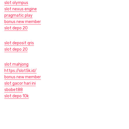
slot olympus
slot nexus engine
pragmatic play
bonus new member
slot depo 20
slot deposit qris
slot depo 20
slot mahjong
https://slot5k.id/
bonus new member
slot gacor hari ini
sbobet88
slot depo 10k