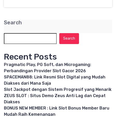
Search
Search
Recent Posts
Pragmatic Play, PG Soft, dan Microgaming:
Perbandingan Provider Slot Gacor 2026
SPACEMAN88: Link Resmi Slot Digital yang Mudah
Diakses dari Mana Saja
Slot Jackpot dengan Sistem Progresif yang Menarik
ZEUS SLOT : Situs Demo Zeus Anti Lag dan Cepat
Diakses
BONUS NEW MEMBER : Link Slot Bonus Member Baru
Mudah Raih Kemenangan