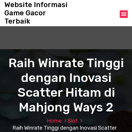
S
Website Informasi
k
Game Gacor
i
Terbaik
p
t
o
c
o
n
Raih Winrate Tinggi
t
e
dengan Inovasi
n
t
Scatter Hitam di
Mahjong Ways 2
Home
Slot
Raih Winrate Tinggi dengan Inovasi Scatter