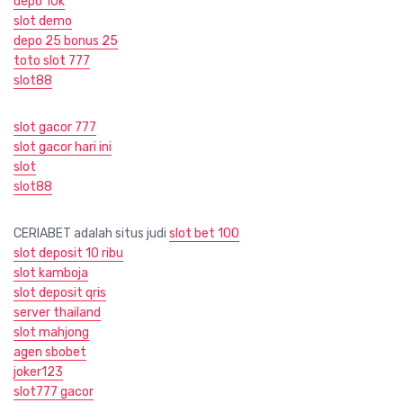
depo 10k
slot demo
depo 25 bonus 25
toto slot 777
slot88
slot gacor 777
slot gacor hari ini
slot
slot88
CERIABET adalah situs judi
slot bet 100
slot deposit 10 ribu
slot kamboja
slot deposit qris
server thailand
slot mahjong
agen sbobet
joker123
slot777 gacor