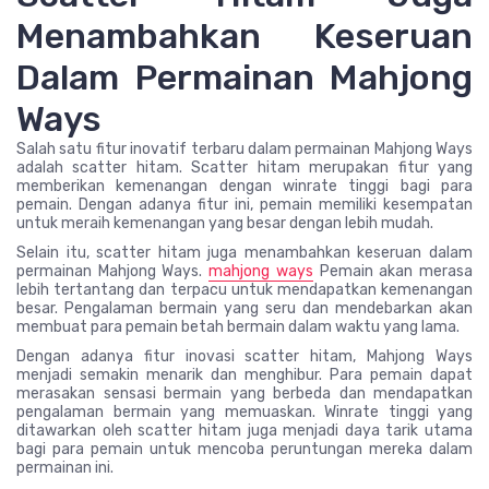
Menambahkan Keseruan
Dalam Permainan Mahjong
Ways
Salah satu fitur inovatif terbaru dalam permainan Mahjong Ways
adalah scatter hitam. Scatter hitam merupakan fitur yang
memberikan kemenangan dengan winrate tinggi bagi para
pemain. Dengan adanya fitur ini, pemain memiliki kesempatan
untuk meraih kemenangan yang besar dengan lebih mudah.
Selain itu, scatter hitam juga menambahkan keseruan dalam
permainan Mahjong Ways.
mahjong ways
Pemain akan merasa
lebih tertantang dan terpacu untuk mendapatkan kemenangan
besar. Pengalaman bermain yang seru dan mendebarkan akan
membuat para pemain betah bermain dalam waktu yang lama.
Dengan adanya fitur inovasi scatter hitam, Mahjong Ways
menjadi semakin menarik dan menghibur. Para pemain dapat
merasakan sensasi bermain yang berbeda dan mendapatkan
pengalaman bermain yang memuaskan. Winrate tinggi yang
ditawarkan oleh scatter hitam juga menjadi daya tarik utama
bagi para pemain untuk mencoba peruntungan mereka dalam
permainan ini.