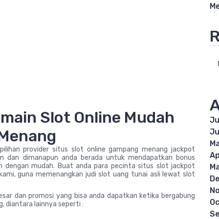
Me
R
A
main Slot Online Mudah
Ju
Menang
Ju
Ma
ilihan provider situs slot online gampang menang jackpot
Ap
pun dan dimanapun anda berada untuk mendapatkan bonus
an dengan mudah. Buat anda para pecinta situs slot jackpot
Ma
ami, guna memenangkan judi slot uang tunai asli lewat slot
D
N
rbesar dan promosi yang bisa anda dapatkan ketika bergabung
Oc
 diantara lainnya seperti :
S