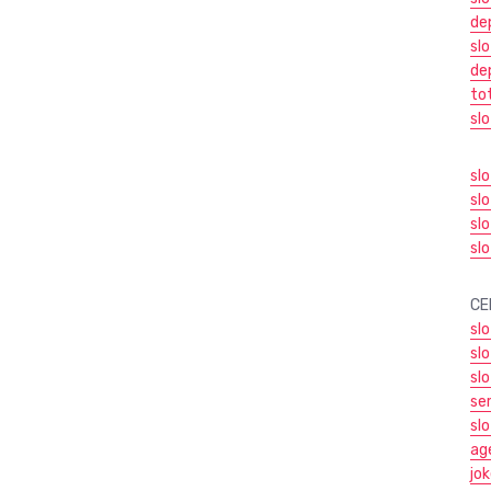
de
sl
de
to
sl
sl
slo
slo
sl
CE
slo
sl
slo
se
sl
ag
jo