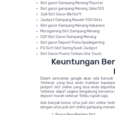
Slot gacor Gampang Menang Playstar
Slot gacor gampang Menang Joker123
Judi Slot Gacor iBetSoft
Jackpot Gampang Maxwin YGG Slots
Slot gacor Gampang Menang Habanero
Microgaming Slot Gampang Menang
CQ9 Slot Gacor Gampang Menang
Slot gacor Deposit Pulsa Spadegaming
PG Soft Slot Sering Kasih Jackpot
Slot Gacor Promo Terbaru One Touch
Keuntungan Ber
Dalam pencarian google akan ada banyak p
terbesar yang bisa anda mainkan kapan
jackpot slot online yang bisa anda dapatk
terbesar dapat segera bergabung bersama k
deposit murah sebesar 10ribu rupiah saja.
Ada banyak bonus situs judi slot online te
dengan situs judi slot online gampang menang,
Bonus New Member Slot