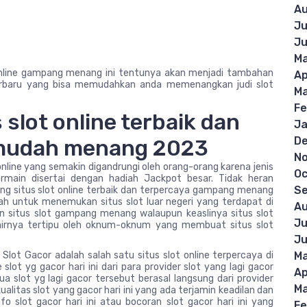
Au
Ju
Ju
Ma
 online gampang menang ini tentunya akan menjadi tambahan
Ap
erbaru yang bisa memudahkan anda memenangkan judi slot
Ma
Fe
 slot online terbaik dan
Ja
D
 mudah menang 2023
N
 online yang semakin digandrungi oleh orang-orang karena jenis
Oc
main disertai dengan hadiah Jackpot besar. Tidak heran
S
g situs slot online terbaik dan terpercaya gampang menang
h untuk menemukan situs slot luar negeri yang terdapat di
Au
n situs slot gampang menang walaupun keaslinya situs slot
Ju
akhirnya tertipu oleh oknum-oknum yang membuat situs slot
Ju
ot Gacor adalah salah satu situs slot online terpercaya di
Ma
ot yg gacor hari ini dari para provider slot yang lagi gacor
Ap
 slot yg lagi gacor tersebut berasal langsung dari provider
Ma
kualitas slot yang gacor hari ini yang ada terjamin keadilan dan
 slot gacor hari ini atau bocoran slot gacor hari ini yang
Fe