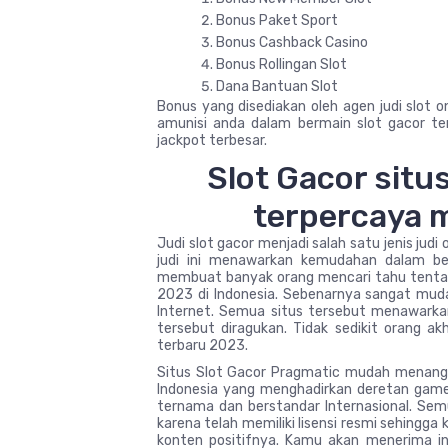
Bonus Paket Sport
Bonus Cashback Casino
Bonus Rollingan Slot
Dana Bantuan Slot
Bonus yang disediakan oleh agen judi slot
amunisi anda dalam bermain slot gacor t
jackpot terbesar.
Slot Gacor situs
terpercaya
Judi slot gacor menjadi salah satu jenis judi
judi ini menawarkan kemudahan dalam ber
membuat banyak orang mencari tahu tentan
2023 di Indonesia. Sebenarnya sangat muda
Internet. Semua situs tersebut menawarka
tersebut diragukan. Tidak sedikit orang 
terbaru 2023.
Situs Slot Gacor Pragmatic mudah menang Sl
Indonesia yang menghadirkan deretan game sl
ternama dan berstandar Internasional. Semua
karena telah memiliki lisensi resmi sehingga 
konten positifnya. Kamu akan menerima info