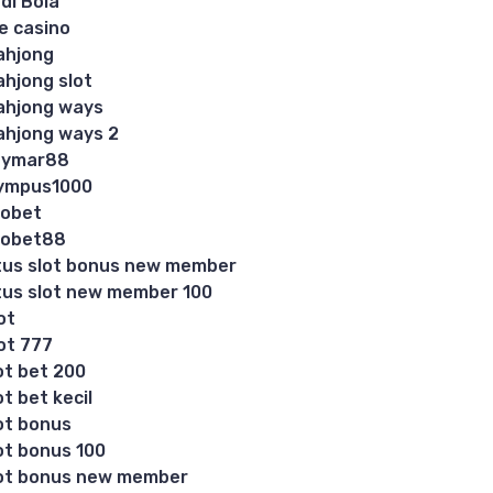
di Bola
ve casino
ahjong
hjong slot
hjong ways
hjong ways 2
eymar88
ympus1000
obet
bobet88
tus slot bonus new member
tus slot new member 100
ot
ot 777
ot bet 200
ot bet kecil
ot bonus
ot bonus 100
ot bonus new member