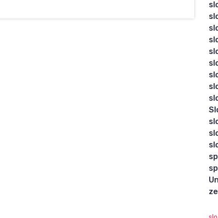
sl
sl
sl
sl
sl
sl
sl
sl
sl
Sl
sl
sl
sl
s
s
Un
ze
slo