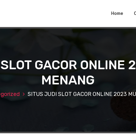
Home
 SLOT GACOR ONLINE
MENANG
gorized
SITUS JUDI SLOT GACOR ONLINE 2023 