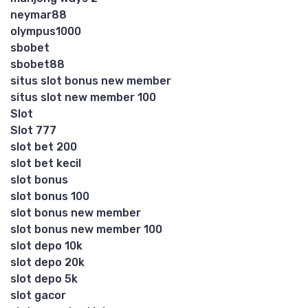
neymar88
olympus1000
sbobet
sbobet88
situs slot bonus new member
situs slot new member 100
Slot
Slot 777
slot bet 200
slot bet kecil
slot bonus
slot bonus 100
slot bonus new member
slot bonus new member 100
slot depo 10k
slot depo 20k
slot depo 5k
slot gacor