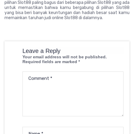
pilihan Slot88 paling bagus dari beberapa pilihan Slot88 yang ada
untuk memastikan bahwa kamu bergabung di pilihan Slot88
yang bisa beri banyak keuntungan dan hadiah besar saat kamu
memainkan taruhan judi online Slot88 di dalamnya.
Leave a Reply
Your email address will not be published.
Required fields are marked
*
Comment
*
Name
*