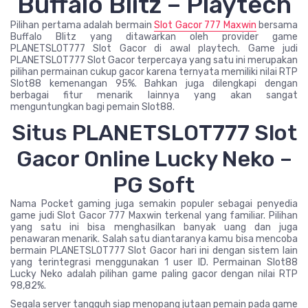
Buffalo Blitz – Playtech
Pilihan pertama adalah bermain
Slot Gacor 777 Maxwin
bersama
Buffalo Blitz yang ditawarkan oleh provider game
PLANETSLOT777 Slot Gacor di awal playtech. Game judi
PLANETSLOT777 Slot Gacor terpercaya yang satu ini merupakan
pilihan permainan cukup gacor karena ternyata memiliki nilai RTP
Slot88 kemenangan 95%. Bahkan juga dilengkapi dengan
berbagai fitur menarik lainnya yang akan sangat
menguntungkan bagi pemain Slot88.
Situs PLANETSLOT777 Slot
Gacor Online Lucky Neko –
PG Soft
Nama Pocket gaming juga semakin populer sebagai penyedia
game judi Slot Gacor 777 Maxwin terkenal yang familiar. Pilihan
yang satu ini bisa menghasilkan banyak uang dan juga
penawaran menarik. Salah satu diantaranya kamu bisa mencoba
bermain PLANETSLOT777 Slot Gacor hari ini dengan sistem lain
yang terintegrasi menggunakan 1 user ID. Permainan Slot88
Lucky Neko adalah pilihan game paling gacor dengan nilai RTP
98,82%.
Segala server tangguh siap menopang jutaan pemain pada game