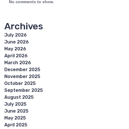
No comments to show.
Archives
July 2026
June 2026
May 2026
April 2026
March 2026
December 2025
November 2025
October 2025
September 2025
August 2025
July 2025
June 2025
May 2025
April 2025