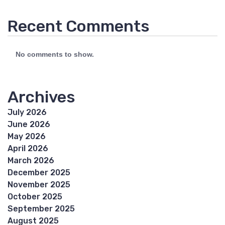
Recent Comments
No comments to show.
Archives
July 2026
June 2026
May 2026
April 2026
March 2026
December 2025
November 2025
October 2025
September 2025
August 2025