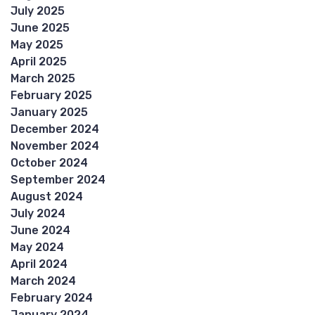
July 2025
June 2025
May 2025
April 2025
March 2025
February 2025
January 2025
December 2024
November 2024
October 2024
September 2024
August 2024
July 2024
June 2024
May 2024
April 2024
March 2024
February 2024
January 2024