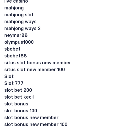
live casino
mahjong
mahjong slot
mahjong ways
mahjong ways 2
neymar88
olympus1000
sbobet
sbobet88
situs slot bonus new member
situs slot new member 100
Slot
Slot 777
slot bet 200
slot bet kecil
slot bonus
slot bonus 100
slot bonus new member
slot bonus new member 100