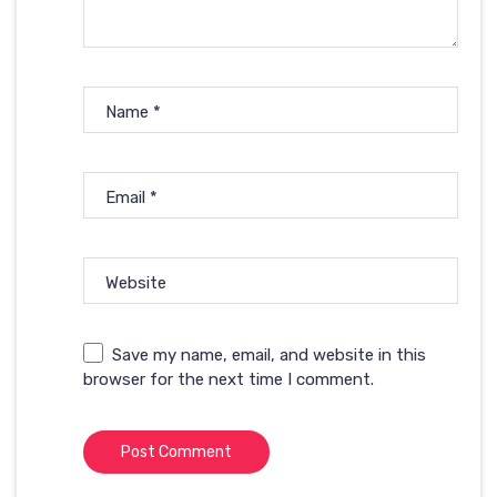
Name
*
Email
*
Website
Save my name, email, and website in this
browser for the next time I comment.