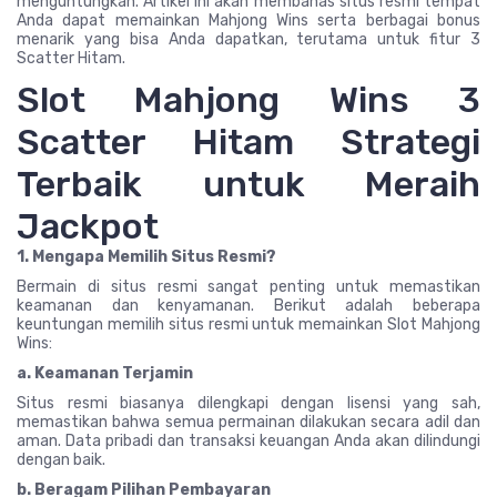
menguntungkan. Artikel ini akan membahas situs resmi tempat
Anda dapat memainkan Mahjong Wins serta berbagai bonus
menarik yang bisa Anda dapatkan, terutama untuk fitur 3
Scatter Hitam.
Slot Mahjong Wins 3
Scatter Hitam Strategi
Terbaik untuk Meraih
Jackpot
1. Mengapa Memilih Situs Resmi?
Bermain di situs resmi sangat penting untuk memastikan
keamanan dan kenyamanan. Berikut adalah beberapa
keuntungan memilih situs resmi untuk memainkan Slot Mahjong
Wins:
a. Keamanan Terjamin
Situs resmi biasanya dilengkapi dengan lisensi yang sah,
memastikan bahwa semua permainan dilakukan secara adil dan
aman. Data pribadi dan transaksi keuangan Anda akan dilindungi
dengan baik.
b. Beragam Pilihan Pembayaran