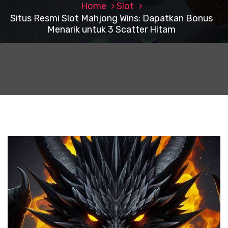
Home
Slot
Situs Resmi Slot Mahjong Wins: Dapatkan Bonus
Menarik untuk 3 Scatter Hitam