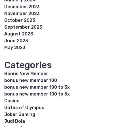
December 2023
November 2023
October 2023
September 2023
August 2023
June 2023
May 2023
Categories
Bonus New Member
bonus new member 100
bonus new member 100 to 3x
bonus new member 100 to 5x
Casino
Gates of Olympus
Joker Gaming
Judi Bola