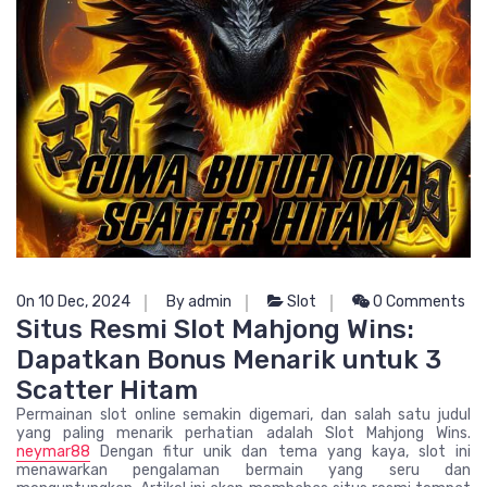
On 10 Dec, 2024
By admin
Slot
0 Comments
Situs Resmi Slot Mahjong Wins:
Dapatkan Bonus Menarik untuk 3
Scatter Hitam
Permainan slot online semakin digemari, dan salah satu judul
yang paling menarik perhatian adalah Slot Mahjong Wins.
neymar88
Dengan fitur unik dan tema yang kaya, slot ini
menawarkan pengalaman bermain yang seru dan