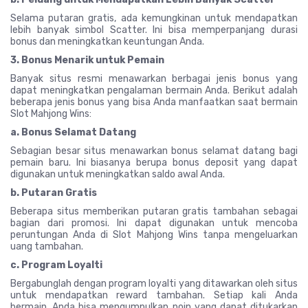
Selama putaran gratis, ada kemungkinan untuk mendapatkan
lebih banyak simbol Scatter. Ini bisa memperpanjang durasi
bonus dan meningkatkan keuntungan Anda.
3. Bonus Menarik untuk Pemain
Banyak situs resmi menawarkan berbagai jenis bonus yang
dapat meningkatkan pengalaman bermain Anda. Berikut adalah
beberapa jenis bonus yang bisa Anda manfaatkan saat bermain
Slot Mahjong Wins:
a. Bonus Selamat Datang
Sebagian besar situs menawarkan bonus selamat datang bagi
pemain baru. Ini biasanya berupa bonus deposit yang dapat
digunakan untuk meningkatkan saldo awal Anda.
b. Putaran Gratis
Beberapa situs memberikan putaran gratis tambahan sebagai
bagian dari promosi. Ini dapat digunakan untuk mencoba
peruntungan Anda di Slot Mahjong Wins tanpa mengeluarkan
uang tambahan.
c. Program Loyalti
Bergabunglah dengan program loyalti yang ditawarkan oleh situs
untuk mendapatkan reward tambahan. Setiap kali Anda
bermain, Anda bisa mengumpulkan poin yang dapat ditukarkan