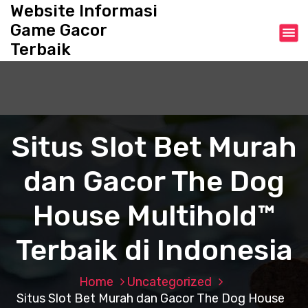
S
Website Informasi
k
Game Gacor
i
Terbaik
p
t
o
c
o
n
Situs Slot Bet Murah
t
e
dan Gacor The Dog
n
t
House Multihold™
Terbaik di Indonesia
Home
Uncategorized
Situs Slot Bet Murah dan Gacor The Dog House