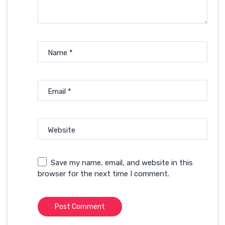
Name
*
Email
*
Website
Save my name, email, and website in this
browser for the next time I comment.