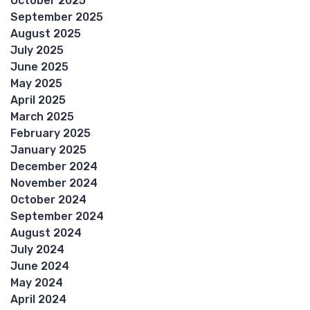
October 2025
September 2025
August 2025
July 2025
June 2025
May 2025
April 2025
March 2025
February 2025
January 2025
December 2024
November 2024
October 2024
September 2024
August 2024
July 2024
June 2024
May 2024
April 2024