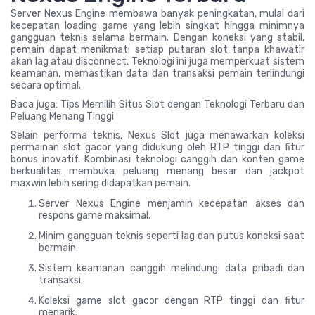
Server Nexus Engine membawa banyak peningkatan, mulai dari
kecepatan loading game yang lebih singkat hingga minimnya
gangguan teknis selama bermain. Dengan koneksi yang stabil,
pemain dapat menikmati setiap putaran slot tanpa khawatir
akan lag atau disconnect. Teknologi ini juga memperkuat sistem
keamanan, memastikan data dan transaksi pemain terlindungi
secara optimal.
Baca juga: Tips Memilih Situs Slot dengan Teknologi Terbaru dan
Peluang Menang Tinggi
Selain performa teknis, Nexus Slot juga menawarkan koleksi
permainan slot gacor yang didukung oleh RTP tinggi dan fitur
bonus inovatif. Kombinasi teknologi canggih dan konten game
berkualitas membuka peluang menang besar dan jackpot
maxwin lebih sering didapatkan pemain.
Server Nexus Engine menjamin kecepatan akses dan
respons game maksimal.
Minim gangguan teknis seperti lag dan putus koneksi saat
bermain.
Sistem keamanan canggih melindungi data pribadi dan
transaksi.
Koleksi game slot gacor dengan RTP tinggi dan fitur
menarik.