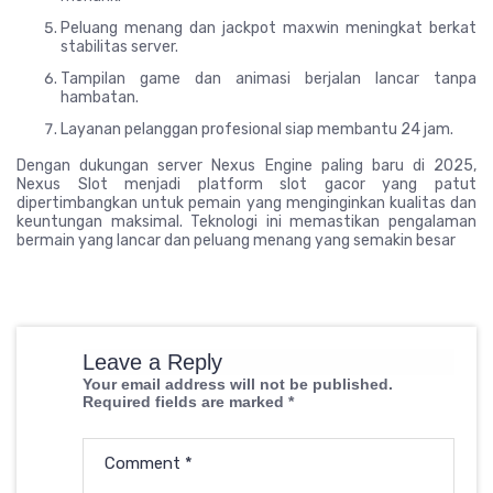
Peluang menang dan jackpot maxwin meningkat berkat
stabilitas server.
Tampilan game dan animasi berjalan lancar tanpa
hambatan.
Layanan pelanggan profesional siap membantu 24 jam.
Dengan dukungan server Nexus Engine paling baru di 2025,
Nexus Slot menjadi platform slot gacor yang patut
dipertimbangkan untuk pemain yang menginginkan kualitas dan
keuntungan maksimal. Teknologi ini memastikan pengalaman
bermain yang lancar dan peluang menang yang semakin besar
Leave a Reply
Your email address will not be published.
Required fields are marked
*
Comment
*