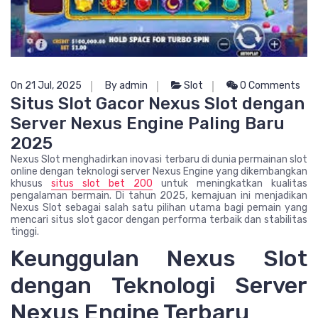
On 21 Jul, 2025
By admin
Slot
0 Comments
Situs Slot Gacor Nexus Slot dengan
Server Nexus Engine Paling Baru
2025
Nexus Slot menghadirkan inovasi terbaru di dunia permainan slot
online dengan teknologi server Nexus Engine yang dikembangkan
khusus
situs slot bet 200
untuk meningkatkan kualitas
pengalaman bermain. Di tahun 2025, kemajuan ini menjadikan
Nexus Slot sebagai salah satu pilihan utama bagi pemain yang
mencari situs slot gacor dengan performa terbaik dan stabilitas
tinggi.
Keunggulan Nexus Slot
dengan Teknologi Server
Nexus Engine Terbaru