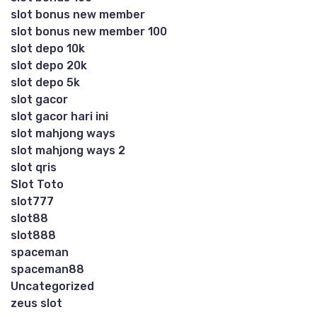
slot bonus new member
slot bonus new member 100
slot depo 10k
slot depo 20k
slot depo 5k
slot gacor
slot gacor hari ini
slot mahjong ways
slot mahjong ways 2
slot qris
Slot Toto
slot777
slot88
slot888
spaceman
spaceman88
Uncategorized
zeus slot