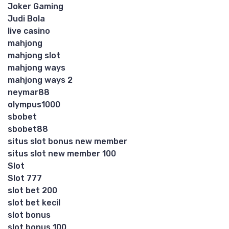
Joker Gaming
Judi Bola
live casino
mahjong
mahjong slot
mahjong ways
mahjong ways 2
neymar88
olympus1000
sbobet
sbobet88
situs slot bonus new member
situs slot new member 100
Slot
Slot 777
slot bet 200
slot bet kecil
slot bonus
slot bonus 100