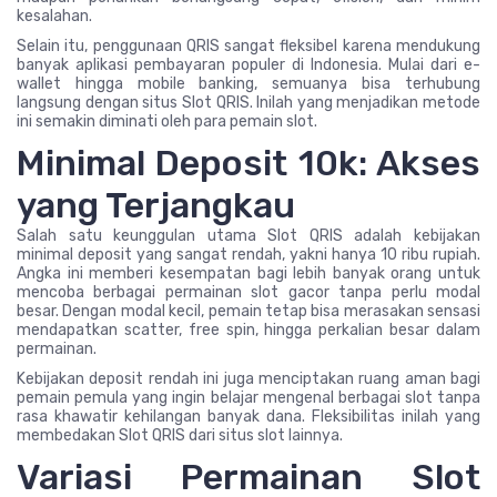
kesalahan.
Selain itu, penggunaan QRIS sangat fleksibel karena mendukung
banyak aplikasi pembayaran populer di Indonesia. Mulai dari e-
wallet hingga mobile banking, semuanya bisa terhubung
langsung dengan situs Slot QRIS. Inilah yang menjadikan metode
ini semakin diminati oleh para pemain slot.
Minimal Deposit 10k: Akses
yang Terjangkau
Salah satu keunggulan utama Slot QRIS adalah kebijakan
minimal deposit yang sangat rendah, yakni hanya 10 ribu rupiah.
Angka ini memberi kesempatan bagi lebih banyak orang untuk
mencoba berbagai permainan slot gacor tanpa perlu modal
besar. Dengan modal kecil, pemain tetap bisa merasakan sensasi
mendapatkan scatter, free spin, hingga perkalian besar dalam
permainan.
Kebijakan deposit rendah ini juga menciptakan ruang aman bagi
pemain pemula yang ingin belajar mengenal berbagai slot tanpa
rasa khawatir kehilangan banyak dana. Fleksibilitas inilah yang
membedakan Slot QRIS dari situs slot lainnya.
Variasi Permainan Slot