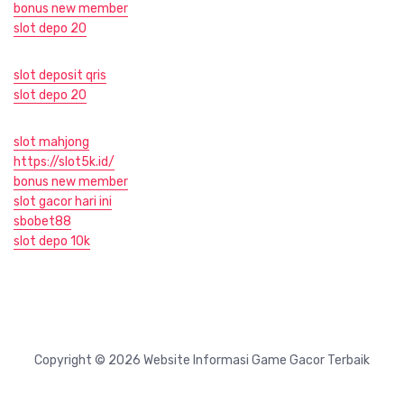
bonus new member
slot depo 20
slot deposit qris
slot depo 20
slot mahjong
https://slot5k.id/
bonus new member
slot gacor hari ini
sbobet88
slot depo 10k
Copyright © 2026 Website Informasi Game Gacor Terbaik