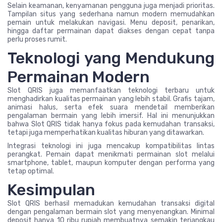
Selain keamanan, kenyamanan pengguna juga menjadi prioritas.
Tampilan situs yang sederhana namun modern memudahkan
pemain untuk melakukan navigasi. Menu deposit, penarikan,
hingga daftar permainan dapat diakses dengan cepat tanpa
perlu proses rumit.
Teknologi yang Mendukung
Permainan Modern
Slot QRIS juga memanfaatkan teknologi terbaru untuk
menghadirkan kualitas permainan yang lebih stabil. Grafis tajam,
animasi halus, serta efek suara mendetail memberikan
pengalaman bermain yang lebih imersif. Hal ini menunjukkan
bahwa Slot QRIS tidak hanya fokus pada kemudahan transaksi,
tetapi juga memperhatikan kualitas hiburan yang ditawarkan.
Integrasi teknologi ini juga mencakup kompatibilitas lintas
perangkat. Pemain dapat menikmati permainan slot melalui
smartphone, tablet, maupun komputer dengan performa yang
tetap optimal.
Kesimpulan
Slot QRIS berhasil memadukan kemudahan transaksi digital
dengan pengalaman bermain slot yang menyenangkan. Minimal
deposit hanya 10 ribu rupiah membuatnya semakin terjangkau