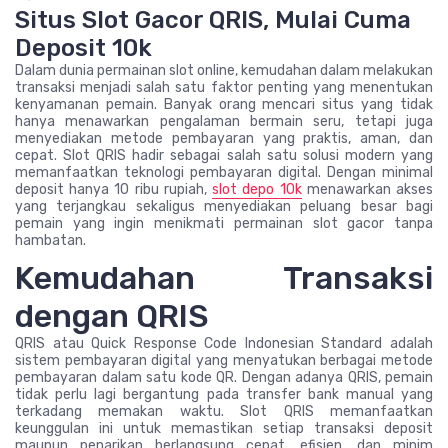
Situs Slot Gacor QRIS, Mulai Cuma
Deposit 10k
Dalam dunia permainan slot online, kemudahan dalam melakukan
transaksi menjadi salah satu faktor penting yang menentukan
kenyamanan pemain. Banyak orang mencari situs yang tidak
hanya menawarkan pengalaman bermain seru, tetapi juga
menyediakan metode pembayaran yang praktis, aman, dan
cepat. Slot QRIS hadir sebagai salah satu solusi modern yang
memanfaatkan teknologi pembayaran digital. Dengan minimal
deposit hanya 10 ribu rupiah,
slot depo 10k
menawarkan akses
yang terjangkau sekaligus menyediakan peluang besar bagi
pemain yang ingin menikmati permainan slot gacor tanpa
hambatan.
Kemudahan Transaksi
dengan QRIS
QRIS atau Quick Response Code Indonesian Standard adalah
sistem pembayaran digital yang menyatukan berbagai metode
pembayaran dalam satu kode QR. Dengan adanya QRIS, pemain
tidak perlu lagi bergantung pada transfer bank manual yang
terkadang memakan waktu. Slot QRIS memanfaatkan
keunggulan ini untuk memastikan setiap transaksi deposit
maupun penarikan berlangsung cepat, efisien, dan minim