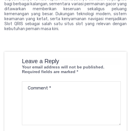
bagi berbagai kalangan, sementara variasi permainan gacor yang
ditawarkan memberikan keseruan sekaligus peluang
kemenangan yang besar. Dukungan teknologi modern, sistem
keamanan yang ketat, serta kenyamanan navigasi menjadikan
Slot QRIS sebagai salah satu situs slot yang relevan dengan
kebutuhan pemain masa kini.
Leave a Reply
Your email address will not be published.
Required fields are marked
*
Comment
*