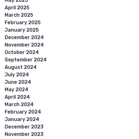
May 2025
April 2025
March 2025
February 2025
January 2025
December 2024
November 2024
October 2024
September 2024
August 2024
July 2024
June 2024
May 2024
April 2024
March 2024
February 2024
January 2024
December 2023
November 2023