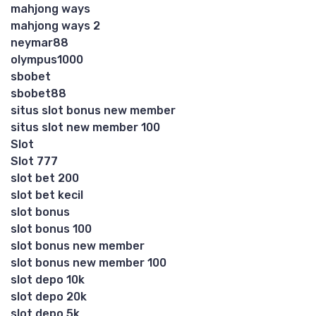
mahjong ways
mahjong ways 2
neymar88
olympus1000
sbobet
sbobet88
situs slot bonus new member
situs slot new member 100
Slot
Slot 777
slot bet 200
slot bet kecil
slot bonus
slot bonus 100
slot bonus new member
slot bonus new member 100
slot depo 10k
slot depo 20k
slot depo 5k