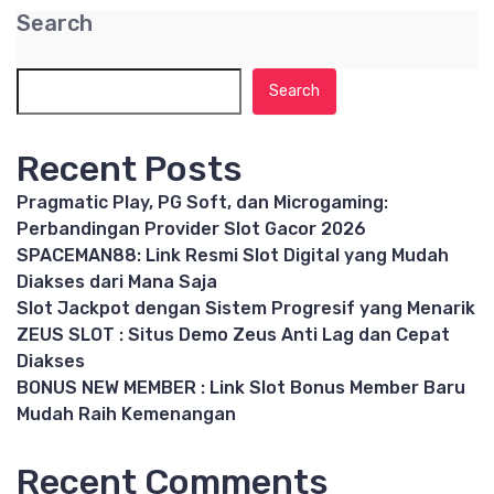
Search
Search
Recent Posts
Pragmatic Play, PG Soft, dan Microgaming:
Perbandingan Provider Slot Gacor 2026
SPACEMAN88: Link Resmi Slot Digital yang Mudah
Diakses dari Mana Saja
Slot Jackpot dengan Sistem Progresif yang Menarik
ZEUS SLOT : Situs Demo Zeus Anti Lag dan Cepat
Diakses
BONUS NEW MEMBER : Link Slot Bonus Member Baru
Mudah Raih Kemenangan
Recent Comments