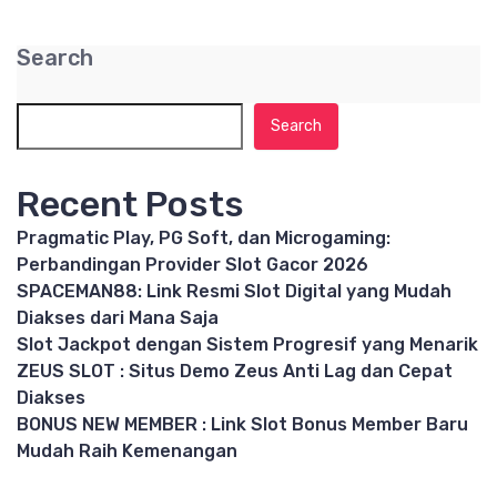
Search
Search
Recent Posts
Pragmatic Play, PG Soft, dan Microgaming:
Perbandingan Provider Slot Gacor 2026
SPACEMAN88: Link Resmi Slot Digital yang Mudah
Diakses dari Mana Saja
Slot Jackpot dengan Sistem Progresif yang Menarik
ZEUS SLOT : Situs Demo Zeus Anti Lag dan Cepat
Diakses
BONUS NEW MEMBER : Link Slot Bonus Member Baru
Mudah Raih Kemenangan