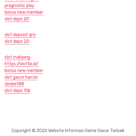
pragmatic play
bonus new member
slot depo 20
slot deposit qris
slot depo 20
slot mahjong
https://slot5k.id/
bonus new member
slot gacor hari ini
sbobet88
slot depo 10k
Copyright © 2026 Website Informasi Game Gacor Terbaik