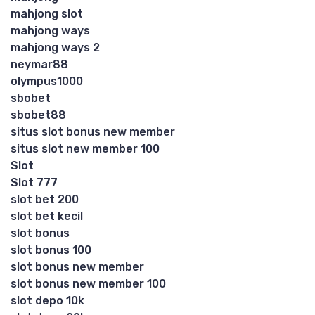
mahjong slot
mahjong ways
mahjong ways 2
neymar88
olympus1000
sbobet
sbobet88
situs slot bonus new member
situs slot new member 100
Slot
Slot 777
slot bet 200
slot bet kecil
slot bonus
slot bonus 100
slot bonus new member
slot bonus new member 100
slot depo 10k