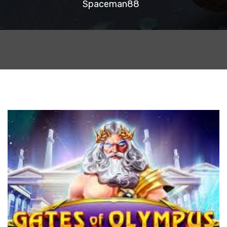
Spaceman88