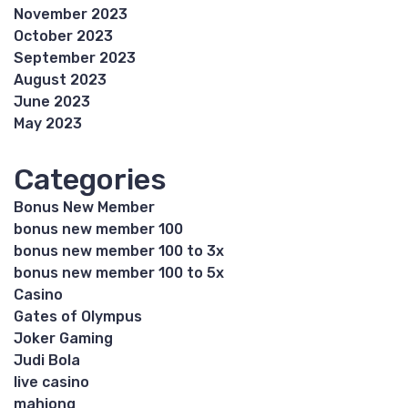
November 2023
October 2023
September 2023
August 2023
June 2023
May 2023
Categories
Bonus New Member
bonus new member 100
bonus new member 100 to 3x
bonus new member 100 to 5x
Casino
Gates of Olympus
Joker Gaming
Judi Bola
live casino
mahjong