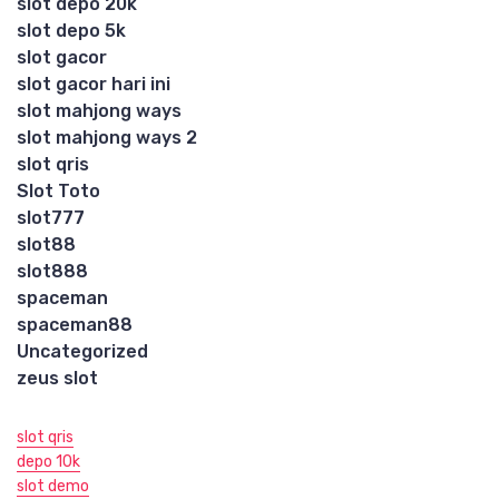
slot depo 20k
slot depo 5k
slot gacor
slot gacor hari ini
slot mahjong ways
slot mahjong ways 2
slot qris
Slot Toto
slot777
slot88
slot888
spaceman
spaceman88
Uncategorized
zeus slot
slot qris
depo 10k
slot demo