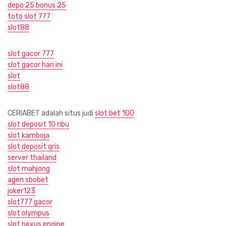
depo 25 bonus 25
toto slot 777
slot88
slot gacor 777
slot gacor hari ini
slot
slot88
CERIABET adalah situs judi
slot bet 100
slot deposit 10 ribu
slot kamboja
slot deposit qris
server thailand
slot mahjong
agen sbobet
joker123
slot777 gacor
slot olympus
slot nexus engine