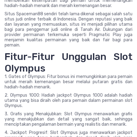
memberikan kesempatan bagi pemain untuk memenangkan
hadiah-hadiah menarik dan meraih kemenangan besar.
Situs Spaceman88 sendiri telah lama dikenal sebagai salah satu
situs judi online terbaik di Indonesia. Dengan reputasi yang baik
dan layanan yang memuaskan, situs ini menjadi pilihan utama
bagi para penggemar judi online di Tanah Air. Dukungan dari
provider permainan terkemuka seperti Pragmatic Play juga
menjamin kualitas permainan yang baik dan fair bagi para
pemain.
Fitur-Fitur Unggulan Slot
Olympus
1. Gates of Olympus: Fitur bonus ini memungkinkan para pemain
untuk meraih kemenangan besar melalui putaran gratis dan
hadiah-hadiah menarik.
2. Olympus 1000: Hadiah jackpot Olympus 1000 adalah hadiah
utama yang bisa diraih oleh para pemain dalam permainan slot
Olympus.
3. Grafis yang Menakjubkan: Slot Olympus menawarkan grafis
yang menakjubkan dan detail yang sangat baik, sehingga
menciptakan pengalaman bermain yang realistis dan menarik.
4. Jackpot Progresif: Slot Olympus juga menawarkan jackpot