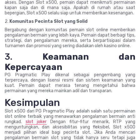
akses. Dengan Slot x500, pemain dapat menikmati permainan
kapan saja dan di mana saja. Apakah di rumah atau saat
bepergian, Slot x500 selalu siap untuk memberikan kesenangan.
2.
Komunitas Pecinta Slot yang Solid
Bergabung dengan komunitas pemain slot online memberikan
pengalaman bermain yang lebih kaya. Pemain dapat berbagi tips,
strategi, dan pengalaman mereka, serta berpartisipasi dalam
turnamen dan promosi yang sering diadakan oleh kasino online.
3.
Keamanan dan
Kepercayaan
PG Pragmatic Play dikenal sebagai pengembang yang
terpercaya, dengan lisensi resmi dan sistem keamanan yang
kuat. Pemain dapat merasa tenang mengetahui bahwa
permainan yang mereka mainkan adil dan transparan.
Kesimpulan
Slot x500 dari PG Pragmatic Play adalah salah satu permainan
slot online terbaik yang menawarkan pengalaman bermain anti
rungkad.
slot joker
Dengan fitur-fitur menarik, RTP yang
menguntungkan, dan aksesibilitas yang fleksibel, Slot x500
menjadi pilihan ideal bagi pecinta slot. Jika Anda mencari
pengalaman bermain slot yang tidak hanya seru tetapi juga