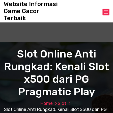
S
Website Informasi
k
Game Gacor
i
Terbaik
p
t
o
c
o
n
Slot Online Anti
t
e
Rungkad: Kenali Slot
n
t
x500 dari PG
Pragmatic Play
Home
Slot
Slot Online Anti Rungkad: Kenali Slot x500 dari PG