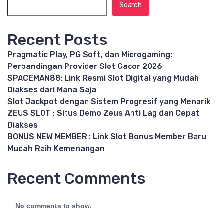
Search
Recent Posts
Pragmatic Play, PG Soft, dan Microgaming:
Perbandingan Provider Slot Gacor 2026
SPACEMAN88: Link Resmi Slot Digital yang Mudah
Diakses dari Mana Saja
Slot Jackpot dengan Sistem Progresif yang Menarik
ZEUS SLOT : Situs Demo Zeus Anti Lag dan Cepat
Diakses
BONUS NEW MEMBER : Link Slot Bonus Member Baru
Mudah Raih Kemenangan
Recent Comments
No comments to show.