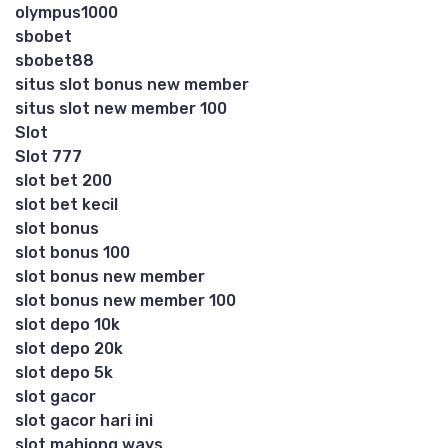
olympus1000
sbobet
sbobet88
situs slot bonus new member
situs slot new member 100
Slot
Slot 777
slot bet 200
slot bet kecil
slot bonus
slot bonus 100
slot bonus new member
slot bonus new member 100
slot depo 10k
slot depo 20k
slot depo 5k
slot gacor
slot gacor hari ini
slot mahjong ways