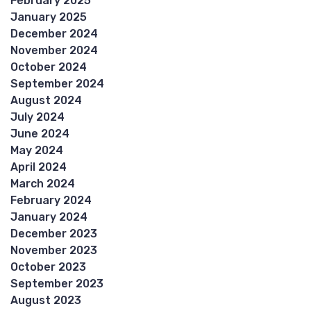
February 2025
January 2025
December 2024
November 2024
October 2024
September 2024
August 2024
July 2024
June 2024
May 2024
April 2024
March 2024
February 2024
January 2024
December 2023
November 2023
October 2023
September 2023
August 2023