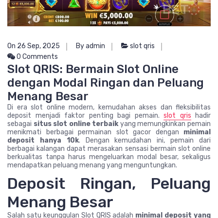
On 26 Sep, 2025
By admin
slot qris
0 Comments
Slot QRIS: Bermain Slot Online
dengan Modal Ringan dan Peluang
Menang Besar
Di era slot online modern, kemudahan akses dan fleksibilitas
deposit menjadi faktor penting bagi pemain.
slot qris
hadir
sebagai
situs slot online terbaik
yang memungkinkan pemain
menikmati berbagai permainan slot gacor dengan
minimal
deposit hanya 10k
. Dengan kemudahan ini, pemain dari
berbagai kalangan dapat merasakan sensasi bermain slot online
berkualitas tanpa harus mengeluarkan modal besar, sekaligus
mendapatkan peluang menang yang menguntungkan.
Deposit Ringan, Peluang
Menang Besar
Salah satu keunggulan Slot QRIS adalah
minimal deposit yang