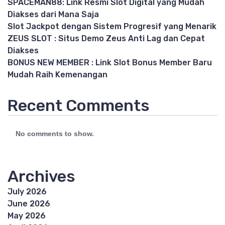
SPACEMAN88: Link Resmi Slot Digital yang Mudah
Diakses dari Mana Saja
Slot Jackpot dengan Sistem Progresif yang Menarik
ZEUS SLOT : Situs Demo Zeus Anti Lag dan Cepat
Diakses
BONUS NEW MEMBER : Link Slot Bonus Member Baru
Mudah Raih Kemenangan
Recent Comments
No comments to show.
Archives
July 2026
June 2026
May 2026