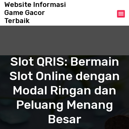
S
Website Informasi
k
Game Gacor
i
Terbaik
p
t
o
c
o
n
Slot QRIS: Bermain
t
e
Slot Online dengan
n
t
Modal Ringan dan
Peluang Menang
Besar