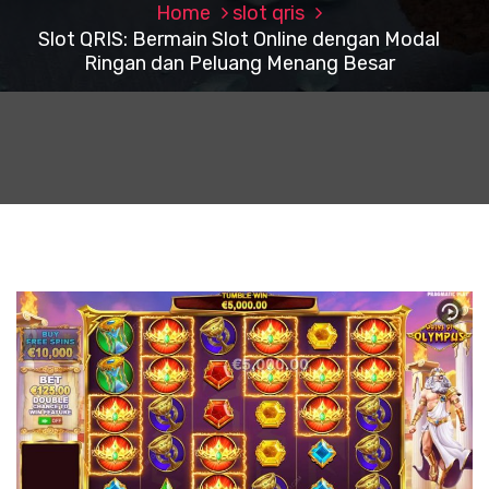
Home
slot qris
Slot QRIS: Bermain Slot Online dengan Modal
Ringan dan Peluang Menang Besar