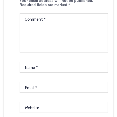
Your email address will not be published.
Required fields are marked
*
Comment
*
Name
*
Email
*
Website