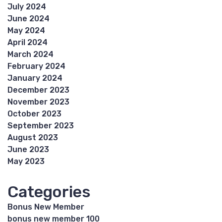
July 2024
June 2024
May 2024
April 2024
March 2024
February 2024
January 2024
December 2023
November 2023
October 2023
September 2023
August 2023
June 2023
May 2023
Categories
Bonus New Member
bonus new member 100