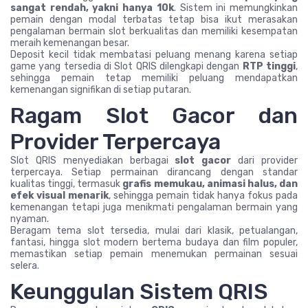
sangat rendah, yakni hanya 10k
. Sistem ini memungkinkan
pemain dengan modal terbatas tetap bisa ikut merasakan
pengalaman bermain slot berkualitas dan memiliki kesempatan
meraih kemenangan besar.
Deposit kecil tidak membatasi peluang menang karena setiap
game yang tersedia di Slot QRIS dilengkapi dengan
RTP tinggi
,
sehingga pemain tetap memiliki peluang mendapatkan
kemenangan signifikan di setiap putaran.
Ragam Slot Gacor dan
Provider Terpercaya
Slot QRIS menyediakan berbagai
slot gacor
dari provider
terpercaya. Setiap permainan dirancang dengan standar
kualitas tinggi, termasuk
grafis memukau, animasi halus, dan
efek visual menarik
, sehingga pemain tidak hanya fokus pada
kemenangan tetapi juga menikmati pengalaman bermain yang
nyaman.
Beragam tema slot tersedia, mulai dari klasik, petualangan,
fantasi, hingga slot modern bertema budaya dan film populer,
memastikan setiap pemain menemukan permainan sesuai
selera.
Keunggulan Sistem QRIS