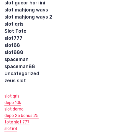
slot gacor hari ini
slot mahjong ways
slot mahjong ways 2
slot qris
Slot Toto
slot777
slot88
slot888
spaceman
spaceman88
Uncategorized
zeus slot
slot qris
depo 10k
slot demo
depo 25 bonus 25
toto slot 777
slot88