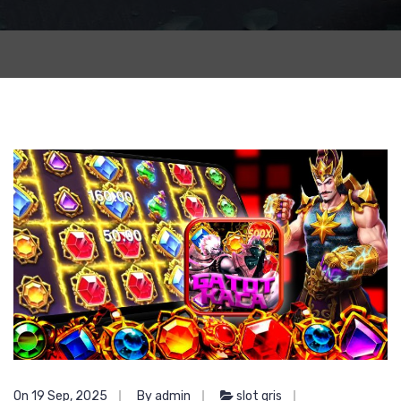
On 19 Sep, 2025
By admin
slot qris