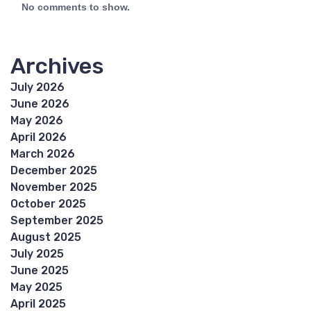
No comments to show.
Archives
July 2026
June 2026
May 2026
April 2026
March 2026
December 2025
November 2025
October 2025
September 2025
August 2025
July 2025
June 2025
May 2025
April 2025