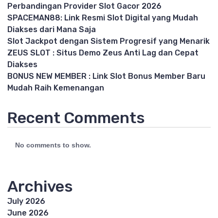
Perbandingan Provider Slot Gacor 2026
SPACEMAN88: Link Resmi Slot Digital yang Mudah
Diakses dari Mana Saja
Slot Jackpot dengan Sistem Progresif yang Menarik
ZEUS SLOT : Situs Demo Zeus Anti Lag dan Cepat
Diakses
BONUS NEW MEMBER : Link Slot Bonus Member Baru
Mudah Raih Kemenangan
Recent Comments
No comments to show.
Archives
July 2026
June 2026