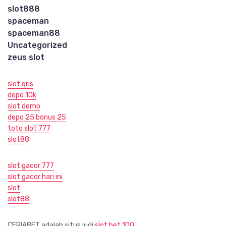
slot888
spaceman
spaceman88
Uncategorized
zeus slot
slot qris
depo 10k
slot demo
depo 25 bonus 25
toto slot 777
slot88
slot gacor 777
slot gacor hari ini
slot
slot88
CERIABET adalah situs judi
slot bet 100