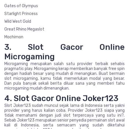
Gates of Olympus
Starlight Princess
Wild West Gold
Great Rhino Megaslot
Mochimon
3. Slot Gacor Online
Microgaming
Microgaming merupakan salah satu provider terbaik sehabis
pragmatic play. Microgaming kerap memberikan banyak free spin
dengan hadiah besar yang mudah di menangkan. Buat bermain
slot microgaming, kamu tidak memerlukan modal yang besar.
Dan pula banyak sekali berita diluar sana yang memberi tahu
microgaming mudah dimenangkan.
4. Slot Gacor Online Joker123
Slot Joker123 sudah muncul sejak lama di Indonesia serta yakni
provider yang harus kalian coba. Provider Joker123 siapa yang
tidak memahami dengan judi slot terpercaya yang satu ini?.
Sebab Joker123 merupakan senior penyedia permainan slot awal
kali di Indonesia, serta semacam yang sudah diketahui