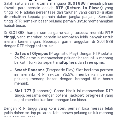
Salah satu alasan utama mengapa
SLOT888
menjadi pilihan
favorit para pemain adalah
RTP (Return to Player)
yang
tinggi. RTP adalah persentase dari taruhan yang diprediksi akan
dikembalikan kepada pemain dalam jangka panjang. Semakin
tinggi RTP, semakin besar peluang pemain untuk memenangkan
hadiah besar.
Di SLOT888, hampir semua game yang tersedia memiliki
RTP
tinggi
, yang memberi pemain kesempatan lebih banyak untuk
meraih kemenangan. Beberapa game unggulan di SLOT888
dengan RTP tinggi antara lain:
Gates of Olympus
(Pragmatic Play): Dengan RTP sekitar
96.5%, game ini menawarkan peluang besar untuk menang
berkat fitur-fitur seperti
multipliers
dan
free spins
.
Sweet Bonanza
(Pragmatic Play): Slot bertema permen
ini memiliki RTP sekitar 96.5%, memberikan pemain
peluang menang besar dengan berbagai fitur bonus
menarik.
Slot 777
(Habanero): Game klasik ini menawarkan RTP
tinggi, bersama dengan potensi
jackpot progresif
yang
dapat memberikan kemenangan luar biasa.
Dengan RTP tinggi yang konsisten, pemain bisa merasa lebih
yakin dalam setiap putaran, tahu bahwa peluang untuk menang