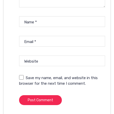
Name
*
Email
*
Website
Save my name, email, and website in this
browser for the next time I comment.