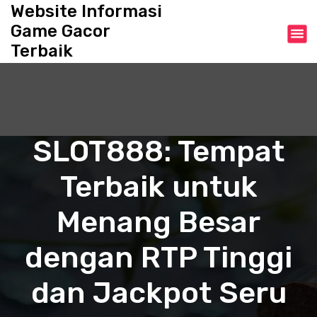
S
Website Informasi
k
Game Gacor
i
Terbaik
p
t
o
c
o
n
SLOT888: Tempat
t
e
Terbaik untuk
n
t
Menang Besar
dengan RTP Tinggi
dan Jackpot Seru