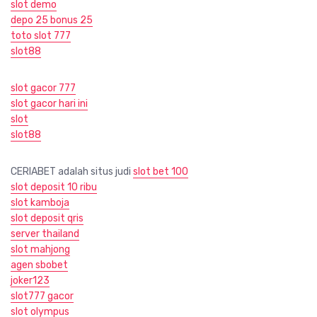
slot demo
depo 25 bonus 25
toto slot 777
slot88
slot gacor 777
slot gacor hari ini
slot
slot88
CERIABET adalah situs judi
slot bet 100
slot deposit 10 ribu
slot kamboja
slot deposit qris
server thailand
slot mahjong
agen sbobet
joker123
slot777 gacor
slot olympus