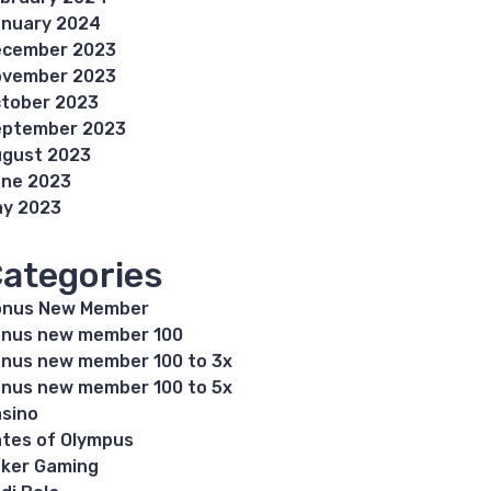
nuary 2024
ecember 2023
ovember 2023
tober 2023
eptember 2023
gust 2023
ne 2023
y 2023
ategories
onus New Member
nus new member 100
nus new member 100 to 3x
nus new member 100 to 5x
sino
tes of Olympus
ker Gaming