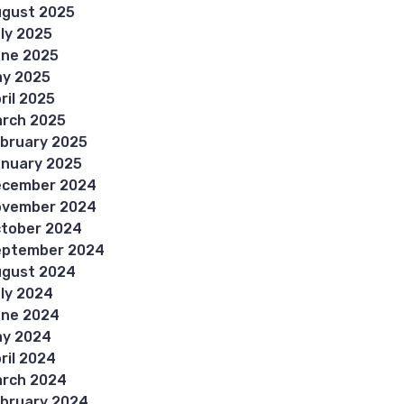
gust 2025
ly 2025
ne 2025
y 2025
ril 2025
rch 2025
bruary 2025
nuary 2025
ecember 2024
ovember 2024
tober 2024
eptember 2024
gust 2024
ly 2024
ne 2024
y 2024
ril 2024
rch 2024
bruary 2024