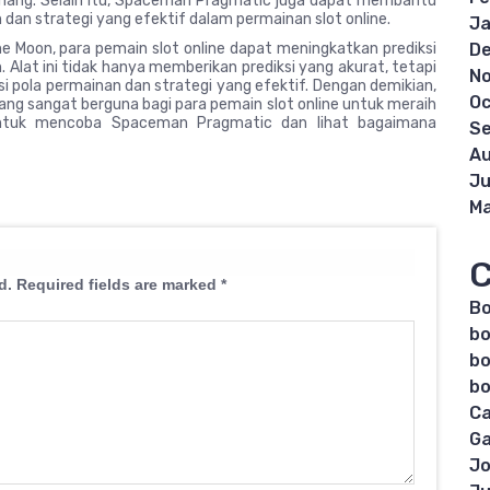
menang. Selain itu, Spaceman Pragmatic juga dapat membantu
dan strategi yang efektif dalam permainan slot online.
Ja
oon, para pemain slot online dapat meningkatkan prediksi
D
lat ini tidak hanya memberikan prediksi yang akurat, tetapi
N
 pola permainan dan strategi yang efektif. Dengan demikian,
Oc
g sangat berguna bagi para pemain slot online untuk meraih
untuk mencoba Spaceman Pragmatic dan lihat bagaimana
S
Au
Ju
Ma
C
d.
Required fields are marked
*
B
bo
bo
bo
Ca
Ga
Jo