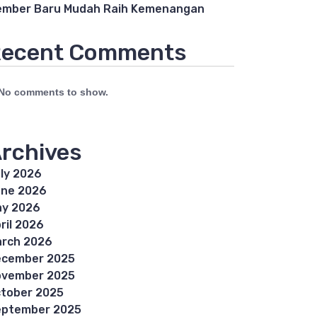
mber Baru Mudah Raih Kemenangan
ecent Comments
No comments to show.
rchives
ly 2026
ne 2026
y 2026
ril 2026
rch 2026
ecember 2025
ovember 2025
tober 2025
eptember 2025