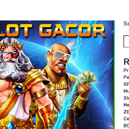
S
R
Pr
Pe
SP
Mu
Sl
Me
ZE
Ce
BO