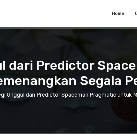
Home
l dari Predictor Spa
emenangkan Segala P
egi Unggul dari Predictor Spaceman Pragmatic untuk