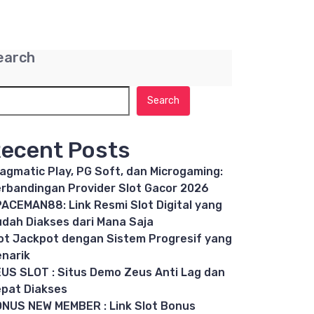
earch
Search
ecent Posts
agmatic Play, PG Soft, dan Microgaming:
rbandingan Provider Slot Gacor 2026
ACEMAN88: Link Resmi Slot Digital yang
dah Diakses dari Mana Saja
ot Jackpot dengan Sistem Progresif yang
narik
US SLOT : Situs Demo Zeus Anti Lag dan
pat Diakses
NUS NEW MEMBER : Link Slot Bonus