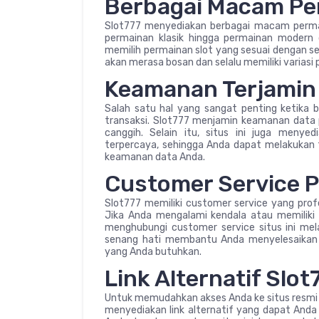
Berbagai Macam Pe
Slot777 menyediakan berbagai macam permai
permainan klasik hingga permainan modern
memilih permainan slot yang sesuai dengan se
akan merasa bosan dan selalu memiliki variasi
Keamanan Terjamin
Salah satu hal yang sangat penting ketika 
transaksi. Slot777 menjamin keamanan data 
canggih. Selain itu, situs ini juga men
terpercaya, sehingga Anda dapat melakukan 
keamanan data Anda.
Customer Service P
Slot777 memiliki customer service yang pro
Jika Anda mengalami kendala atau memiliki 
menghubungi customer service situs ini mela
senang hati membantu Anda menyelesaikan
yang Anda butuhkan.
Link Alternatif Slot
Untuk memudahkan akses Anda ke situs resmi S
menyediakan link alternatif yang dapat Anda