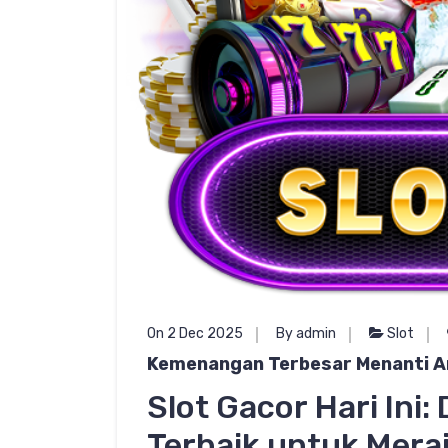
On 2 Dec 2025
By admin
Slot
Kemenangan Terbesar Menanti An
Slot Gacor Hari Ini:
Terbaik untuk Mer