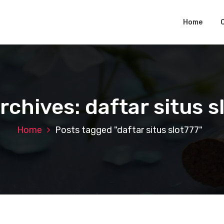
Home
rchives: daftar situs s
Home
Posts tagged "daftar situs slot777"