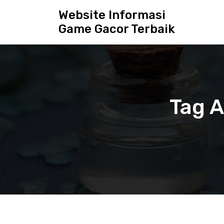
S
Website Informasi
k
Game Gacor Terbaik
i
p
t
o
c
o
n
Tag A
t
e
n
t