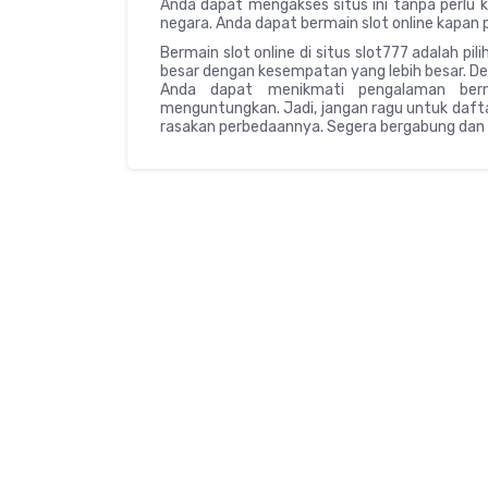
Anda dapat mengakses situs ini tanpa perlu k
negara. Anda dapat bermain slot online kapan
Bermain slot online di situs slot777 adalah p
besar dengan kesempatan yang lebih besar. De
Anda dapat menikmati pengalaman ber
menguntungkan. Jadi, jangan ragu untuk dafta
rasakan perbedaannya. Segera bergabung dan 