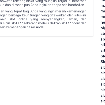
hawatir tentang blokir yang mungkin terjadi di beberapa
 pun dan di mana pun Anda inginkan tanpa ada hambatan.
ma
ma
ilihan yang tepat bagi Anda yang ingin meraih kemenangan
ngan berbagai keuntungan yang ditawarkan oleh situs ini,
ma
main slot online yang menyenangkan, aman, dan
n
r situs slot777 sekarang melalui daftar-slot777.com dan
raih kemenangan besar Anda!
ol
sb
s
si
si
Sl
Sl
sl
sl
sl
sl
sl
sl
sl