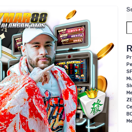
S
R
Pr
Pe
SP
Mu
Sl
Me
ZE
Ce
BO
Me