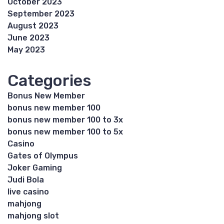
October 2023
September 2023
August 2023
June 2023
May 2023
Categories
Bonus New Member
bonus new member 100
bonus new member 100 to 3x
bonus new member 100 to 5x
Casino
Gates of Olympus
Joker Gaming
Judi Bola
live casino
mahjong
mahjong slot