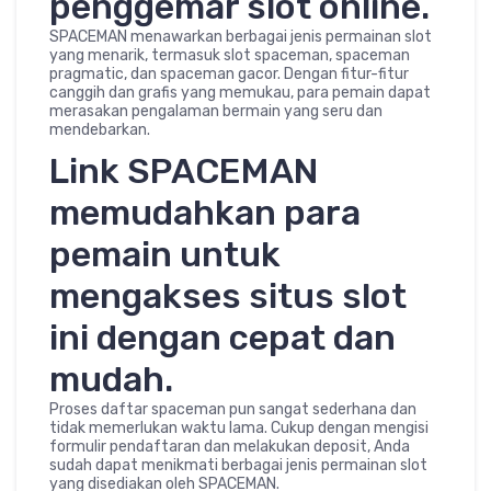
penggemar slot online.
SPACEMAN menawarkan berbagai jenis permainan slot
yang menarik, termasuk slot spaceman, spaceman
pragmatic, dan spaceman gacor. Dengan fitur-fitur
canggih dan grafis yang memukau, para pemain dapat
merasakan pengalaman bermain yang seru dan
mendebarkan.
Link SPACEMAN
memudahkan para
pemain untuk
mengakses situs slot
ini dengan cepat dan
mudah.
Proses daftar spaceman pun sangat sederhana dan
tidak memerlukan waktu lama. Cukup dengan mengisi
formulir pendaftaran dan melakukan deposit, Anda
sudah dapat menikmati berbagai jenis permainan slot
yang disediakan oleh SPACEMAN.