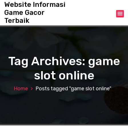
S
Website Informasi
k
Game Gacor
i
Terbaik
p
t
o
c
o
n
Tag Archives: game
t
e
slot online
n
t
Home
Posts tagged "game slot online"