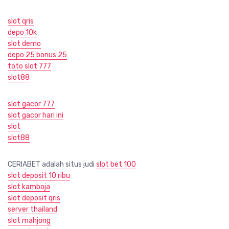
slot qris
depo 10k
slot demo
depo 25 bonus 25
toto slot 777
slot88
slot gacor 777
slot gacor hari ini
slot
slot88
CERIABET adalah situs judi
slot bet 100
slot deposit 10 ribu
slot kamboja
slot deposit qris
server thailand
slot mahjong