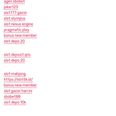
agen sbobet
joker123
slot777 gacor
slot olympus
slot nexus engine
pragmatic play
bonus new member
slot depo 20
slot deposit qris
slot depo 20
slot mahjong
https://slot5k.id/
bonus new member
slot gacor hari ini
sbobet88
slot depo 10k