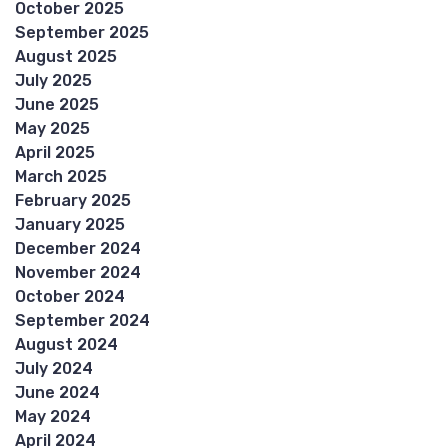
October 2025
September 2025
August 2025
July 2025
June 2025
May 2025
April 2025
March 2025
February 2025
January 2025
December 2024
November 2024
October 2024
September 2024
August 2024
July 2024
June 2024
May 2024
April 2024