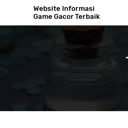
S
Website Informasi
k
Game Gacor Terbaik
i
p
t
o
c
o
n
t
e
n
t