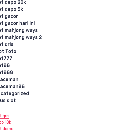
ot depo 20k
ot depo 5k
ot gacor
ot gacor hari ini
ot mahjong ways
ot mahjong ways 2
ot qris
ot Toto
ot777
ot88
ot888
paceman
paceman88
categorized
us slot
t qris
po 10k
ot demo