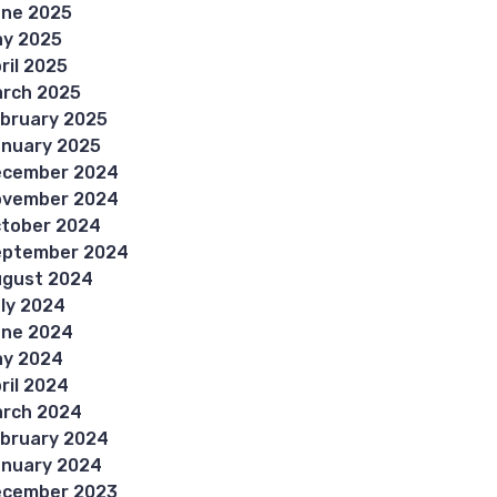
ne 2025
y 2025
ril 2025
rch 2025
bruary 2025
nuary 2025
ecember 2024
ovember 2024
tober 2024
eptember 2024
gust 2024
ly 2024
ne 2024
y 2024
ril 2024
rch 2024
bruary 2024
nuary 2024
ecember 2023