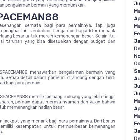
Ju
inkan pengalaman bermain yang memuaskan.
Ma
SPACEMAN88
Ap
senangan semata bagi para pemainnya, tapi juga
Ma
penghasilan tambahan. Dengan berbagai fitur menarik
Fe
eluang besar untuk meraih kemenangan besar. Selain itu,
Ja
i taruhan yang bisa disesuaikan dengan budget dan
D
N
Oc
S
, SPACEMAN88 menawarkan pengalaman bermain yang
 Setiap detail dalam game ini dirancang dengan teliti
Au
n bagi para pemain.
Ju
Ju
, SPACEMAN88 memiliki peluang menang yang lebih tinggi.
Ma
nsparan, pemain dapat merasa nyaman dan yakin bahwa
ntuk memenangkan hadiah besar.
Ap
Ma
jackpot yang menarik bagi para pemainnya. Dari bonus
Fe
n memiliki kesempatan untuk memperbesar kemenangan
Ja
a.
D