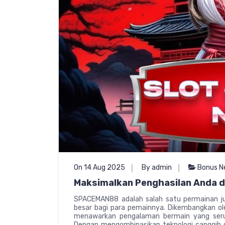
On 14 Aug 2025
By admin
Bonus N
Maksimalkan Penghasilan Anda d
SPACEMAN88 adalah salah satu permainan ju
besar bagi para pemainnya. Dikembangkan ole
menawarkan pengalaman bermain yang seru
Dengan mengombinasikan teknologi canggih da