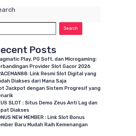
earch
Search
ecent Posts
agmatic Play, PG Soft, dan Microgaming:
rbandingan Provider Slot Gacor 2026
ACEMAN88: Link Resmi Slot Digital yang
dah Diakses dari Mana Saja
ot Jackpot dengan Sistem Progresif yang
narik
US SLOT : Situs Demo Zeus Anti Lag dan
pat Diakses
NUS NEW MEMBER : Link Slot Bonus
mber Baru Mudah Raih Kemenangan