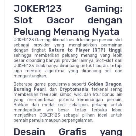
JOKER123 Gaming:
Slot Gacor dengan
Peluang Menang Nyata
JOKER123 Gaming dikenal luas di kalangan pemain slot
sebagai provider yang menghadirkan permainan
dengan tingkat
Return to Player (RTP) tinggi
,
sehingga memberikan peluang menang yang lebih
besar dibanding banyak provider lainnya. Slot-slot dari
JOKER123 tidak hanya dirancang untuk hiburan, tetapi
juga memiliki algoritma yang dirancang adil dan
menguntungkan.
Beberapa game populernya seperti
Golden Dragon
,
Burning Pearl
, dan
Cryptomania
terkenal sering
memberikan free spin, simbol wild, dan fitur bonus lain
yang memperbesar potensi kemenangan pemain.
Bahkan dari modal kecil sekalipun, peluang untuk
mendapatkan win besar tetap terbuka lebar,
menjadikan JOKER123 sebagai pilihan ideal untuk
pemain pemula maupun berpengalaman.
Desain Grafis yang