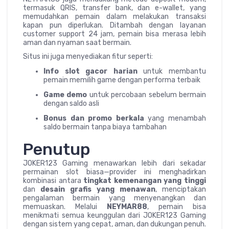
termasuk QRIS, transfer bank, dan e-wallet, yang
memudahkan pemain dalam melakukan transaksi
kapan pun diperlukan. Ditambah dengan layanan
customer support 24 jam, pemain bisa merasa lebih
aman dan nyaman saat bermain.
Situs ini juga menyediakan fitur seperti:
Info slot gacor harian
untuk membantu
pemain memilih game dengan performa terbaik
Game demo
untuk percobaan sebelum bermain
dengan saldo asli
Bonus dan promo berkala
yang menambah
saldo bermain tanpa biaya tambahan
Penutup
JOKER123 Gaming menawarkan lebih dari sekadar
permainan slot biasa—provider ini menghadirkan
kombinasi antara
tingkat kemenangan yang tinggi
dan
desain grafis yang menawan
, menciptakan
pengalaman bermain yang menyenangkan dan
memuaskan. Melalui
NEYMAR88
, pemain bisa
menikmati semua keunggulan dari JOKER123 Gaming
dengan sistem yang cepat, aman, dan dukungan penuh.