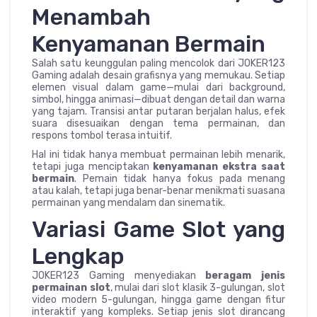
Menambah
Kenyamanan Bermain
Salah satu keunggulan paling mencolok dari JOKER123
Gaming adalah desain grafisnya yang memukau. Setiap
elemen visual dalam game—mulai dari background,
simbol, hingga animasi—dibuat dengan detail dan warna
yang tajam. Transisi antar putaran berjalan halus, efek
suara disesuaikan dengan tema permainan, dan
respons tombol terasa intuitif.
Hal ini tidak hanya membuat permainan lebih menarik,
tetapi juga menciptakan
kenyamanan ekstra saat
bermain
. Pemain tidak hanya fokus pada menang
atau kalah, tetapi juga benar-benar menikmati suasana
permainan yang mendalam dan sinematik.
Variasi Game Slot yang
Lengkap
JOKER123 Gaming menyediakan
beragam jenis
permainan slot
, mulai dari slot klasik 3-gulungan, slot
video modern 5-gulungan, hingga game dengan fitur
interaktif yang kompleks. Setiap jenis slot dirancang