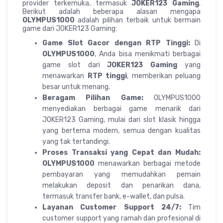
provider terkemuka, termasuk
JOKER123 Gaming
.
Berikut adalah beberapa alasan mengapa
OLYMPUS1000
adalah pilihan terbaik untuk bermain
game dari JOKER123 Gaming:
Game Slot Gacor dengan RTP Tinggi:
Di
OLYMPUS1000
, Anda bisa menikmati berbagai
game slot dari
JOKER123 Gaming
yang
menawarkan
RTP tinggi
, memberikan peluang
besar untuk menang.
Beragam Pilihan Game:
OLYMPUS1000
menyediakan berbagai game menarik dari
JOKER123 Gaming, mulai dari slot klasik hingga
yang bertema modern, semua dengan kualitas
yang tak tertandingi.
Proses Transaksi yang Cepat dan Mudah:
OLYMPUS1000
menawarkan berbagai metode
pembayaran yang memudahkan pemain
melakukan deposit dan penarikan dana,
termasuk transfer bank, e-wallet, dan pulsa.
Layanan Customer Support 24/7:
Tim
customer support yang ramah dan profesional di