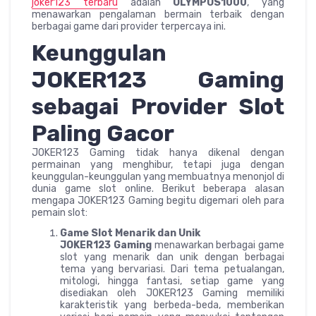
joker123 terbaru
adalah
OLYMPUS1000
, yang
menawarkan pengalaman bermain terbaik dengan
berbagai game dari provider terpercaya ini.
Keunggulan
JOKER123 Gaming
sebagai Provider Slot
Paling Gacor
JOKER123 Gaming tidak hanya dikenal dengan
permainan yang menghibur, tetapi juga dengan
keunggulan-keunggulan yang membuatnya menonjol di
dunia game slot online. Berikut beberapa alasan
mengapa JOKER123 Gaming begitu digemari oleh para
pemain slot:
Game Slot Menarik dan Unik
JOKER123 Gaming
menawarkan berbagai game
slot yang menarik dan unik dengan berbagai
tema yang bervariasi. Dari tema petualangan,
mitologi, hingga fantasi, setiap game yang
disediakan oleh JOKER123 Gaming memiliki
karakteristik yang berbeda-beda, memberikan