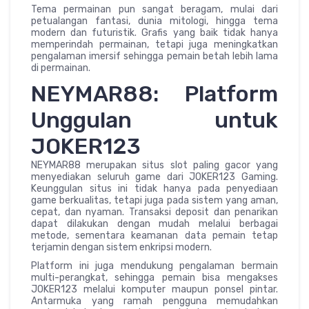
Tema permainan pun sangat beragam, mulai dari
petualangan fantasi, dunia mitologi, hingga tema
modern dan futuristik. Grafis yang baik tidak hanya
memperindah permainan, tetapi juga meningkatkan
pengalaman imersif sehingga pemain betah lebih lama
di permainan.
NEYMAR88: Platform
Unggulan untuk
JOKER123
NEYMAR88 merupakan situs slot paling gacor yang
menyediakan seluruh game dari JOKER123 Gaming.
Keunggulan situs ini tidak hanya pada penyediaan
game berkualitas, tetapi juga pada sistem yang aman,
cepat, dan nyaman. Transaksi deposit dan penarikan
dapat dilakukan dengan mudah melalui berbagai
metode, sementara keamanan data pemain tetap
terjamin dengan sistem enkripsi modern.
Platform ini juga mendukung pengalaman bermain
multi-perangkat, sehingga pemain bisa mengakses
JOKER123 melalui komputer maupun ponsel pintar.
Antarmuka yang ramah pengguna memudahkan