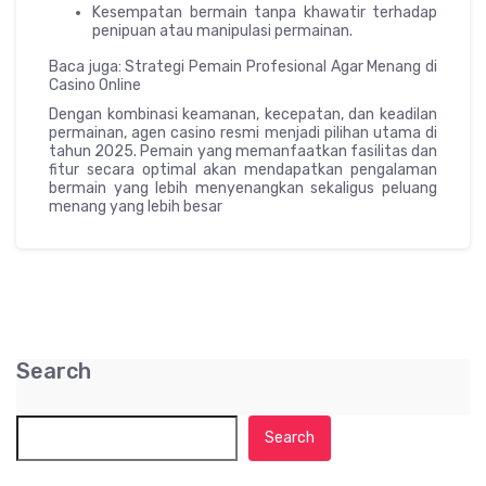
Kesempatan bermain tanpa khawatir terhadap
penipuan atau manipulasi permainan.
Baca juga: Strategi Pemain Profesional Agar Menang di
Casino Online
Dengan kombinasi keamanan, kecepatan, dan keadilan
permainan, agen casino resmi menjadi pilihan utama di
tahun 2025. Pemain yang memanfaatkan fasilitas dan
fitur secara optimal akan mendapatkan pengalaman
bermain yang lebih menyenangkan sekaligus peluang
menang yang lebih besar
Search
Search