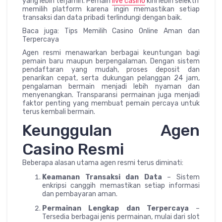
yang lebih terjamin. Pemain
live casino
kini lebih selektif
memilih platform karena ingin memastikan setiap
transaksi dan data pribadi terlindungi dengan baik.
Baca juga: Tips Memilih Casino Online Aman dan
Terpercaya
Agen resmi menawarkan berbagai keuntungan bagi
pemain baru maupun berpengalaman. Dengan sistem
pendaftaran yang mudah, proses deposit dan
penarikan cepat, serta dukungan pelanggan 24 jam,
pengalaman bermain menjadi lebih nyaman dan
menyenangkan. Transparansi permainan juga menjadi
faktor penting yang membuat pemain percaya untuk
terus kembali bermain.
Keunggulan Agen
Casino Resmi
Beberapa alasan utama agen resmi terus diminati:
Keamanan Transaksi dan Data
– Sistem
enkripsi canggih memastikan setiap informasi
dan pembayaran aman.
Permainan Lengkap dan Terpercaya
–
Tersedia berbagai jenis permainan, mulai dari slot