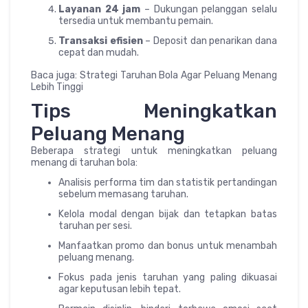
Layanan 24 jam
– Dukungan pelanggan selalu
tersedia untuk membantu pemain.
Transaksi efisien
– Deposit dan penarikan dana
cepat dan mudah.
Baca juga: Strategi Taruhan Bola Agar Peluang Menang
Lebih Tinggi
Tips Meningkatkan
Peluang Menang
Beberapa strategi untuk meningkatkan peluang
menang di taruhan bola:
Analisis performa tim dan statistik pertandingan
sebelum memasang taruhan.
Kelola modal dengan bijak dan tetapkan batas
taruhan per sesi.
Manfaatkan promo dan bonus untuk menambah
peluang menang.
Fokus pada jenis taruhan yang paling dikuasai
agar keputusan lebih tepat.