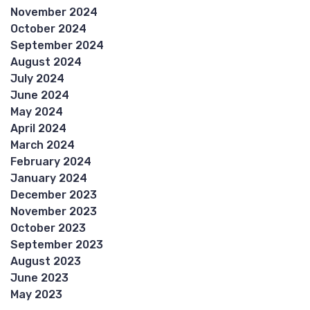
November 2024
October 2024
September 2024
August 2024
July 2024
June 2024
May 2024
April 2024
March 2024
February 2024
January 2024
December 2023
November 2023
October 2023
September 2023
August 2023
June 2023
May 2023