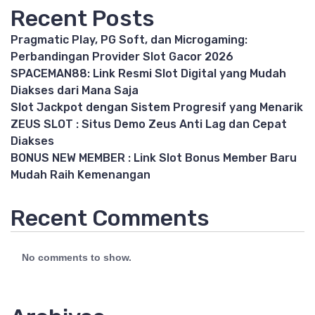
Recent Posts
Pragmatic Play, PG Soft, dan Microgaming:
Perbandingan Provider Slot Gacor 2026
SPACEMAN88: Link Resmi Slot Digital yang Mudah
Diakses dari Mana Saja
Slot Jackpot dengan Sistem Progresif yang Menarik
ZEUS SLOT : Situs Demo Zeus Anti Lag dan Cepat
Diakses
BONUS NEW MEMBER : Link Slot Bonus Member Baru
Mudah Raih Kemenangan
Recent Comments
No comments to show.