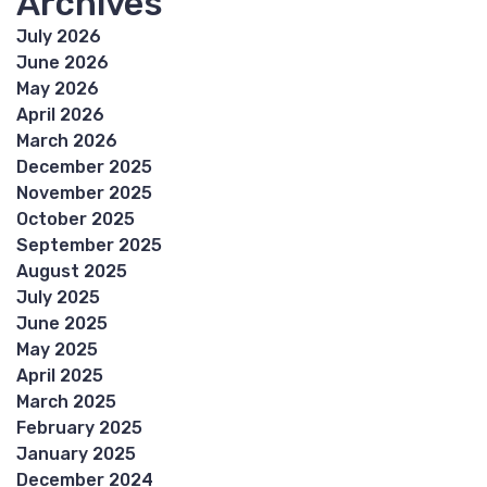
Archives
July 2026
June 2026
May 2026
April 2026
March 2026
December 2025
November 2025
October 2025
September 2025
August 2025
July 2025
June 2025
May 2025
April 2025
March 2025
February 2025
January 2025
December 2024