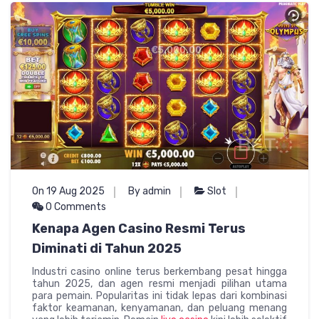
On 19 Aug 2025
By admin
Slot
0 Comments
Kenapa Agen Casino Resmi Terus
Diminati di Tahun 2025
Industri casino online terus berkembang pesat hingga
tahun 2025, dan agen resmi menjadi pilihan utama
para pemain. Popularitas ini tidak lepas dari kombinasi
faktor keamanan, kenyamanan, dan peluang menang