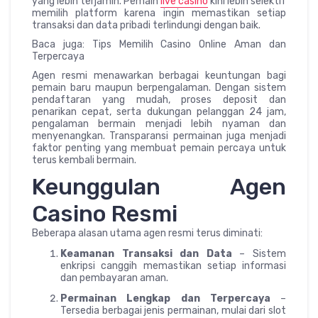
yang lebih terjamin. Pemain
live casino
kini lebih selektif
memilih platform karena ingin memastikan setiap
transaksi dan data pribadi terlindungi dengan baik.
Baca juga: Tips Memilih Casino Online Aman dan
Terpercaya
Agen resmi menawarkan berbagai keuntungan bagi
pemain baru maupun berpengalaman. Dengan sistem
pendaftaran yang mudah, proses deposit dan
penarikan cepat, serta dukungan pelanggan 24 jam,
pengalaman bermain menjadi lebih nyaman dan
menyenangkan. Transparansi permainan juga menjadi
faktor penting yang membuat pemain percaya untuk
terus kembali bermain.
Keunggulan Agen
Casino Resmi
Beberapa alasan utama agen resmi terus diminati:
Keamanan Transaksi dan Data
– Sistem
enkripsi canggih memastikan setiap informasi
dan pembayaran aman.
Permainan Lengkap dan Terpercaya
–
Tersedia berbagai jenis permainan, mulai dari slot