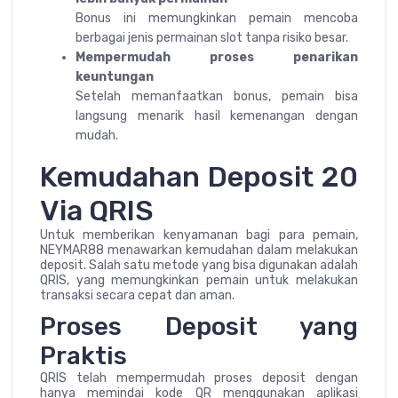
Bonus ini memungkinkan pemain mencoba
berbagai jenis permainan slot tanpa risiko besar.
Mempermudah proses penarikan
keuntungan
Setelah memanfaatkan bonus, pemain bisa
langsung menarik hasil kemenangan dengan
mudah.
Kemudahan Deposit 20
Via QRIS
Untuk memberikan kenyamanan bagi para pemain,
NEYMAR88 menawarkan kemudahan dalam melakukan
deposit. Salah satu metode yang bisa digunakan adalah
QRIS, yang memungkinkan pemain untuk melakukan
transaksi secara cepat dan aman.
Proses Deposit yang
Praktis
QRIS telah mempermudah proses deposit dengan
hanya memindai kode QR menggunakan aplikasi