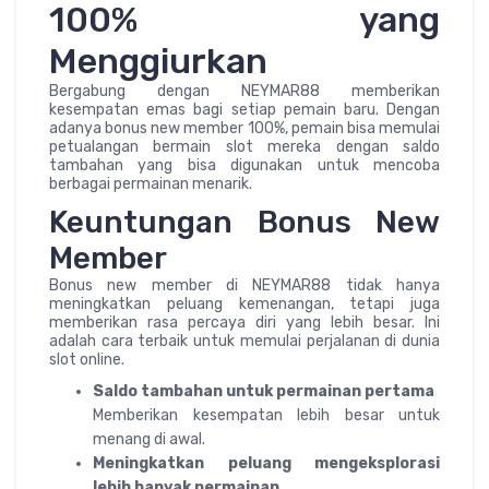
100% yang
Menggiurkan
Bergabung dengan NEYMAR88 memberikan
kesempatan emas bagi setiap pemain baru. Dengan
adanya bonus new member 100%, pemain bisa memulai
petualangan bermain slot mereka dengan saldo
tambahan yang bisa digunakan untuk mencoba
berbagai permainan menarik.
Keuntungan Bonus New
Member
Bonus new member di NEYMAR88 tidak hanya
meningkatkan peluang kemenangan, tetapi juga
memberikan rasa percaya diri yang lebih besar. Ini
adalah cara terbaik untuk memulai perjalanan di dunia
slot online.
Saldo tambahan untuk permainan pertama
Memberikan kesempatan lebih besar untuk
menang di awal.
Meningkatkan peluang mengeksplorasi
lebih banyak permainan