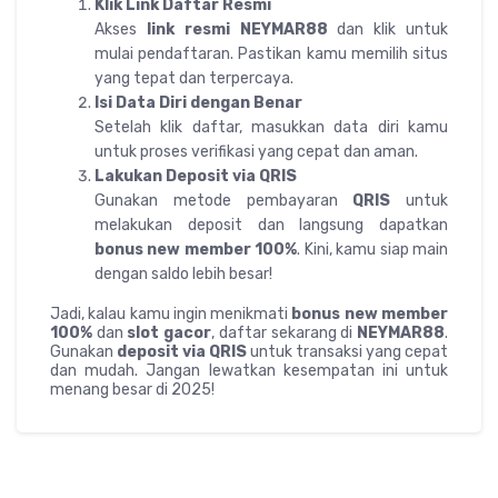
Klik Link Daftar Resmi
Akses
link resmi NEYMAR88
dan klik untuk
mulai pendaftaran. Pastikan kamu memilih situs
yang tepat dan terpercaya.
Isi Data Diri dengan Benar
Setelah klik daftar, masukkan data diri kamu
untuk proses verifikasi yang cepat dan aman.
Lakukan Deposit via QRIS
Gunakan metode pembayaran
QRIS
untuk
melakukan deposit dan langsung dapatkan
bonus new member 100%
. Kini, kamu siap main
dengan saldo lebih besar!
Jadi, kalau kamu ingin menikmati
bonus new member
100%
dan
slot gacor
, daftar sekarang di
NEYMAR88
.
Gunakan
deposit via QRIS
untuk transaksi yang cepat
dan mudah. Jangan lewatkan kesempatan ini untuk
menang besar di 2025!