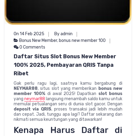
On 14 Feb 2025
By admin
Bonus New Member
,
bonus new member 100
0 Comments
Daftar Situs Slot Bonus New Member
100% 2025, Pembayaran QRIS Tanpa
Ribet
Gak perlu ragu lagi, saatnya kamu bergabung di
NEYMAR88
, situs slot yang memberikan
bonus new
member 100%
di awal 2025! Dapatkan
slot bonus
yang
neymar88
langsung menambah saldo kamu untuk
memulai petualangan seru di dunia slot gacor. Dengan
deposit via QRIS
, proses transaksi jadi lebih mudah
dan cepat. Jadi, tunggu apa lagi? Daftar sekarang dan
nikmati semua keuntungan yang ditawarkan!
Kenapa Harus Daftar di