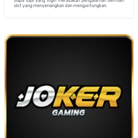
siapa saja yang ingin merasakan pengalaman bermain
slot yang menyenangkan dan menguntungkan.