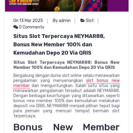
On 13 Mar 2025
By admin
Slot
0 Comments
Situs Slot Terpercaya NEYMAR88,
Bonus New Member 100% dan
Kemudahan Depo 20 Via QRIS
Situs Slot Terpercaya NEYMAR88: Bonus New
Member 100% dan Kemudahan Depo 20 Via QRIS
Bergabung dengan dunia slot online selalu menawarkan
pengalaman yang menyenangkan
slot bonus new
member
dan menguntungkan. Salah satu situs yang
menawarkan pengalaman tersebut adalah NEYMAR88.
Dengan berbagai keuntungan yang ditawarkan, seperti
bonus new member 100% dan kemudahan melakukan
deposit via QRIS, NEYMAR88 menjadi pilihan tepat bagi
para pemain yang mencari tempat bermain slot
terpercaya.
Bonus New Member