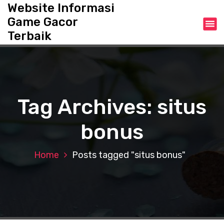
S
Website Informasi
k
Game Gacor
i
Terbaik
p
t
o
c
o
n
Tag Archives: situs
t
e
bonus
n
t
Home
Posts tagged "situs bonus"