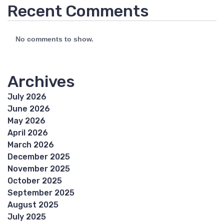
Recent Comments
No comments to show.
Archives
July 2026
June 2026
May 2026
April 2026
March 2026
December 2025
November 2025
October 2025
September 2025
August 2025
July 2025