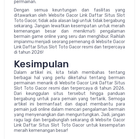
permainan.
Dengan semua keuntungan dan fasilitas yang
ditawarkan oleh Website Gacor Link Daftar Situs Slot
Toto Gacor, tidak ada alasan lagi untuk tidak bergabung
sekarang. Jangan lewatkan kesempatan untuk meraih
kemenangan besar dan menikmati pengalaman
bermain game online yang seru dan menghibur. Raihlah
impianmu menjadi seorang pemenang di Website Gacor
Link Daftar Situs Slot Toto Gacor resmi dan terpercaya
di tahun 2026!
Kesimpulan
Dalam artikel ini, kita telah membahas tentang
berbagai hal yang perlu diketahui tentang bermain
permainan menarik di Website Gacor Link Daftar Situs
Slot Toto Gacor resmi dan terpercaya di tahun 2026.
Dari keunggulan situs tersebut hingga panduan
bergabung untuk para pemain yang tertarik. Semoga
artikel ini bermanfaat dan dapat membantu para
pemain judi online dalam mencari pengalaman bermain
yang menyenangkan dan menguntungkan. Jadi, jangan
ragu lagi dan bergabunglah sekarang di Website Gacor
Link Daftar Situs Slot Toto Gacor untuk kesempatan
meraih kemenangan besar!