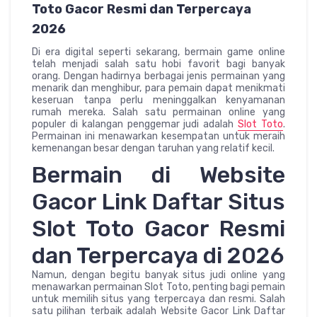
Toto Gacor Resmi dan Terpercaya
2026
Di era digital seperti sekarang, bermain game online
telah menjadi salah satu hobi favorit bagi banyak
orang. Dengan hadirnya berbagai jenis permainan yang
menarik dan menghibur, para pemain dapat menikmati
keseruan tanpa perlu meninggalkan kenyamanan
rumah mereka. Salah satu permainan online yang
populer di kalangan penggemar judi adalah
Slot Toto
.
Permainan ini menawarkan kesempatan untuk meraih
kemenangan besar dengan taruhan yang relatif kecil.
Bermain di Website
Gacor Link Daftar Situs
Slot Toto Gacor Resmi
dan Terpercaya di 2026
Namun, dengan begitu banyak situs judi online yang
menawarkan permainan Slot Toto, penting bagi pemain
untuk memilih situs yang terpercaya dan resmi. Salah
satu pilihan terbaik adalah Website Gacor Link Daftar