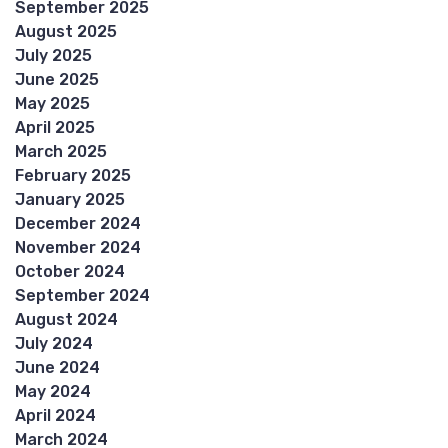
September 2025
August 2025
July 2025
June 2025
May 2025
April 2025
March 2025
February 2025
January 2025
December 2024
November 2024
October 2024
September 2024
August 2024
July 2024
June 2024
May 2024
April 2024
March 2024