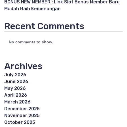
BONUS NEW MEMBER : Link Slot Bonus Member Baru
Mudah Raih Kemenangan
Recent Comments
No comments to show.
Archives
July 2026
June 2026
May 2026
April 2026
March 2026
December 2025
November 2025
October 2025