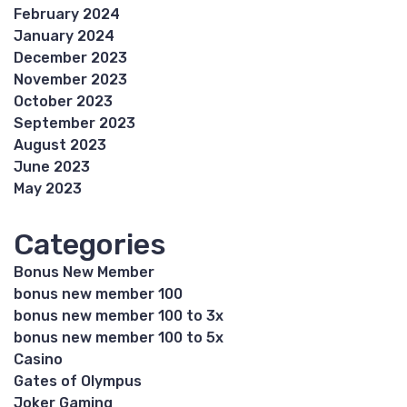
February 2024
January 2024
December 2023
November 2023
October 2023
September 2023
August 2023
June 2023
May 2023
Categories
Bonus New Member
bonus new member 100
bonus new member 100 to 3x
bonus new member 100 to 5x
Casino
Gates of Olympus
Joker Gaming