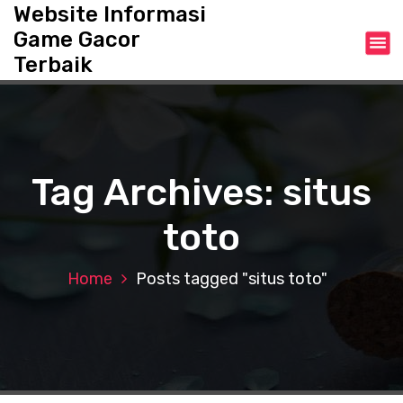
S
Website Informasi
k
Game Gacor
i
Terbaik
p
t
o
c
o
n
Tag Archives: situs
t
e
toto
n
t
Home
Posts tagged "situs toto"