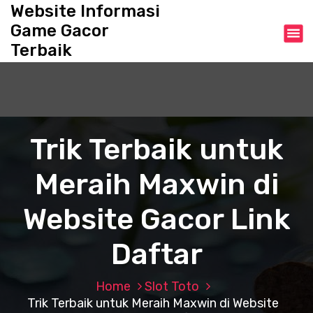
S
Website Informasi
k
Game Gacor
i
Terbaik
p
t
o
c
o
n
Trik Terbaik untuk
t
e
Meraih Maxwin di
n
t
Website Gacor Link
Daftar
Home
Slot Toto
Trik Terbaik untuk Meraih Maxwin di Website