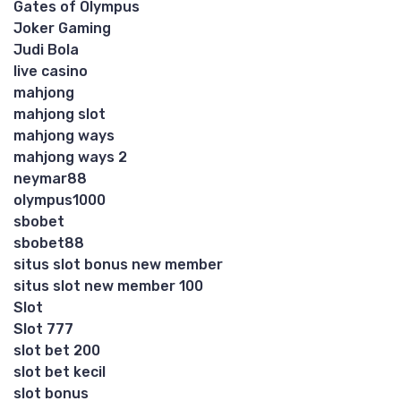
Gates of Olympus
Joker Gaming
Judi Bola
live casino
mahjong
mahjong slot
mahjong ways
mahjong ways 2
neymar88
olympus1000
sbobet
sbobet88
situs slot bonus new member
situs slot new member 100
Slot
Slot 777
slot bet 200
slot bet kecil
slot bonus