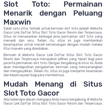
Slot Toto: Permainan
Menarik dengan Peluang
Maxwin
Salah satu situs terbaik untuk bermain slot toto adalah Website
Gacor Link Daftar Situs Slot Toto Gacor Resmi dan Terpercaya.
Situs ini menawarkan berbagai jenis permainan slot toto yang
menarik dan seru. Selain itu, situs ini juga memberikan
kesempatan untuk meraih kemenangan dengan mudah melalui
fitur maxwin yang disediakan.
Bermain di Website Gacor Link Daftar Situs Slot Toto Gacor
Resmi dan Terpercaya merupakan pilihan yang tepat bagi para
pecinta permainan slot toto. Dengan bergabung di situs ini, Anda
akan mendapatkan pengalaman bermain yang menyenangkan
dan mengasyikkan. Selain itu, situs ini juga menjamin keamanan
dan kepercayaan bagi para membernya.
Mudah Menang di Situs
Slot Toto Gacor
Ada beberapa alasan mengapa Anda harus bergabung di Website
Gacor Link Daftar Situs Slot Toto Gacor Resmi dan Terpercaya.