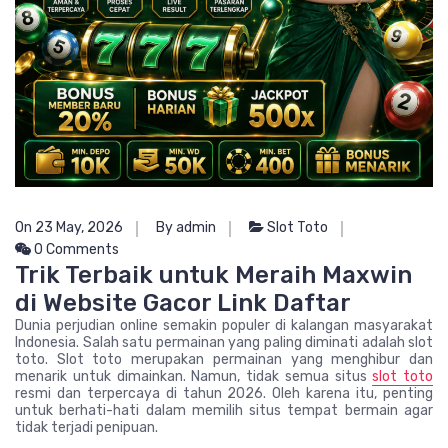
On 23 May, 2026
By admin
Slot Toto
0 Comments
Trik Terbaik untuk Meraih Maxwin
di Website Gacor Link Daftar
Dunia perjudian online semakin populer di kalangan masyarakat
Indonesia. Salah satu permainan yang paling diminati adalah slot
toto. Slot toto merupakan permainan yang menghibur dan
menarik untuk dimainkan. Namun, tidak semua situs
slot toto
resmi dan terpercaya di tahun 2026. Oleh karena itu, penting
untuk berhati-hati dalam memilih situs tempat bermain agar
tidak terjadi penipuan.