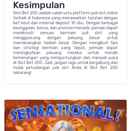
Kesimpulan
Slot Bet 200 adalah salah satu platform judi slot online
terbaik di Indonesia yang menawarkan taruhan dengan
bet kecil dan minimal deposit 10 ribu. Dengan berbagai
keunggulan, bonus, dan promosi menarik, pemain dapat
menikmati sensasi bermain judi slot yang
mengguncang dengan peluang besar untuk
memenangkan hadiah besar. Dengan mengikuti tips
dan strategi bermain yang tepat, pemain dapat
meningkatkan peluang mereka untuk meraih
kemenangan yang menguntungkan dan menjadi juara
di Slot Bet 200. Jadi, jangan ragu untuk bergabung dan
mulai petualangan judi slot Anda di Slot Bet 200
sekarang!