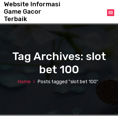
S
Website Informasi
k
Game Gacor
i
Terbaik
p
t
o
c
o
n
Tag Archives: slot
t
e
bet 100
n
t
Home
Posts tagged "slot bet 100"