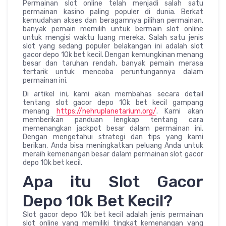
Permainan slot online telah menjadi salah satu
permainan kasino paling populer di dunia. Berkat
kemudahan akses dan beragamnya pilihan permainan,
banyak pemain memilih untuk bermain slot online
untuk mengisi waktu luang mereka. Salah satu jenis
slot yang sedang populer belakangan ini adalah slot
gacor depo 10k bet kecil. Dengan kemungkinan menang
besar dan taruhan rendah, banyak pemain merasa
tertarik untuk mencoba peruntungannya dalam
permainan ini.
Di artikel ini, kami akan membahas secara detail
tentang slot gacor depo 10k bet kecil gampang
menang
https://nehruplanetarium.org/
. Kami akan
memberikan panduan lengkap tentang cara
memenangkan jackpot besar dalam permainan ini.
Dengan mengetahui strategi dan tips yang kami
berikan, Anda bisa meningkatkan peluang Anda untuk
meraih kemenangan besar dalam permainan slot gacor
depo 10k bet kecil.
Apa itu Slot Gacor
Depo 10k Bet Kecil?
Slot gacor depo 10k bet kecil adalah jenis permainan
slot online yang memiliki tingkat kemenangan yang