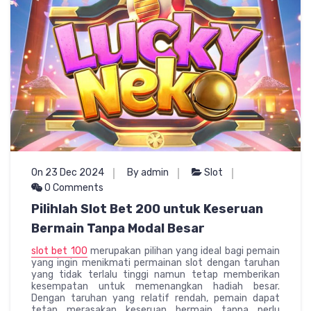
On 23 Dec 2024
By admin
Slot
0 Comments
Pilihlah Slot Bet 200 untuk Keseruan
Bermain Tanpa Modal Besar
slot bet 100
merupakan pilihan yang ideal bagi pemain
yang ingin menikmati permainan slot dengan taruhan
yang tidak terlalu tinggi namun tetap memberikan
kesempatan untuk memenangkan hadiah besar.
Dengan taruhan yang relatif rendah, pemain dapat
tetap merasakan keseruan bermain tanpa perlu