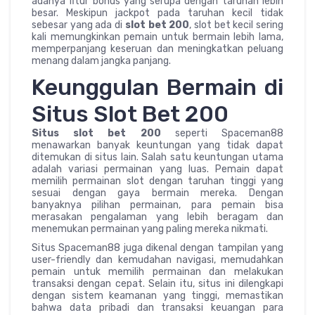
adanya fitur bonus yang serupa dengan taruhan lebih
besar. Meskipun jackpot pada taruhan kecil tidak
sebesar yang ada di
slot bet 200
, slot bet kecil sering
kali memungkinkan pemain untuk bermain lebih lama,
memperpanjang keseruan dan meningkatkan peluang
menang dalam jangka panjang.
Keunggulan Bermain di
Situs Slot Bet 200
Situs slot bet 200
seperti Spaceman88
menawarkan banyak keuntungan yang tidak dapat
ditemukan di situs lain. Salah satu keuntungan utama
adalah variasi permainan yang luas. Pemain dapat
memilih permainan slot dengan taruhan tinggi yang
sesuai dengan gaya bermain mereka. Dengan
banyaknya pilihan permainan, para pemain bisa
merasakan pengalaman yang lebih beragam dan
menemukan permainan yang paling mereka nikmati.
Situs Spaceman88 juga dikenal dengan tampilan yang
user-friendly dan kemudahan navigasi, memudahkan
pemain untuk memilih permainan dan melakukan
transaksi dengan cepat. Selain itu, situs ini dilengkapi
dengan sistem keamanan yang tinggi, memastikan
bahwa data pribadi dan transaksi keuangan para