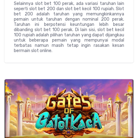
Selainnya slot bet 100 perak, ada variasi taruhan lain
seperti slot bet 200 dan slot bet kecil 100 rupiah. Slot
bet 200 adalah taruhan yang memungkinkannya
pemain untuk taruhan dengan nominal 200 perak.
Taruhan ini berpotensi keuntungan lebih besar
dibanding slot bet 100 perak. Di lain sisi, slot bet kecil
100 rupiah adalah pilihan taruhan yang dapat dijangkau
untuk beberapa pemain yang mempunyai modal
terbatas namun masih tetap ingin rasakan kesan
bermain slot online.