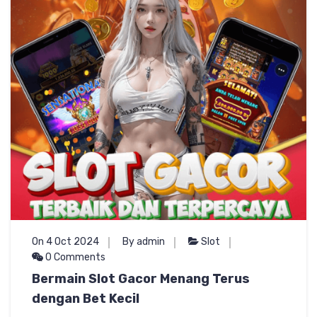
On 4 Oct 2024
By admin
Slot
0 Comments
Bermain Slot Gacor Menang Terus
dengan Bet Kecil