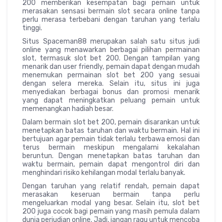
200 memberikan kesempatan bagi pemain untuk
merasakan sensasi bermain slot secara online tanpa
perlu merasa terbebani dengan taruhan yang terlalu
tinggi.
Situs Spaceman88 merupakan salah satu situs judi
online yang menawarkan berbagai pilihan permainan
slot, termasuk slot bet 200. Dengan tampilan yang
menarik dan user friendly, pemain dapat dengan mudah
menemukan permainan slot bet 200 yang sesuai
dengan selera mereka. Selain itu, situs ini juga
menyediakan berbagai bonus dan promosi menarik
yang dapat meningkatkan peluang pemain untuk
memenangkan hadiah besar.
Dalam bermain slot bet 200, pemain disarankan untuk
menetapkan batas taruhan dan waktu bermain. Hal ini
bertujuan agar pemain tidak terlalu terbawa emosi dan
terus bermain meskipun mengalami kekalahan
beruntun. Dengan menetapkan batas taruhan dan
waktu bermain, pemain dapat mengontrol diri dan
menghindari risiko kehilangan modal terlalu banyak.
Dengan taruhan yang relatif rendah, pemain dapat
merasakan keseruan bermain tanpa perlu
mengeluarkan modal yang besar. Selain itu, slot bet
200 juga cocok bagi pemain yang masih pemula dalam
dunia perjudian online. Jadi, jangan ragu untuk mencoba