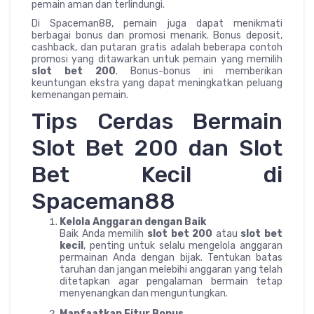
pemain aman dan terlindungi.
Di Spaceman88, pemain juga dapat menikmati
berbagai bonus dan promosi menarik. Bonus deposit,
cashback, dan putaran gratis adalah beberapa contoh
promosi yang ditawarkan untuk pemain yang memilih
slot bet 200
. Bonus-bonus ini memberikan
keuntungan ekstra yang dapat meningkatkan peluang
kemenangan pemain.
Tips Cerdas Bermain
Slot Bet 200 dan Slot
Bet Kecil di
Spaceman88
Kelola Anggaran dengan Baik
Baik Anda memilih
slot bet 200
atau
slot bet
kecil
, penting untuk selalu mengelola anggaran
permainan Anda dengan bijak. Tentukan batas
taruhan dan jangan melebihi anggaran yang telah
ditetapkan agar pengalaman bermain tetap
menyenangkan dan menguntungkan.
Manfaatkan Fitur Bonus