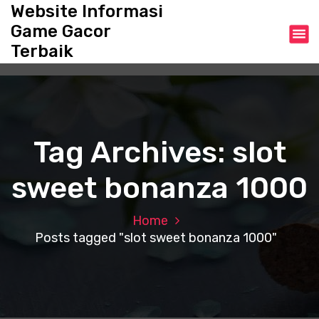
S
Website Informasi
k
Game Gacor
i
Terbaik
p
t
o
c
o
n
Tag Archives: slot
t
e
sweet bonanza 1000
n
t
Home
Posts tagged "slot sweet bonanza 1000"