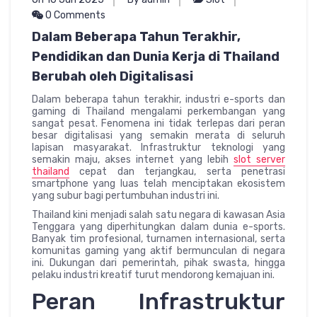
0 Comments
Dalam Beberapa Tahun Terakhir,
Pendidikan dan Dunia Kerja di Thailand
Berubah oleh Digitalisasi
Dalam beberapa tahun terakhir, industri e-sports dan
gaming di Thailand mengalami perkembangan yang
sangat pesat. Fenomena ini tidak terlepas dari peran
besar digitalisasi yang semakin merata di seluruh
lapisan masyarakat. Infrastruktur teknologi yang
semakin maju, akses internet yang lebih
slot server
thailand
cepat dan terjangkau, serta penetrasi
smartphone yang luas telah menciptakan ekosistem
yang subur bagi pertumbuhan industri ini.
Thailand kini menjadi salah satu negara di kawasan Asia
Tenggara yang diperhitungkan dalam dunia e-sports.
Banyak tim profesional, turnamen internasional, serta
komunitas gaming yang aktif bermunculan di negara
ini. Dukungan dari pemerintah, pihak swasta, hingga
pelaku industri kreatif turut mendorong kemajuan ini.
Peran Infrastruktur