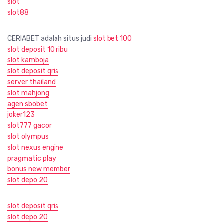
slot
slot88
CERIABET adalah situs judi
slot bet 100
slot deposit 10 ribu
slot kamboja
slot deposit qris
server thailand
slot mahjong
agen sbobet
joker123
slot777 gacor
slot olympus
slot nexus engine
pragmatic play
bonus new member
slot depo 20
slot deposit qris
slot depo 20