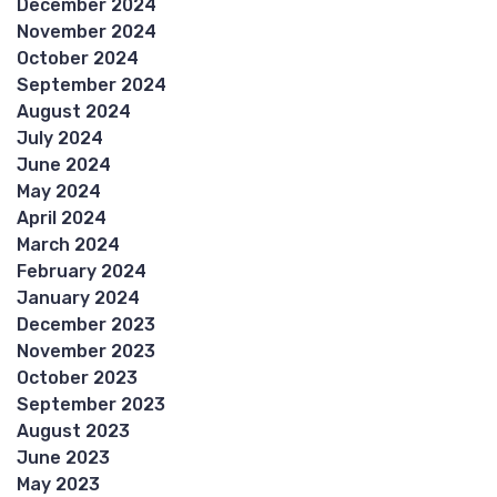
December 2024
November 2024
October 2024
September 2024
August 2024
July 2024
June 2024
May 2024
April 2024
March 2024
February 2024
January 2024
December 2023
November 2023
October 2023
September 2023
August 2023
June 2023
May 2023