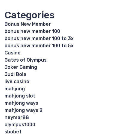
Categories
Bonus New Member
bonus new member 100
bonus new member 100 to 3x
bonus new member 100 to 5x
Casino
Gates of Olympus
Joker Gaming
Judi Bola
live casino
mahjong
mahjong slot
mahjong ways
mahjong ways 2
neymar88
olympus1000
sbobet