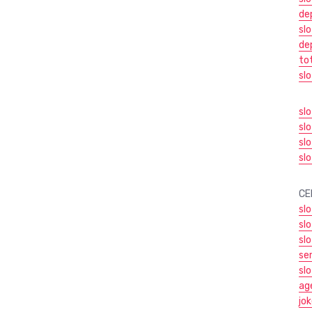
de
sl
de
to
sl
sl
slo
slo
sl
CE
slo
sl
slo
se
sl
ag
jo