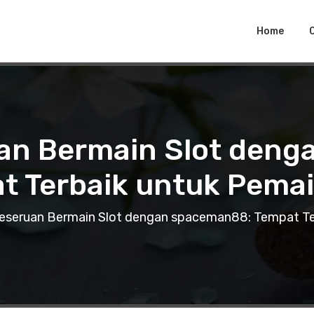
Home
an Bermain Slot deng
t Terbaik untuk Pemai
seruan Bermain Slot dengan spaceman88: Tempat Te