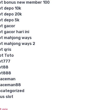
ot bonus new member 100
ot depo 10k
ot depo 20k
ot depo 5k
ot gacor
ot gacor hari ini
ot mahjong ways
ot mahjong ways 2
ot qris
ot Toto
ot777
ot88
ot888
paceman
paceman88
categorized
us slot
t qris