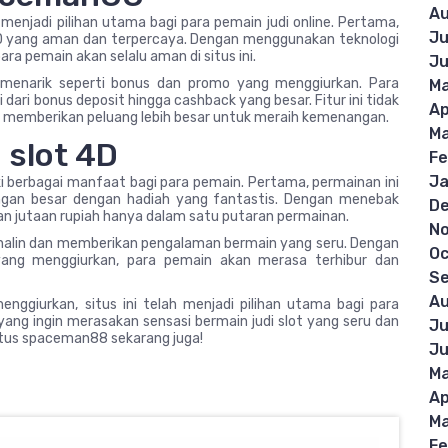
Au
njadi pilihan utama bagi para pemain judi online. Pertama,
Ju
4D yang aman dan terpercaya. Dengan menggunakan teknologi
ara pemain akan selalu aman di situs ini.
Ju
menarik seperti bonus dan promo yang menggiurkan. Para
Ma
dari bonus deposit hingga cashback yang besar. Fitur ini tidak
Ap
a memberikan peluang lebih besar untuk meraih kemenangan.
Ma
 slot 4D
Fe
Ja
i berbagai manfaat bagi para pemain. Pertama, permainan ini
an besar dengan hadiah yang fantastis. Dengan menebak
D
 jutaan rupiah hanya dalam satu putaran permainan.
N
enalin dan memberikan pengalaman bermain yang seru. Dengan
Oc
 yang menggiurkan, para pemain akan merasa terhibur dan
S
Au
nggiurkan, situs ini telah menjadi pilihan utama bagi para
yang ingin merasakan sensasi bermain judi slot yang seru dan
Ju
itus spaceman88 sekarang juga!
Ju
Ma
Ap
Ma
Fe