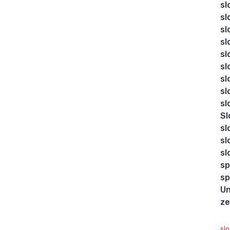
sl
sl
sl
sl
sl
sl
sl
sl
sl
Sl
sl
sl
sl
s
s
Un
ze
slo