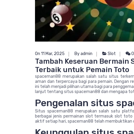
On 11 Mar, 2025
By admin
Slot
0
Tambah Keseruan Bermain 
Terbaik untuk Pemain Toto
spaceman88 merupakan salah satu situs terkem
aman dan terpercaya bagi para pemain. Dengan repu
ini telah menjadi pilihan utama bagi para penggemar 
lanjut tentang situs spaceman88 dan mengapa toto 
Pengenalan situs s
Situs spaceman88 merupakan salah satu platfo
berbagai jenis permainan slot termasuk slot to
aktif setiap hari, spaceman88 telah membuktikan dir
Keunggulan situs s