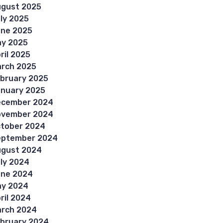
gust 2025
ly 2025
ne 2025
y 2025
ril 2025
rch 2025
bruary 2025
nuary 2025
ecember 2024
ovember 2024
tober 2024
eptember 2024
gust 2024
ly 2024
ne 2024
y 2024
ril 2024
rch 2024
bruary 2024