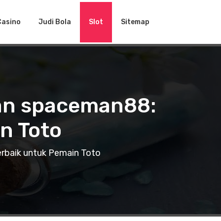
Casino
Judi Bola
Slot
Sitemap
an spaceman88:
n Toto
rbaik untuk Pemain Toto