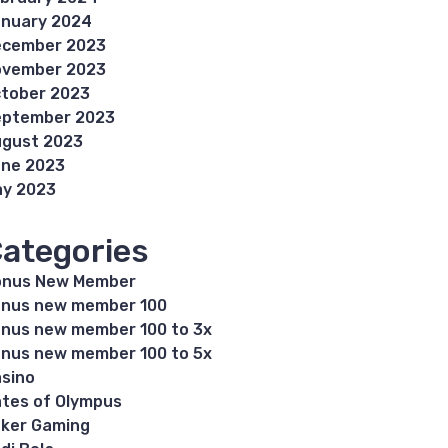
nuary 2024
ecember 2023
ovember 2023
tober 2023
eptember 2023
gust 2023
ne 2023
y 2023
ategories
onus New Member
nus new member 100
nus new member 100 to 3x
nus new member 100 to 5x
sino
tes of Olympus
ker Gaming