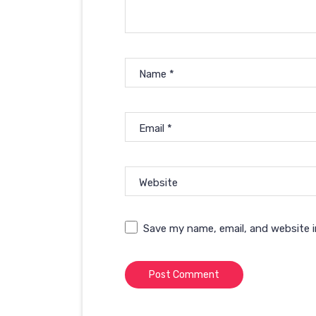
Name
*
Email
*
Website
Save my name, email, and website i