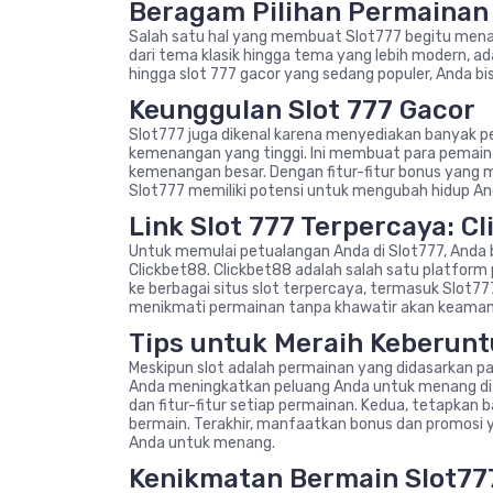
Beragam Pilihan Permainan
Salah satu hal yang membuat Slot777 begitu menar
dari tema klasik hingga tema yang lebih modern, ada s
hingga slot 777 gacor yang sedang populer, Anda bi
Keunggulan Slot 777 Gacor
Slot777 juga dikenal karena menyediakan banyak pe
kemenangan yang tinggi. Ini membuat para pemain 
kemenangan besar. Dengan fitur-fitur bonus yang 
Slot777 memiliki potensi untuk mengubah hidup An
Link Slot 777 Terpercaya: C
Untuk memulai petualangan Anda di Slot777, Anda b
Clickbet88. Clickbet88 adalah salah satu platfor
ke berbagai situs slot terpercaya, termasuk Slot7
menikmati permainan tanpa khawatir akan keama
Tips untuk Meraih Keberunt
Meskipun slot adalah permainan yang didasarkan 
Anda meningkatkan peluang Anda untuk menang di
dan fitur-fitur setiap permainan. Kedua, tetapkan
bermain. Terakhir, manfaatkan bonus dan promosi 
Anda untuk menang.
Kenikmatan Bermain Slot77