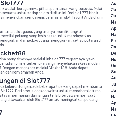
 Slot777
Au
ik adalah beragamnya pilihan permainan yang tersedia. Mulai
Ju
esuatu untuk setiap selera di situs ini. Dari slot 777 klasik
Ju
sa menemukan semua jenis permainan slot favorit Anda di sini.
Ma
Ap
rmainan slot gacor, yang artinya memiliki tingkat
Ma
memiliki peluang yang lebih besar untuk mendapatkan
menggiurkan dan jackpot yang menggiurkan, setiap putaran di
Fe
da.
Ja
lickbet88
D
isa mengaksesnya melalui link slot 777 terpercaya, yakni
N
m perjudian online terkemuka yang menyediakan akses mudah
Oc
77. Dengan mengakses melalui Clickbet88, Anda dapat
S
nan dan kenyamanan Anda.
Au
ungan di Slot777
Ju
pada keberuntungan, ada beberapa tips yang dapat membantu
Ju
 Slot777. Pertama, luangkan waktu untuk memahami aturan
 batasan permainan dan jangan terlalu terbawa emosi saat
Ma
yang ditawarkan oleh Slot777 untuk meningkatkan peluang
Ap
Ma
7
Fe