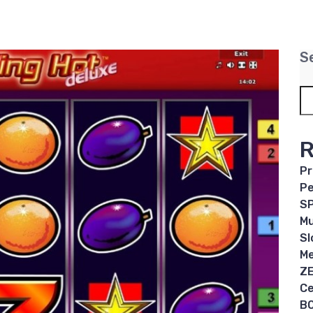
S
R
Pr
Pe
SP
Mu
Sl
Me
ZE
Ce
BO