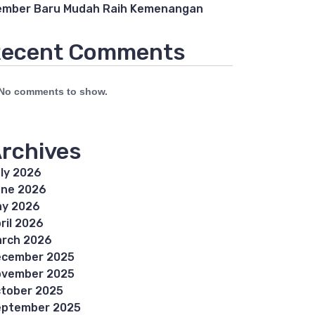
mber Baru Mudah Raih Kemenangan
ecent Comments
No comments to show.
rchives
ly 2026
ne 2026
y 2026
ril 2026
rch 2026
ecember 2025
ovember 2025
tober 2025
eptember 2025