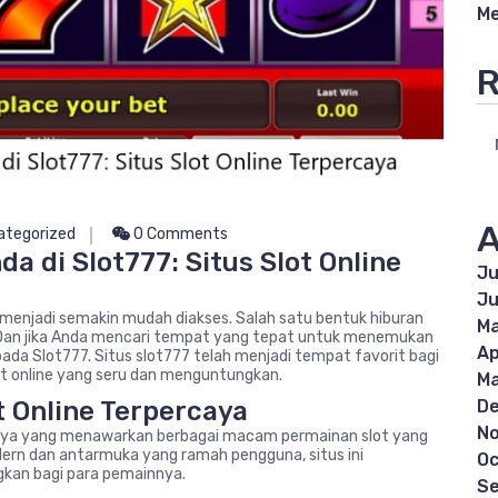
Me
R
A
ategorized
0 Comments
 di Slot777: Situs Slot Online
Ju
Ju
ah menjadi semakin mudah diakses. Salah satu bentuk hiburan
Ma
. Dan jika Anda mencari tempat yang tepat untuk menemukan
Ap
pada Slot777. Situs slot777 telah menjadi tempat favorit bagi
t online yang seru dan menguntungkan.
Ma
t Online Terpercaya
D
N
ercaya yang menawarkan berbagai macam permainan slot yang
ern dan antarmuka yang ramah pengguna, situs ini
Oc
an bagi para pemainnya.
S