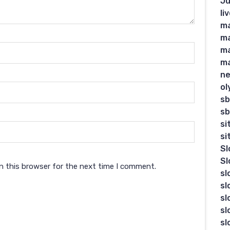
Ju
li
m
ma
ma
ma
n
ol
sb
s
si
si
Sl
Sl
n this browser for the next time I comment.
sl
sl
sl
sl
sl