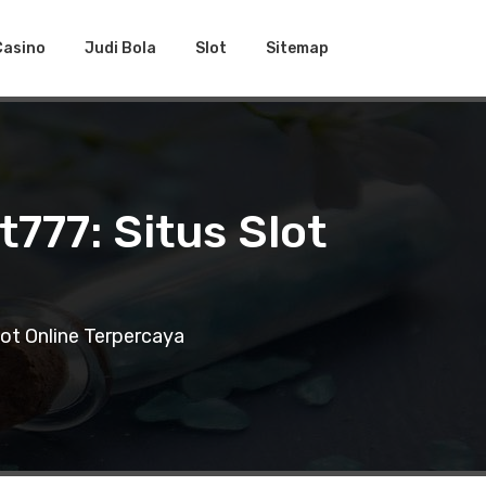
Casino
Judi Bola
Slot
Sitemap
777: Situs Slot
ot Online Terpercaya