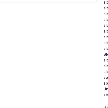
sl
sl
sl
sl
sl
sl
sl
sl
sl
Sl
sl
sl
sl
s
s
Un
ze
slo