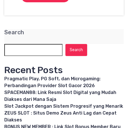
Search
Search
Recent Posts
Pragmatic Play, PG Soft, dan Microgaming:
Perbandingan Provider Slot Gacor 2026
SPACEMAN88: Link Resmi Slot Digital yang Mudah
Diakses dari Mana Saja
Slot Jackpot dengan Sistem Progresif yang Menarik
ZEUS SLOT : Situs Demo Zeus Anti Lag dan Cepat
Diakses
BONUS NEW MEMBER : Link Slot Bonus Member Baru