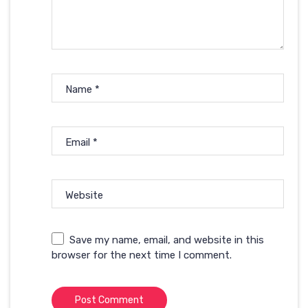
Name
*
Email
*
Website
Save my name, email, and website in this
browser for the next time I comment.