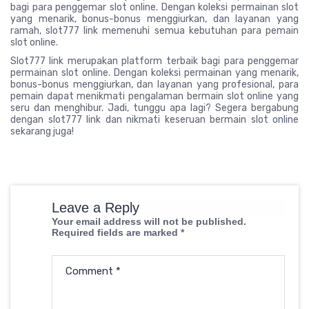
bagi para penggemar slot online. Dengan koleksi permainan slot
yang menarik, bonus-bonus menggiurkan, dan layanan yang
ramah, slot777 link memenuhi semua kebutuhan para pemain
slot online.
Slot777 link merupakan platform terbaik bagi para penggemar
permainan slot online. Dengan koleksi permainan yang menarik,
bonus-bonus menggiurkan, dan layanan yang profesional, para
pemain dapat menikmati pengalaman bermain slot online yang
seru dan menghibur. Jadi, tunggu apa lagi? Segera bergabung
dengan slot777 link dan nikmati keseruan bermain slot online
sekarang juga!
Leave a Reply
Your email address will not be published.
Required fields are marked
*
Comment
*