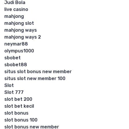
Judi Bola
live casino
mahjong
mahjong slot
mahjong ways
mahjong ways 2
neymar88
olympus1000
sbobet
sbobet88
situs slot bonus new member
situs slot new member 100
Slot
Slot 777
slot bet 200
slot bet kecil
slot bonus
slot bonus 100
slot bonus new member