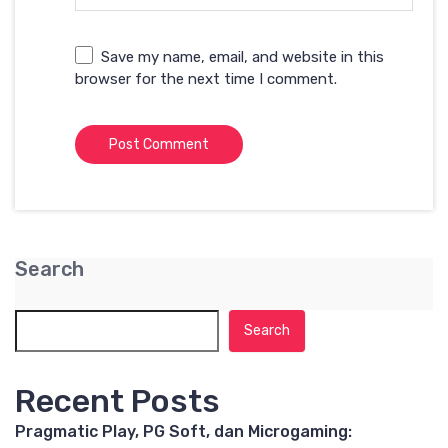
Save my name, email, and website in this
browser for the next time I comment.
Search
Search
Recent Posts
Pragmatic Play, PG Soft, dan Microgaming: