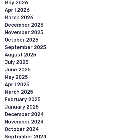
May 2026
April 2026
March 2026
December 2025
November 2025
October 2025
September 2025
August 2025
July 2025
June 2025
May 2025
April 2025
March 2025
February 2025
January 2025
December 2024
November 2024
October 2024
September 2024