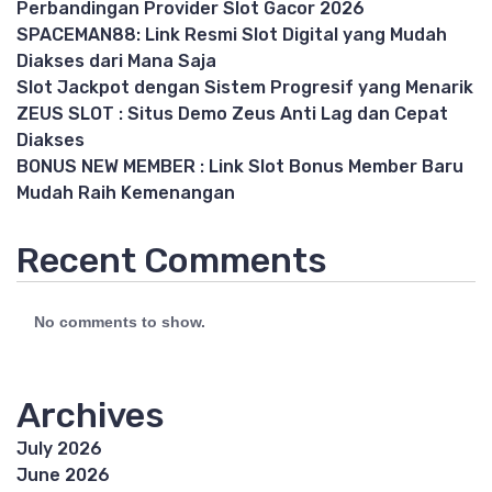
Perbandingan Provider Slot Gacor 2026
SPACEMAN88: Link Resmi Slot Digital yang Mudah
Diakses dari Mana Saja
Slot Jackpot dengan Sistem Progresif yang Menarik
ZEUS SLOT : Situs Demo Zeus Anti Lag dan Cepat
Diakses
BONUS NEW MEMBER : Link Slot Bonus Member Baru
Mudah Raih Kemenangan
Recent Comments
No comments to show.
Archives
July 2026
June 2026