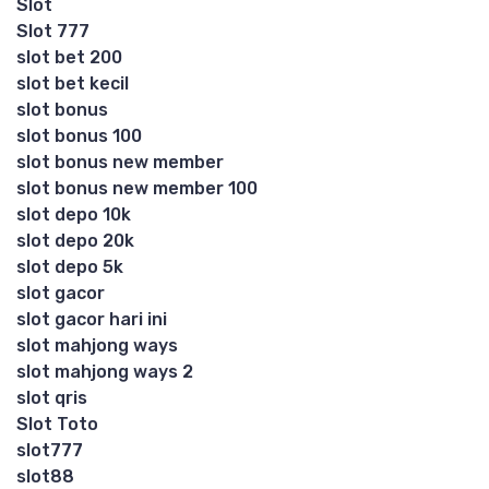
Slot
Slot 777
slot bet 200
slot bet kecil
slot bonus
slot bonus 100
slot bonus new member
slot bonus new member 100
slot depo 10k
slot depo 20k
slot depo 5k
slot gacor
slot gacor hari ini
slot mahjong ways
slot mahjong ways 2
slot qris
Slot Toto
slot777
slot88