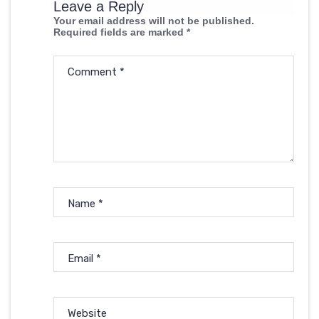
Leave a Reply
Your email address will not be published.
Required fields are marked
*
Comment
*
Name
*
Email
*
Website