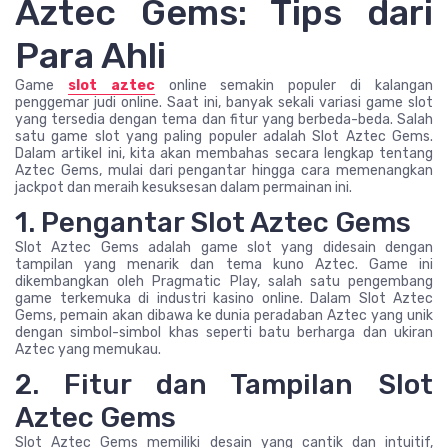
Aztec Gems: Tips dari
Para Ahli
Game
slot aztec
online semakin populer di kalangan
penggemar judi online. Saat ini, banyak sekali variasi game slot
yang tersedia dengan tema dan fitur yang berbeda-beda. Salah
satu game slot yang paling populer adalah Slot Aztec Gems.
Dalam artikel ini, kita akan membahas secara lengkap tentang
Aztec Gems, mulai dari pengantar hingga cara memenangkan
jackpot dan meraih kesuksesan dalam permainan ini.
1. Pengantar Slot Aztec Gems
Slot Aztec Gems adalah game slot yang didesain dengan
tampilan yang menarik dan tema kuno Aztec. Game ini
dikembangkan oleh Pragmatic Play, salah satu pengembang
game terkemuka di industri kasino online. Dalam Slot Aztec
Gems, pemain akan dibawa ke dunia peradaban Aztec yang unik
dengan simbol-simbol khas seperti batu berharga dan ukiran
Aztec yang memukau.
2. Fitur dan Tampilan Slot
Aztec Gems
Slot Aztec Gems memiliki desain yang cantik dan intuitif,