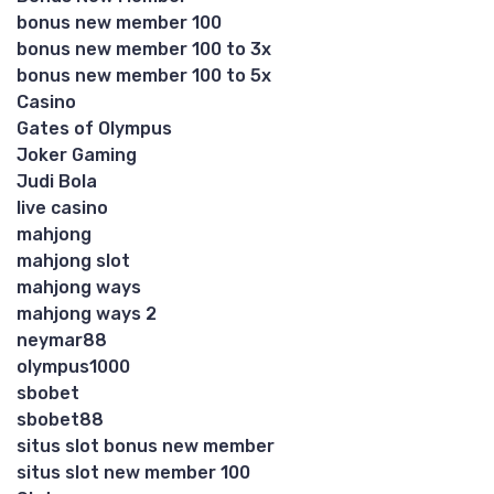
bonus new member 100
bonus new member 100 to 3x
bonus new member 100 to 5x
Casino
Gates of Olympus
Joker Gaming
Judi Bola
live casino
mahjong
mahjong slot
mahjong ways
mahjong ways 2
neymar88
olympus1000
sbobet
sbobet88
situs slot bonus new member
situs slot new member 100