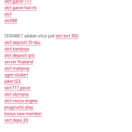
slot gacor 777
slot gacor hari ini
slot
slot88
CERIABET adalah situs judi
slot bet 100
slot deposit 10 ribu
slot kamboja
slot deposit qris
server thailand
slot mahjong
agen sbobet
joker123
slot777 gacor
slot olympus
slot nexus engine
pragmatic play
bonus new member
slot depo 20