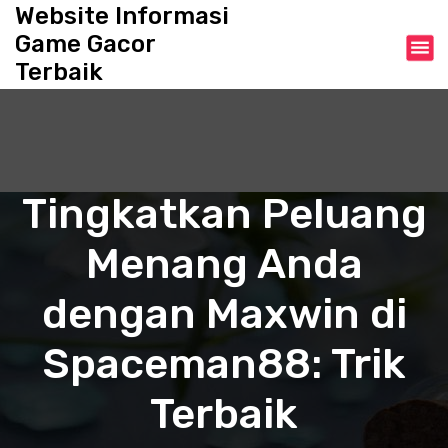
S
Website Informasi
k
Game Gacor
i
Terbaik
p
t
o
c
o
n
Tingkatkan Peluang
t
e
Menang Anda
n
t
dengan Maxwin di
Spaceman88: Trik
Terbaik