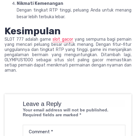
Nikmati Kemenangan
Dengan tingkat RTP tinggi, peluang Anda untuk menang
besar lebih terbuka lebar.
Kesimpulan
SLOT 777 adalah game
slot gacor
yang sempurna bagi pemain
yang mencari peluang besar untuk menang. Dengan fitur-fitur
unggulannya dan tingkat RTP yang tinggi, game ini menjanjikan
pengalaman bermain yang menguntungkan. Ditambah lagi,
OLYMPUS1000 sebagai situs slot paling gacor memastikan
setiap pemain dapat menikmati permainan dengan nyaman dan
aman.
Leave a Reply
Your email address will not be published.
Required fields are marked
*
Comment
*