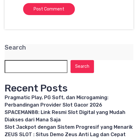
Search
Search
Recent Posts
Pragmatic Play, PG Soft, dan Microgaming:
Perbandingan Provider Slot Gacor 2026
SPACEMAN88: Link Resmi Slot Digital yang Mudah
Diakses dari Mana Saja
Slot Jackpot dengan Sistem Progresif yang Menarik
ZEUS SLOT : Situs Demo Zeus Anti Lag dan Cepat