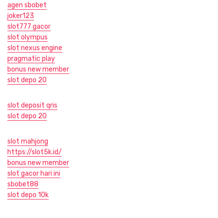
agen sbobet
joker123
slot777 gacor
slot olympus
slot nexus engine
pragmatic play
bonus new member
slot depo 20
slot deposit qris
slot depo 20
slot mahjong
https://slot5k.id/
bonus new member
slot gacor hari ini
sbobet88
slot depo 10k