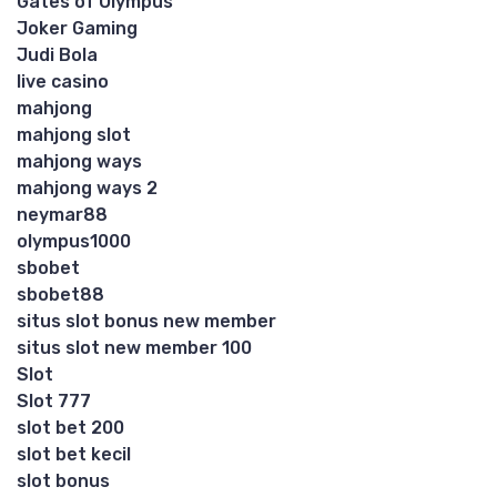
Gates of Olympus
Joker Gaming
Judi Bola
live casino
mahjong
mahjong slot
mahjong ways
mahjong ways 2
neymar88
olympus1000
sbobet
sbobet88
situs slot bonus new member
situs slot new member 100
Slot
Slot 777
slot bet 200
slot bet kecil
slot bonus