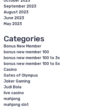
October 2023
September 2023
August 2023
June 2023
May 2023
Categories
Bonus New Member
bonus new member 100
bonus new member 100 to 3x
bonus new member 100 to 5x
Casino
Gates of Olympus
Joker Gaming
Judi Bola
live casino
mahjong
mahjong slot