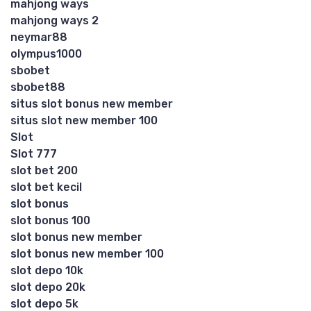
mahjong ways
mahjong ways 2
neymar88
olympus1000
sbobet
sbobet88
situs slot bonus new member
situs slot new member 100
Slot
Slot 777
slot bet 200
slot bet kecil
slot bonus
slot bonus 100
slot bonus new member
slot bonus new member 100
slot depo 10k
slot depo 20k
slot depo 5k