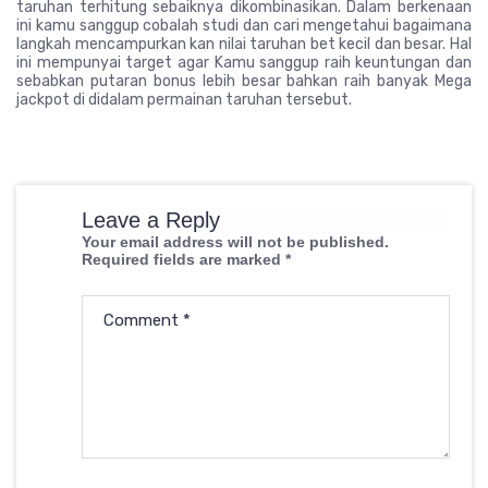
taruhan terhitung sebaiknya dikombinasikan. Dalam berkenaan
ini kamu sanggup cobalah studi dan cari mengetahui bagaimana
langkah mencampurkan kan nilai taruhan bet kecil dan besar. Hal
ini mempunyai target agar Kamu sanggup raih keuntungan dan
sebabkan putaran bonus lebih besar bahkan raih banyak Mega
jackpot di didalam permainan taruhan tersebut.
Leave a Reply
Your email address will not be published.
Required fields are marked
*
Comment
*