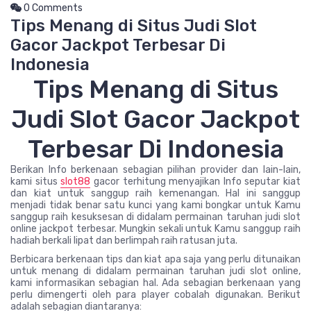
0 Comments
Tips Menang di Situs Judi Slot
Gacor Jackpot Terbesar Di
Indonesia
Tips Menang di Situs
Judi Slot Gacor Jackpot
Terbesar Di Indonesia
Berikan Info berkenaan sebagian pilihan provider dan lain-lain,
kami situs
slot88
gacor terhitung menyajikan Info seputar kiat
dan kiat untuk sanggup raih kemenangan. Hal ini sanggup
menjadi tidak benar satu kunci yang kami bongkar untuk Kamu
sanggup raih kesuksesan di didalam permainan taruhan judi slot
online jackpot terbesar. Mungkin sekali untuk Kamu sanggup raih
hadiah berkali lipat dan berlimpah raih ratusan juta.
Berbicara berkenaan tips dan kiat apa saja yang perlu ditunaikan
untuk menang di didalam permainan taruhan judi slot online,
kami informasikan sebagian hal. Ada sebagian berkenaan yang
perlu dimengerti oleh para player cobalah digunakan. Berikut
adalah sebagian diantaranya: