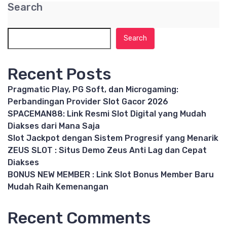
Search
Search
Recent Posts
Pragmatic Play, PG Soft, dan Microgaming:
Perbandingan Provider Slot Gacor 2026
SPACEMAN88: Link Resmi Slot Digital yang Mudah
Diakses dari Mana Saja
Slot Jackpot dengan Sistem Progresif yang Menarik
ZEUS SLOT : Situs Demo Zeus Anti Lag dan Cepat
Diakses
BONUS NEW MEMBER : Link Slot Bonus Member Baru
Mudah Raih Kemenangan
Recent Comments