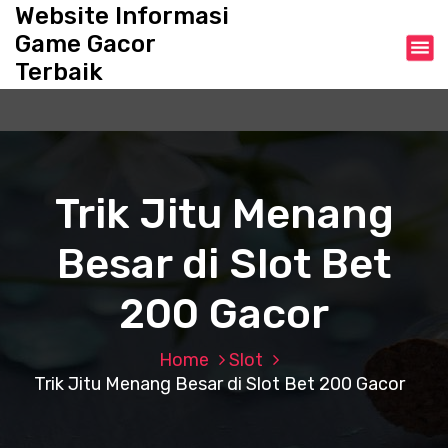
S
Website Informasi
k
Game Gacor
i
Terbaik
p
t
o
c
o
n
Trik Jitu Menang
t
e
Besar di Slot Bet
n
t
200 Gacor
Home
Slot
Trik Jitu Menang Besar di Slot Bet 200 Gacor