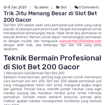
On 8 Jan, 2025
By admin
Slot
0 Comments
Trik Jitu Menang Besar di Slot Bet
200 Gacor
Slot Bet 200 adalah salah satu permainan judi online yang cukup
populer di kalangan para pecinta judi. Dengan kemungkinan untuk
mendapatkan kemenangan besar, tidak heran jika permainan ini
banyak diminati. Namun, untuk dapat memenangkan permainan
ini dengan mudah dan menguasai
www.slotbet200online.com
dengan lebih baik, ada beberapa tips dan trik yang perlu
dipahami.
Teknik Bermain Profesional
di Slot Bet 200 Gacor
1. Memahami Cara Bermain Slot Bet 200
Sebelum mulai bermain, penting bagi pemain untuk memahami
cara bermain slot bet 200. Slot bet 200 adalah permainan judi
yang menggunakan mesin slot untuk mengocok angka-angka
dan gambar. Pemain harus memilih jumlah taruhan yang ingin
mereka pasang, lalu menekan tombol putar untuk memulai
permainan. Setelah mesin berhenti berputar, pemain akan
melihat apakah mereka mendapatkan kombinasi yang berhasil