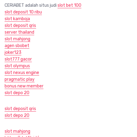
CERIABET adalah situs judi
slot bet 100
slot deposit 10 ribu
slot kamboja
slot deposit qris
server thailand
slot mahjong
agen sbobet
joker123
slot777 gacor
slot olympus
slot nexus engine
pragmatic play
bonus new member
slot depo 20
slot deposit qris
slot depo 20
slot mahjong