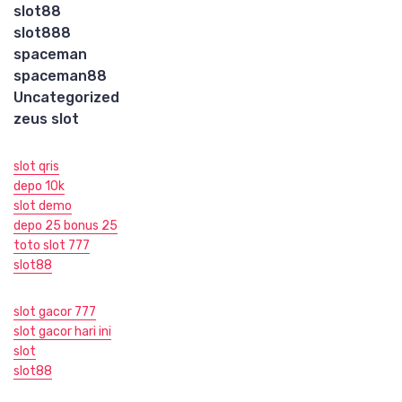
slot88
slot888
spaceman
spaceman88
Uncategorized
zeus slot
slot qris
depo 10k
slot demo
depo 25 bonus 25
toto slot 777
slot88
slot gacor 777
slot gacor hari ini
slot
slot88