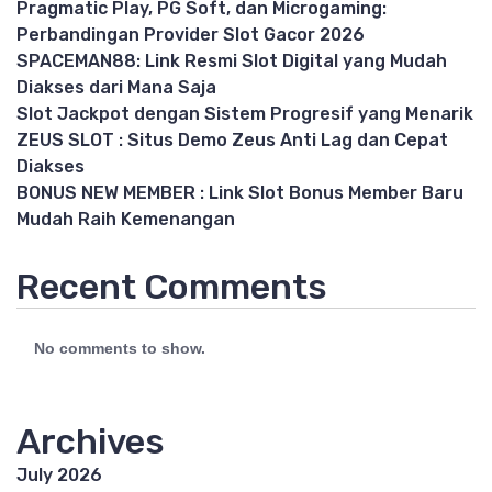
Pragmatic Play, PG Soft, dan Microgaming:
Perbandingan Provider Slot Gacor 2026
SPACEMAN88: Link Resmi Slot Digital yang Mudah
Diakses dari Mana Saja
Slot Jackpot dengan Sistem Progresif yang Menarik
ZEUS SLOT : Situs Demo Zeus Anti Lag dan Cepat
Diakses
BONUS NEW MEMBER : Link Slot Bonus Member Baru
Mudah Raih Kemenangan
Recent Comments
No comments to show.
Archives
July 2026