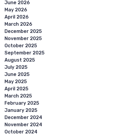
June 2026
May 2026
April 2026
March 2026
December 2025
November 2025
October 2025
September 2025
August 2025
July 2025
June 2025
May 2025
April 2025
March 2025
February 2025
January 2025
December 2024
November 2024
October 2024