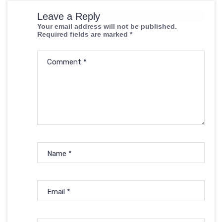
Leave a Reply
Your email address will not be published.
Required fields are marked
*
Comment
*
Name
*
Email
*