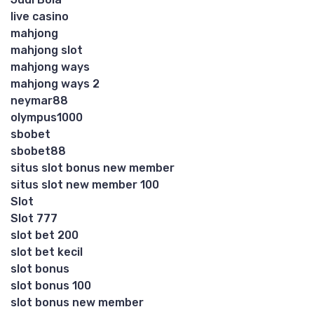
live casino
mahjong
mahjong slot
mahjong ways
mahjong ways 2
neymar88
olympus1000
sbobet
sbobet88
situs slot bonus new member
situs slot new member 100
Slot
Slot 777
slot bet 200
slot bet kecil
slot bonus
slot bonus 100
slot bonus new member