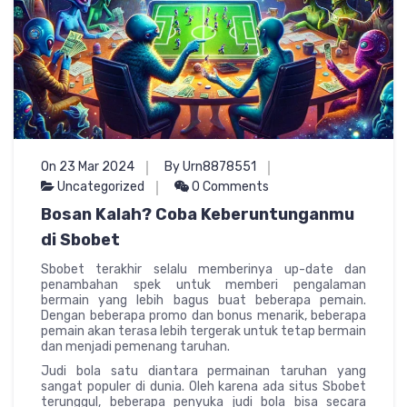
On 23 Mar 2024
By Urn8878551
Uncategorized
0 Comments
Bosan Kalah? Coba Keberuntunganmu
di Sbobet
Sbobet terakhir selalu memberinya up-date dan
penambahan spek untuk memberi pengalaman
bermain yang lebih bagus buat beberapa pemain.
Dengan beberapa promo dan bonus menarik, beberapa
pemain akan terasa lebih tergerak untuk tetap bermain
dan menjadi pemenang taruhan.
Judi bola satu diantara permainan taruhan yang
sangat populer di dunia. Oleh karena ada situs Sbobet
terunggul, beberapa penyuka judi bola bisa secara