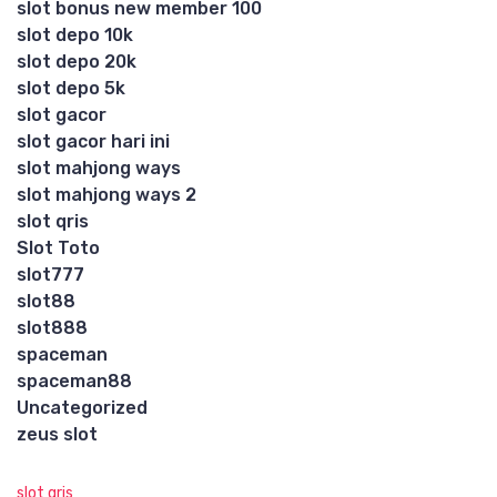
slot bonus new member 100
slot depo 10k
slot depo 20k
slot depo 5k
slot gacor
slot gacor hari ini
slot mahjong ways
slot mahjong ways 2
slot qris
Slot Toto
slot777
slot88
slot888
spaceman
spaceman88
Uncategorized
zeus slot
slot qris