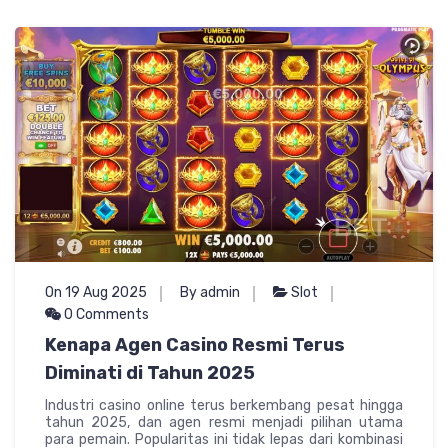
On 19 Aug 2025
By admin
Slot
0 Comments
Kenapa Agen Casino Resmi Terus
Diminati di Tahun 2025
Industri casino online terus berkembang pesat hingga
tahun 2025, dan agen resmi menjadi pilihan utama
para pemain. Popularitas ini tidak lepas dari kombinasi