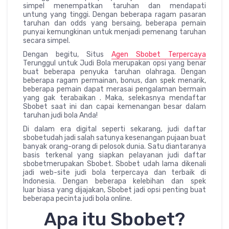
simpel menempatkan taruhan dan mendapati
untung yang tinggi. Dengan beberapa ragam pasaran
taruhan dan odds yang bersaing, beberapa pemain
punyai kemungkinan untuk menjadi pemenang taruhan
secara simpel.
Dengan begitu, Situs
Agen Sbobet Terpercaya
Terunggul untuk Judi Bola merupakan opsi yang benar
buat beberapa penyuka taruhan olahraga. Dengan
beberapa ragam permainan, bonus, dan spek menarik,
beberapa pemain dapat merasai pengalaman bermain
yang gak terabaikan . Maka, selekasnya mendaftar
Sbobet saat ini dan capai kemenangan besar dalam
taruhan judi bola Anda!
Di dalam era digital seperti sekarang, judi daftar
sbobetudah jadi salah satunya kesenangan pujaan buat
banyak orang-orang di pelosok dunia. Satu diantaranya
basis terkenal yang siapkan pelayanan judi daftar
sbobetmerupakan Sbobet. Sbobet udah lama dikenali
jadi web-site judi bola terpercaya dan terbaik di
Indonesia. Dengan beberapa kelebihan dan spek
luar biasa yang dijajakan, Sbobet jadi opsi penting buat
beberapa pecinta judi bola online.
Apa itu Sbobet?