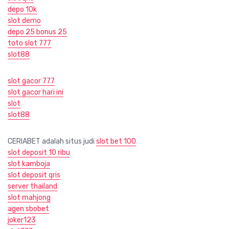
depo 10k
slot demo
depo 25 bonus 25
toto slot 777
slot88
slot gacor 777
slot gacor hari ini
slot
slot88
CERIABET adalah situs judi
slot bet 100
slot deposit 10 ribu
slot kamboja
slot deposit qris
server thailand
slot mahjong
agen sbobet
joker123