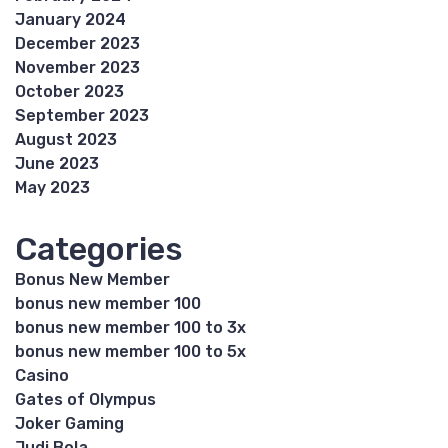
January 2024
December 2023
November 2023
October 2023
September 2023
August 2023
June 2023
May 2023
Categories
Bonus New Member
bonus new member 100
bonus new member 100 to 3x
bonus new member 100 to 5x
Casino
Gates of Olympus
Joker Gaming
Judi Bola