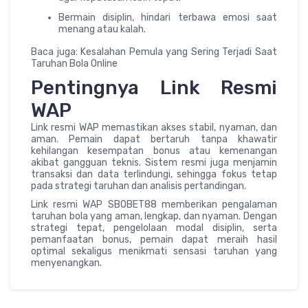
Bermain disiplin, hindari terbawa emosi saat
menang atau kalah.
Baca juga: Kesalahan Pemula yang Sering Terjadi Saat
Taruhan Bola Online
Pentingnya Link Resmi
WAP
Link resmi WAP memastikan akses stabil, nyaman, dan
aman. Pemain dapat bertaruh tanpa khawatir
kehilangan kesempatan bonus atau kemenangan
akibat gangguan teknis. Sistem resmi juga menjamin
transaksi dan data terlindungi, sehingga fokus tetap
pada strategi taruhan dan analisis pertandingan.
Link resmi WAP SBOBET88 memberikan pengalaman
taruhan bola yang aman, lengkap, dan nyaman. Dengan
strategi tepat, pengelolaan modal disiplin, serta
pemanfaatan bonus, pemain dapat meraih hasil
optimal sekaligus menikmati sensasi taruhan yang
menyenangkan.