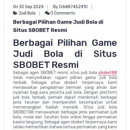
On 30 Sep 2024
By Crb887452410
Judi Bola
0 Comments
Berbagai Pilihan Game Judi Bola di
Situs SBOBET Resmi
Berbagai Pilihan Game
Judi Bola di Situs
SBOBET Resmi
Sebagai agen SBOBET resmi, situs judi bola
sbobet88
telah menyediakan ragam pilihan game judi bola
terbaik. Sebagai situs sbobet terpercaya, kami
menawarkan pengalaman bermain yang aman dan
nyaman bagi para pecinta judi bola. Dengan platform
judi bola terbaik, pemain dapat menikmati berbagai
jenis taruhan dan memperoleh kesempatan untuk
memenangkan hadiah menarik. Situs judi bola
SBOBET88 menawarkan berbagai jenis permainan judi
bola, mulai dari taruhan bola online hingga permainan
kasino langsung. Sebagai agen sbobet terpercaya, kami
selalu memastikan bahwa semua permainan yang kami