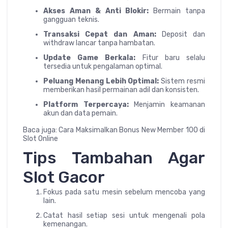
Akses Aman & Anti Blokir:
Bermain tanpa
gangguan teknis.
Transaksi Cepat dan Aman:
Deposit dan
withdraw lancar tanpa hambatan.
Update Game Berkala:
Fitur baru selalu
tersedia untuk pengalaman optimal.
Peluang Menang Lebih Optimal:
Sistem resmi
memberikan hasil permainan adil dan konsisten.
Platform Terpercaya:
Menjamin keamanan
akun dan data pemain.
Baca juga: Cara Maksimalkan Bonus New Member 100 di
Slot Online
Tips Tambahan Agar
Slot Gacor
Fokus pada satu mesin sebelum mencoba yang
lain.
Catat hasil setiap sesi untuk mengenali pola
kemenangan.