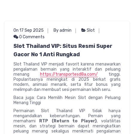
On 17 Sep 2025
By admin
Slot
0 Comments
Slot Thailand VIP: Situs Resmi Super
Gacor No 1 Anti Rungkad
Slot Thailand VIP menjadi favorit karena menawarkan
pengalaman bermain yang interaktif dan peluang
menang
https://transportesd8a.com/
tinggi.
Popularitasnya meningkat di 2025 berkat grafis
modern, animasi menarik, serta fitur bonus yang
melimpah dan membuat sesi permainan lebih seru.
Baca juga: Cara Memilih Mesin Slot dengan Peluang
Menang Tinggi
Permainan Slot Thailand VIP tidak hanya
mengandalkan keberuntungan. Pemain yang
memahami
RTP (Return to Player)
, volatilitas
mesin, dan strategi bermain dapat meningkatkan
peluang menang sekaligus menikmati pengalaman