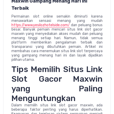
Maxwin Gampang Menang Hari Ini
Terbaik
Permainan slot online semakin diminati karena
menawarkan sensasi menang yang mudah
https://www.yesilozhotelside.com/
dan peluang bonus
besar. Banyak pemain mencari situs link slot gacor
maxwin yang menyediakan akses mudah dan peluang
menang tinggi setiap hari. Namun, tidak semua
platform memberikan pengalaman terbaik dan
transparansi yang dibutuhkan pemain. Artikel ini
membahas cara menemukan situs link slot terpercaya
yang gampang menang hari ini dan layak dijadikan
pilihan utama.
Tips Memilih Situs Link
Slot Gacor Maxwin
yang Paling
Menguntungkan
Dalam memilih situs link slot gacor maxwin, ada
beberapa faktor penting yang harus diperhatikan.
Keamanan dan kejelasan sistem permainan menjadi