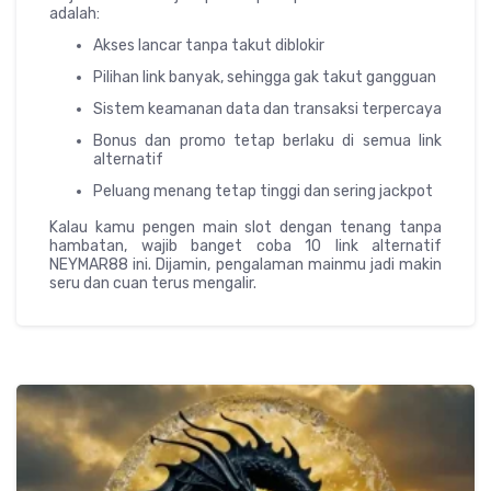
adalah:
Akses lancar tanpa takut diblokir
Pilihan link banyak, sehingga gak takut gangguan
Sistem keamanan data dan transaksi terpercaya
Bonus dan promo tetap berlaku di semua link
alternatif
Peluang menang tetap tinggi dan sering jackpot
Kalau kamu pengen main slot dengan tenang tanpa
hambatan, wajib banget coba 10 link alternatif
NEYMAR88 ini. Dijamin, pengalaman mainmu jadi makin
seru dan cuan terus mengalir.