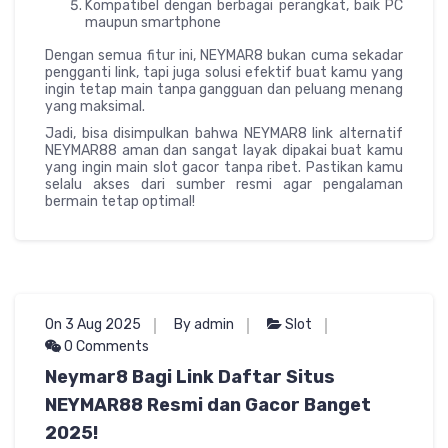
Kompatibel dengan berbagai perangkat, baik PC
maupun smartphone
Dengan semua fitur ini, NEYMAR8 bukan cuma sekadar
pengganti link, tapi juga solusi efektif buat kamu yang
ingin tetap main tanpa gangguan dan peluang menang
yang maksimal.
Jadi, bisa disimpulkan bahwa NEYMAR8 link alternatif
NEYMAR88 aman dan sangat layak dipakai buat kamu
yang ingin main slot gacor tanpa ribet. Pastikan kamu
selalu akses dari sumber resmi agar pengalaman
bermain tetap optimal!
On 3 Aug 2025
By admin
Slot
0 Comments
Neymar8 Bagi Link Daftar Situs
NEYMAR88 Resmi dan Gacor Banget
2025!