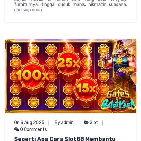
furniturnya, tinggal duduk manis, nikmatin suasana,
dan siap cuan
On 8 Aug 2025
By admin
Slot
0 Comments
Seperti Apa Cara Slot88 Membantu