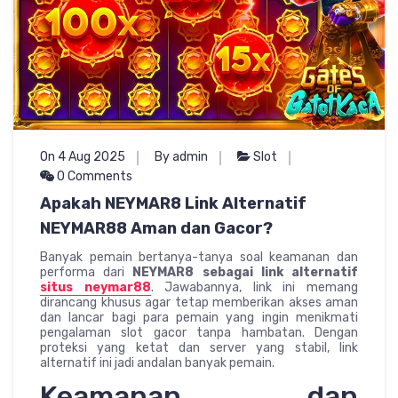
On 4 Aug 2025
By admin
Slot
0 Comments
Apakah NEYMAR8 Link Alternatif
NEYMAR88 Aman dan Gacor?
Banyak pemain bertanya-tanya soal keamanan dan
performa dari
NEYMAR8 sebagai link alternatif
situs neymar88
. Jawabannya, link ini memang
dirancang khusus agar tetap memberikan akses aman
dan lancar bagi para pemain yang ingin menikmati
pengalaman slot gacor tanpa hambatan. Dengan
proteksi yang ketat dan server yang stabil, link
alternatif ini jadi andalan banyak pemain.
Keamanan dan