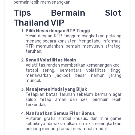
bermain lebih menyenangkan.
Tips Bermain Slot
Thailand VIP
Pilih Mesin dengan RTP Tinggi
Mesin dengan RTP tinggi meningkatkan peluang
menang secara konsisten. Mengetahui informasi
RTP memudahkan pemain menyusun strategi
taruhan.
Kenali Volatilitas Mesin
Volatilitas rendah memberikan kemenangan kecil
tetapi sering, sementara volatilitas tinggi
menawarkan jackpot besar namun jarang
muncul.
Manajemen Modal yang Bijak
Tetapkan batas taruhan sebelum bermain agar
saldo tetap aman dan sesi bermain lebih
terkendali.
Manfaatkan Semua Fitur Bonus
Putaran gratis, simbol khusus, dan mini game
sebaiknya dimaksimalkan untuk meningkatkan
peluang menang tanpa menambah modal.