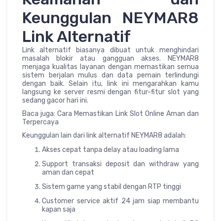
Keunggulan NEYMAR8
Link Alternatif
Link alternatif biasanya dibuat untuk menghindari
masalah blokir atau gangguan akses. NEYMAR8
menjaga kualitas layanan dengan memastikan semua
sistem berjalan mulus dan data pemain terlindungi
dengan baik. Selain itu, link ini mengarahkan kamu
langsung ke server resmi dengan fitur-fitur slot yang
sedang gacor hari ini.
Baca juga: Cara Memastikan Link Slot Online Aman dan
Terpercaya
Keunggulan lain dari link alternatif NEYMAR8 adalah:
Akses cepat tanpa delay atau loading lama
Support transaksi deposit dan withdraw yang
aman dan cepat
Sistem game yang stabil dengan RTP tinggi
Customer service aktif 24 jam siap membantu
kapan saja