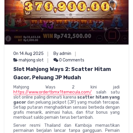
On 14 Aug 2025
By admin
mahjong slot
0 Comments
Slot Mahjong Ways 2: Scatter Hitam
Gacor, Peluang JP Mudah
Mahjong Ways 2 kini jadi
https://www.ordertbmx1temecula.com/
salah satu
slot online paling diminati karena
scatter hitam yang
gacor
dan peluang jackpot (JP) yang mudah tercapai.
Setiap putaran menghadirkan sensasi berbeda dengan
grafis menarik, animasi halus, dan fitur bonus yang
membuat saldo pemain terus bertambah.
Server resmi Thailand dan Kamboja memastikan
permainan berjalan lancar tanpa gangguan. Pemain