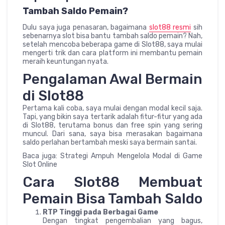
Tambah Saldo Pemain?
Dulu saya juga penasaran, bagaimana
slot88 resmi
sih
sebenarnya slot bisa bantu tambah saldo pemain? Nah,
setelah mencoba beberapa game di Slot88, saya mulai
mengerti trik dan cara platform ini membantu pemain
meraih keuntungan nyata.
Pengalaman Awal Bermain
di Slot88
Pertama kali coba, saya mulai dengan modal kecil saja.
Tapi, yang bikin saya tertarik adalah fitur-fitur yang ada
di Slot88, terutama bonus dan free spin yang sering
muncul. Dari sana, saya bisa merasakan bagaimana
saldo perlahan bertambah meski saya bermain santai.
Baca juga: Strategi Ampuh Mengelola Modal di Game
Slot Online
Cara Slot88 Membuat
Pemain Bisa Tambah Saldo
RTP Tinggi pada Berbagai Game
Dengan tingkat pengembalian yang bagus,