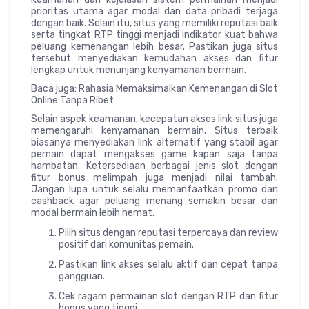
prioritas utama agar modal dan data pribadi terjaga
dengan baik. Selain itu, situs yang memiliki reputasi baik
serta tingkat RTP tinggi menjadi indikator kuat bahwa
peluang kemenangan lebih besar. Pastikan juga situs
tersebut menyediakan kemudahan akses dan fitur
lengkap untuk menunjang kenyamanan bermain.
Baca juga: Rahasia Memaksimalkan Kemenangan di Slot
Online Tanpa Ribet
Selain aspek keamanan, kecepatan akses link situs juga
memengaruhi kenyamanan bermain. Situs terbaik
biasanya menyediakan link alternatif yang stabil agar
pemain dapat mengakses game kapan saja tanpa
hambatan. Ketersediaan berbagai jenis slot dengan
fitur bonus melimpah juga menjadi nilai tambah.
Jangan lupa untuk selalu memanfaatkan promo dan
cashback agar peluang menang semakin besar dan
modal bermain lebih hemat.
Pilih situs dengan reputasi terpercaya dan review
positif dari komunitas pemain.
Pastikan link akses selalu aktif dan cepat tanpa
gangguan.
Cek ragam permainan slot dengan RTP dan fitur
bonus yang tinggi.