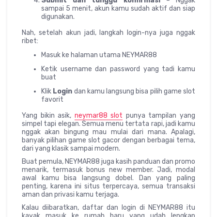
Submit dan tunggu konfirmasi
– Nggak
sampai 5 menit, akun kamu sudah aktif dan siap
digunakan.
Nah, setelah akun jadi, langkah login-nya juga nggak
ribet:
Masuk ke halaman utama NEYMAR88
Ketik username dan password yang tadi kamu
buat
Klik
Login
dan kamu langsung bisa pilih game slot
favorit
Yang bikin asik,
neymar88 slot
punya tampilan yang
simpel tapi elegan. Semua menu tertata rapi, jadi kamu
nggak akan bingung mau mulai dari mana. Apalagi,
banyak pilihan game slot gacor dengan berbagai tema,
dari yang klasik sampai modern.
Buat pemula, NEYMAR88 juga kasih panduan dan promo
menarik, termasuk bonus new member. Jadi, modal
awal kamu bisa langsung dobel. Dan yang paling
penting, karena ini situs terpercaya, semua transaksi
aman dan privasi kamu terjaga.
Kalau diibaratkan, daftar dan login di NEYMAR88 itu
kayak masuk ke rumah baru yang udah lengkap