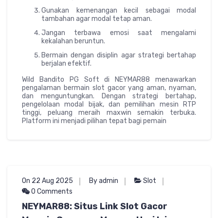
Gunakan kemenangan kecil sebagai modal
tambahan agar modal tetap aman.
Jangan terbawa emosi saat mengalami
kekalahan beruntun.
Bermain dengan disiplin agar strategi bertahap
berjalan efektif.
Wild Bandito PG Soft di NEYMAR88 menawarkan
pengalaman bermain slot gacor yang aman, nyaman,
dan menguntungkan. Dengan strategi bertahap,
pengelolaan modal bijak, dan pemilihan mesin RTP
tinggi, peluang meraih maxwin semakin terbuka.
Platform ini menjadi pilihan tepat bagi pemain
On 22 Aug 2025
By admin
Slot
0 Comments
NEYMAR88: Situs Link Slot Gacor