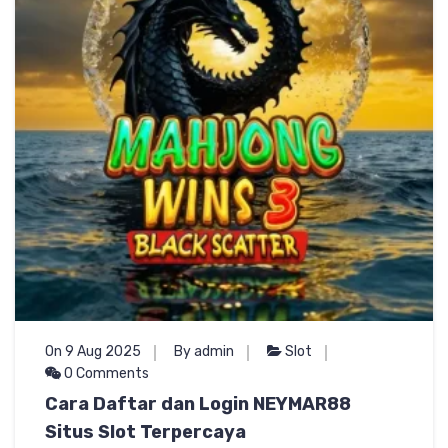
On 9 Aug 2025
By admin
Slot
0 Comments
Cara Daftar dan Login NEYMAR88
Situs Slot Terpercaya