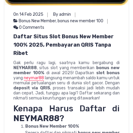
On 14 Feb 2025
By admin
Bonus New Member
,
bonus new member 100
0 Comments
Daftar Situs Slot Bonus New Member
100% 2025, Pembayaran QRIS Tanpa
Ribet
Gak perlu ragu lagi, saatnya kamu bergabung di
NEYMAR88
, situs slot yang memberikan
bonus new
member 100%
di awal 2025! Dapatkan
slot bonus
yang
neymar88
langsung menambah saldo kamu untuk
memulai petualangan seru di dunia slot gacor. Dengan
deposit via QRIS
, proses transaksi jadi lebih mudah
dan cepat. Jadi, tunggu apa lagi? Daftar sekarang dan
nikmati semua keuntungan yang ditawarkan!
Kenapa Harus Daftar di
NEYMAR88
?
Bonus New Member 100%
Segera daftar dan nikmati
bonus new member