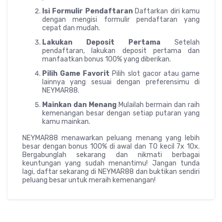
Isi Formulir Pendaftaran
Daftarkan diri kamu
dengan mengisi formulir pendaftaran yang
cepat dan mudah.
Lakukan Deposit Pertama
Setelah
pendaftaran, lakukan deposit pertama dan
manfaatkan bonus 100% yang diberikan.
Pilih Game Favorit
Pilih slot gacor atau game
lainnya yang sesuai dengan preferensimu di
NEYMAR88.
Mainkan dan Menang
Mulailah bermain dan raih
kemenangan besar dengan setiap putaran yang
kamu mainkan.
NEYMAR88 menawarkan peluang menang yang lebih
besar dengan bonus 100% di awal dan TO kecil 7x 10x.
Bergabunglah sekarang dan nikmati berbagai
keuntungan yang sudah menantimu! Jangan tunda
lagi, daftar sekarang di NEYMAR88 dan buktikan sendiri
peluang besar untuk meraih kemenangan!