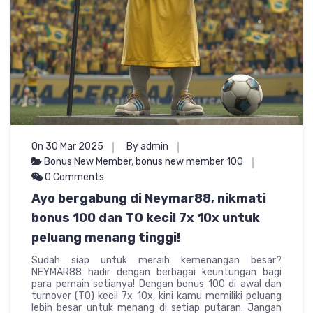
On 30 Mar 2025
By admin
Bonus New Member
,
bonus new member 100
0 Comments
Ayo bergabung di Neymar88, nikmati
bonus 100 dan TO kecil 7x 10x untuk
peluang menang tinggi!
Sudah siap untuk meraih kemenangan besar?
NEYMAR88 hadir dengan berbagai keuntungan bagi
para pemain setianya! Dengan bonus 100 di awal dan
turnover (TO) kecil 7x 10x, kini kamu memiliki peluang
lebih besar untuk menang di setiap putaran. Jangan