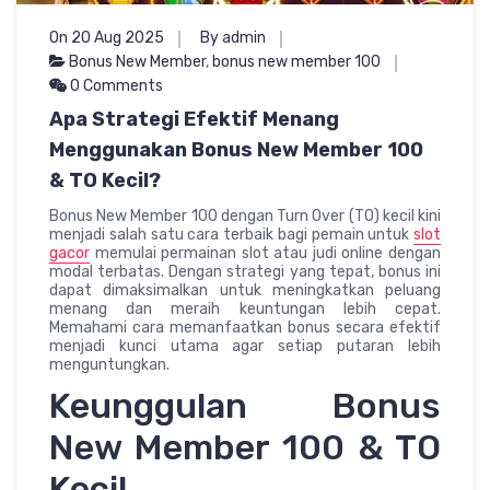
On 20 Aug 2025
By admin
Bonus New Member
,
bonus new member 100
0 Comments
Apa Strategi Efektif Menang
Menggunakan Bonus New Member 100
& TO Kecil?
Bonus New Member 100 dengan Turn Over (TO) kecil kini
menjadi salah satu cara terbaik bagi pemain untuk
slot
gacor
memulai permainan slot atau judi online dengan
modal terbatas. Dengan strategi yang tepat, bonus ini
dapat dimaksimalkan untuk meningkatkan peluang
menang dan meraih keuntungan lebih cepat.
Memahami cara memanfaatkan bonus secara efektif
menjadi kunci utama agar setiap putaran lebih
menguntungkan.
Keunggulan Bonus
New Member 100 & TO
Kecil