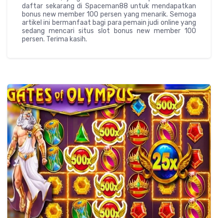
daftar sekarang di Spaceman88 untuk mendapatkan
bonus new member 100 persen yang menarik. Semoga
artikel ini bermanfaat bagi para pemain judi online yang
sedang mencari situs slot bonus new member 100
persen. Terima kasih.