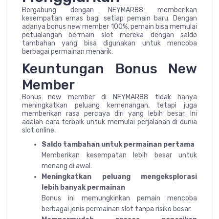
Bergabung dengan NEYMAR88 memberikan
kesempatan emas bagi setiap pemain baru. Dengan
adanya bonus new member 100%, pemain bisa memulai
petualangan bermain slot mereka dengan saldo
tambahan yang bisa digunakan untuk mencoba
berbagai permainan menarik.
Keuntungan Bonus New
Member
Bonus new member di NEYMAR88 tidak hanya
meningkatkan peluang kemenangan, tetapi juga
memberikan rasa percaya diri yang lebih besar. Ini
adalah cara terbaik untuk memulai perjalanan di dunia
slot online.
Saldo tambahan untuk permainan pertama
Memberikan kesempatan lebih besar untuk
menang di awal.
Meningkatkan peluang mengeksplorasi
lebih banyak permainan
Bonus ini memungkinkan pemain mencoba
berbagai jenis permainan slot tanpa risiko besar.